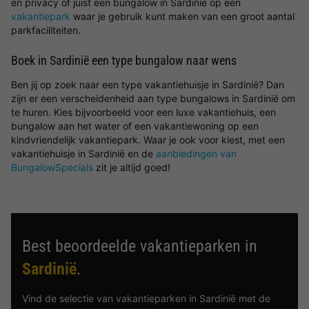
en privacy of juist een bungalow in Sardinië op een
vakantiepark
waar je gebruik kunt maken van een groot aantal
parkfaciliteiten.
Boek in Sardinië een type bungalow naar wens
Ben jij op zoek naar een type vakantiehuisje in Sardinië? Dan
zijn er een verscheidenheid aan type bungalows in Sardinië om
te huren. Kies bijvoorbeeld voor een luxe vakantiehuis, een
bungalow aan het water of een vakantiewoning op een
kindvriendelijk vakantiepark. Waar je ook voor kiest, met een
vakantiehuisje in Sardinië en de
aanbiedingen van
BungalowSpecials
zit je altijd goed!
Best beoordeelde vakantieparken in
Sardinië
.
Vind de selectie van vakantieparken in Sardinië met de