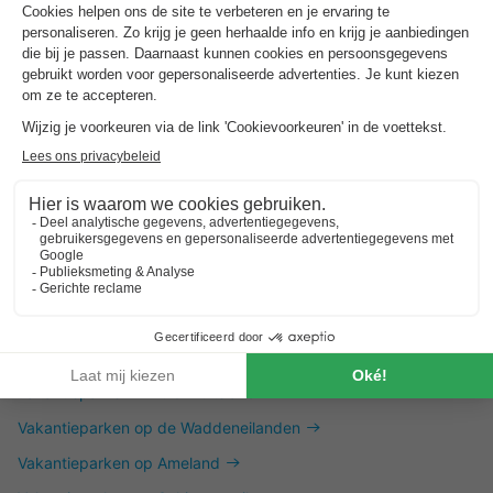
Dit is ook interessant
Vakantieparken in Zuid-Limburg
Vakantieparken aan de Friese Meren
Vakantieparken aan het IJselmeer
Vakantieparken aan het Veluwemeer
Vakantieparken in Noord-Frankrijk
Vakantieparken in de Ardeche
Vakantieparken in de Franse Alpen
Vakantieparken in Zuid-Duitsland
Vakantieparken op de Waddeneilanden
Vakantieparken op Ameland