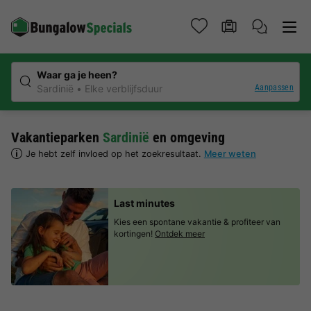
Waar ga je heen?
Aanpassen
Sardinië
Elke verblijfsduur
Vakantieparken
Sardinië
en omgeving
Je hebt zelf invloed op het zoekresultaat.
Meer weten
Last minutes
Kies een spontane vakantie & profiteer van
kortingen!
Ontdek meer