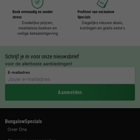
Boek eenvoudig en zonder
Profiteer van exclusieve
stress
Specials
Duidelijke prijzen,
Dagelijks nieuwe deals,
moeiteloos boeken en
kortingen en gratis extra's
veilige betaalomgeving
Schrijf je in voor onze nieuwsbrief
voor de allerbeste aanbiedingen!
E-mailadres
Aanmelden
BungalowSpecials
Over Ons