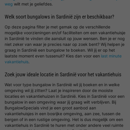
weg
wilt met je geliefdes.
Welk soort bungalows in Sardinië zijn er beschikbaar?
Op deze pagina filter je met gemak op de verschillende
mogelijke voorzieningen en/of faciliteiten om een vakantiehuisje
in Sardinië te vinden die aansluit op jouw wensen. Ben je er nog
niet zeker van waar je precies naar op zoek bent? Wij helpen je
graag in Sardinië een bungalow te boeken. Wil jij er op het
laatste moment even tussenuit? Kies dan voor een
last minute
vakantiehuis
.
Zoek jouw ideale locatie in Sardinië voor het vakantiehuis
Wat voor type bungalow in Sardinië wil jij boeken en in welke
omgeving wil jij zitten? Laat je inspireren door de mooiste
locaties en vakantiehuizen in Sardinië. Kies in Sardinië voor een
bungalow in een omgeving waar jij graag wilt verblijven. Bij
BungalowSpecials vind je een groot aanbod aan
vakantiehuisjes in een bosrijke omgeving, aan zee, tussen de
bergen of in een rustige omgeving. Het is dus mogelijk om een
vakantiehuis in Sardinië te huren met onder andere veel ruimte