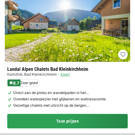
Landal Alpen Chalets Bad Kleinkirchheim
Karinthië
,
Bad Kleinkirchheim
Kaart
8.7
Zeer goed
Direct aan de pistes en wandelpaden in het…
Overdekt waterplezier met glijbanen en wellnessruimte
Gezellige chalets met uitzicht op de bergen…
Toon prijzen