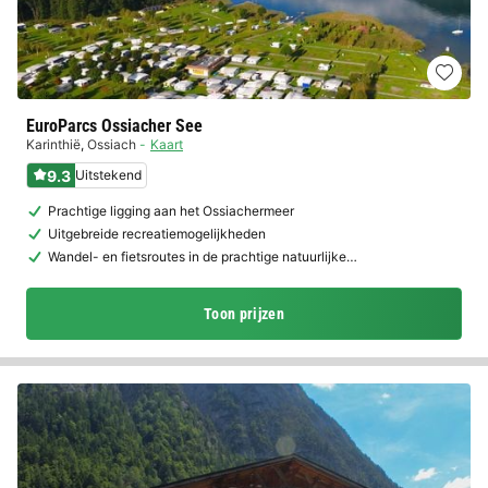
EuroParcs Ossiacher See
Karinthië
,
Ossiach
Kaart
9.3
Uitstekend
Prachtige ligging aan het Ossiachermeer
Uitgebreide recreatiemogelijkheden
Wandel- en fietsroutes in de prachtige natuurlijke…
Toon prijzen