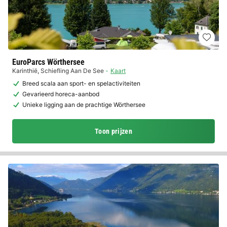
EuroParcs Wörthersee
Karinthië
,
Schiefling Aan De See
Kaart
Breed scala aan sport- en spelactiviteiten
Gevarieerd horeca-aanbod
Unieke ligging aan de prachtige Wörthersee
Toon prijzen