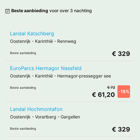
Beste aanbieding
voor over 3 nachting
Landal Katschberg
Oostenrijk
-
Karinthië
-
Rennweg
€ 329
Beste aanbieding
EuroParcs Hermagor Nassfeld
Oostenrijk
-
Karinthië
-
Hermagor-pressegger see
€ 72
Beste aanbieding
-15%
€ 61,20
Landal Hochmontafon
Oostenrijk
-
Vorarlberg
-
Gargellen
€ 329
Beste aanbieding