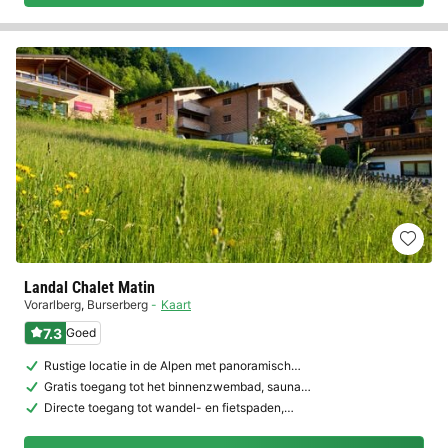
Landal Chalet Matin
Vorarlberg
,
Burserberg
Kaart
7.3
Goed
Rustige locatie in de Alpen met panoramisch…
Gratis toegang tot het binnenzwembad, sauna…
Directe toegang tot wandel- en fietspaden,…