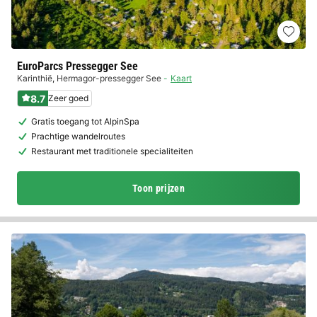
EuroParcs Pressegger See
Karinthië
,
Hermagor-pressegger See
Kaart
8.7
Zeer goed
Gratis toegang tot AlpinSpa
Prachtige wandelroutes
Restaurant met traditionele specialiteiten
Toon prijzen