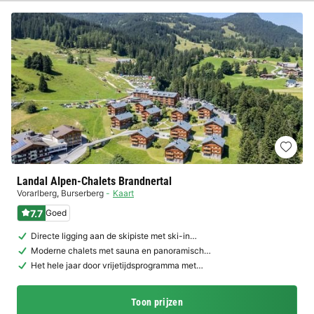
Landal Alpen-Chalets Brandnertal
Vorarlberg
,
Burserberg
Kaart
7.7
Goed
Directe ligging aan de skipiste met ski-in…
Moderne chalets met sauna en panoramisch…
Het hele jaar door vrijetijdsprogramma met…
Toon prijzen