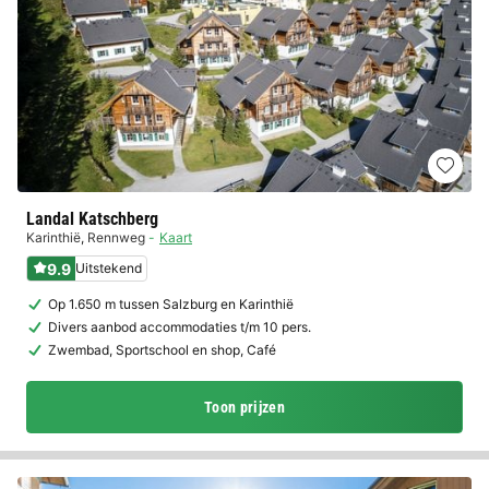
Landal Katschberg
Karinthië
,
Rennweg
Kaart
9.9
Uitstekend
Op 1.650 m tussen Salzburg en Karinthië
Divers aanbod accommodaties t/m 10 pers.
Zwembad, Sportschool en shop, Café
Toon prijzen