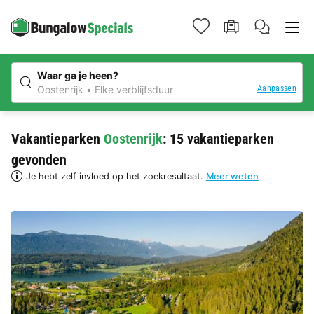
Waar ga je heen?
Aanpassen
Oostenrijk
Elke verblijfsduur
Vakantieparken
Oostenrijk
: 15 vakantieparken
gevonden
Je hebt zelf invloed op het zoekresultaat.
Meer weten