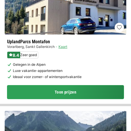
UplandParcs Montafon
Vorarlberg
,
Sankt Gallenkirch
Kaart
8.4
Zeer goed
Gelegen in de Alpen
Luxe vakantie-appartementen
Ideaal voor zomer- of wintersportvakantie
Toon prijzen