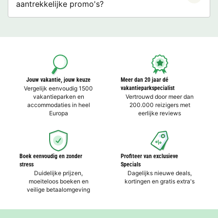
aantrekkelijke promo's?
Jouw vakantie, jouw keuze
Meer dan 20 jaar dé
Vergelijk eenvoudig 1500
vakantieparkspecialist
vakantieparken en
Vertrouwd door meer dan
accommodaties in heel
200.000 reizigers met
Europa
eerlijke reviews
Boek eenvoudig en zonder
Profiteer van exclusieve
stress
Specials
Duidelijke prijzen,
Dagelijks nieuwe deals,
moeiteloos boeken en
kortingen en gratis extra's
veilige betaalomgeving