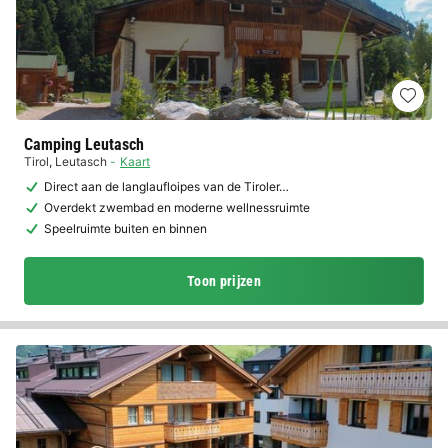
Camping Leutasch
Tirol
,
Leutasch
Kaart
Direct aan de langlaufloipes van de Tiroler…
Overdekt zwembad en moderne wellnessruimte
Speelruimte buiten en binnen
Toon prijzen