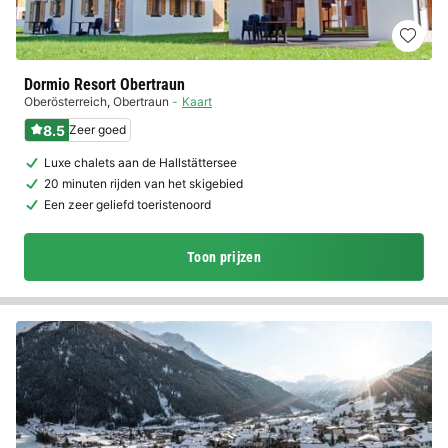
Dormio Resort Obertraun
Oberösterreich
,
Obertraun
Kaart
8.5
Zeer goed
Luxe chalets aan de Hallstättersee
20 minuten rijden van het skigebied
Een zeer geliefd toeristenoord
Toon prijzen