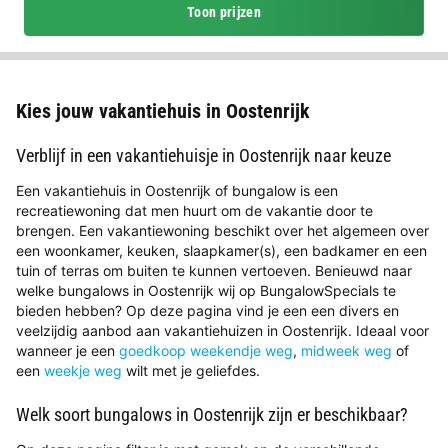
Toon prijzen
Kies jouw vakantiehuis in Oostenrijk
Verblijf in een vakantiehuisje in Oostenrijk naar keuze
Een vakantiehuis in Oostenrijk of bungalow is een
recreatiewoning dat men huurt om de vakantie door te
brengen. Een vakantiewoning beschikt over het algemeen over
een woonkamer, keuken, slaapkamer(s), een badkamer en een
tuin of terras om buiten te kunnen vertoeven. Benieuwd naar
welke bungalows in Oostenrijk wij op BungalowSpecials te
bieden hebben? Op deze pagina vind je een een divers en
veelzijdig aanbod aan vakantiehuizen in Oostenrijk. Ideaal voor
wanneer je een
goedkoop weekendje weg
,
midweek weg
of
een
weekje weg
wilt met je geliefdes.
Welk soort bungalows in Oostenrijk zijn er beschikbaar?