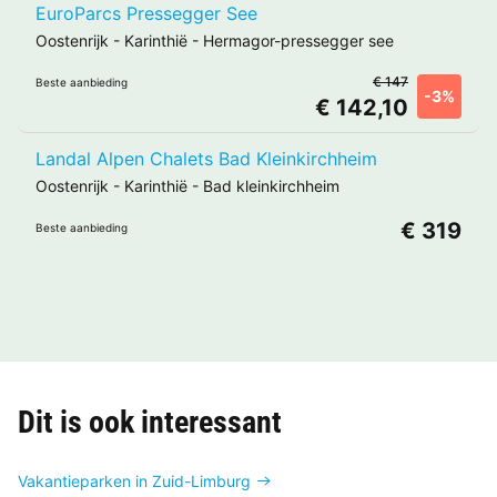
EuroParcs Pressegger See
Oostenrijk
-
Karinthië
-
Hermagor-pressegger see
€ 147
Beste aanbieding
-3%
€ 142,10
Landal Alpen Chalets Bad Kleinkirchheim
Oostenrijk
-
Karinthië
-
Bad kleinkirchheim
€ 319
Beste aanbieding
Dit is ook interessant
Vakantieparken in Zuid-Limburg