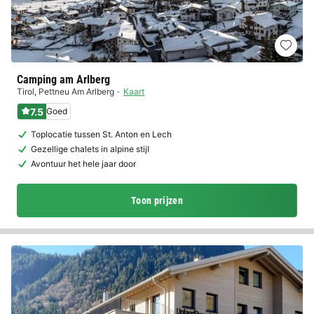
Camping am Arlberg
Tirol
,
Pettneu Am Arlberg
Kaart
7.5
Goed
Toplocatie tussen St. Anton en Lech
Gezellige chalets in alpine stijl
Avontuur het hele jaar door
Toon prijzen