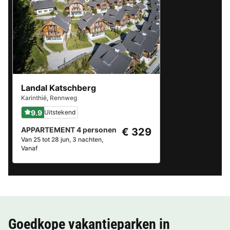
Landal Katschberg
Karinthië
,
Rennweg
9.9
Uitstekend
APPARTEMENT 4 personen
€ 329
Van 25 tot 28 jun, 3 nachten,
Vanaf
Goedkope vakantieparken in