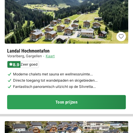
Landal Hochmontafon
Vorarlberg
,
Gargellen
Kaart
8.9
Zeer goed
Moderne chalets met sauna en wellnessruimte…
Directe toegang tot wandelpaden en skigebieden…
Fantastisch panoramisch uitzicht op de Silvretta…
Toon prijzen