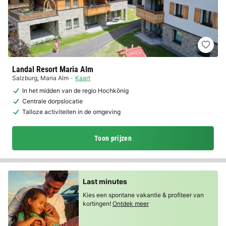
Landal Resort Maria Alm
Salzburg
,
Maria Alm
Kaart
In het midden van de regio Hochkönig
Centrale dorpslocatie
Talloze activiteiten in de omgeving
Toon prijzen
Last minutes
Kies een spontane vakantie & profiteer van
kortingen!
Ontdek meer