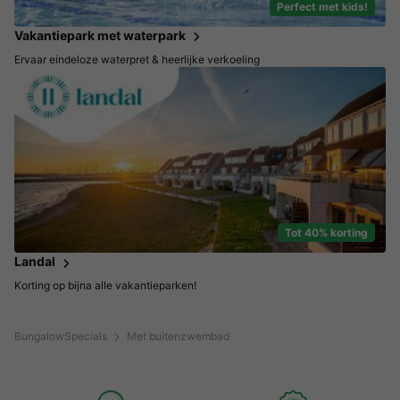
Perfect met kids!
Vakantiepark met waterpark
Ervaar eindeloze waterpret & heerlijke verkoeling
Tot 40% korting
Landal
Korting op bijna alle vakantieparken!
BungalowSpecials
Met buitenzwembad