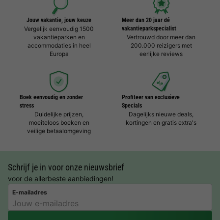
Jouw vakantie, jouw keuze
Meer dan 20 jaar dé
Vergelijk eenvoudig 1500
vakantieparkspecialist
vakantieparken en
Vertrouwd door meer dan
accommodaties in heel
200.000 reizigers met
Europa
eerlijke reviews
Boek eenvoudig en zonder
Profiteer van exclusieve
stress
Specials
Duidelijke prijzen,
Dagelijks nieuwe deals,
moeiteloos boeken en
kortingen en gratis extra's
veilige betaalomgeving
Schrijf je in voor onze nieuwsbrief
voor de allerbeste aanbiedingen!
E-mailadres