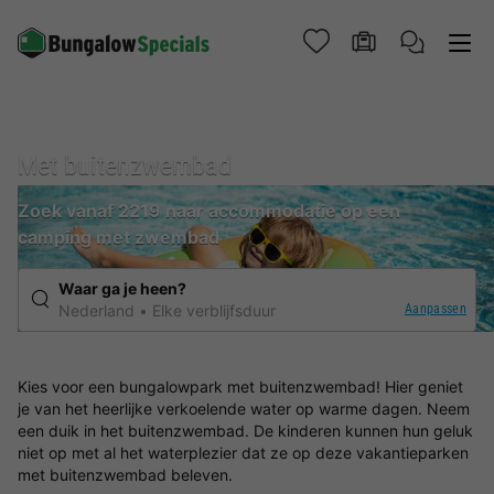
Met buitenzwembad
Zoek vanaf 2219 naar accommodatie op een
camping met zwembad
Waar ga je heen?
Aanpassen
Nederland
Elke verblijfsduur
Kies voor een bungalowpark met buitenzwembad! Hier geniet
je van het heerlijke verkoelende water op warme dagen. Neem
een duik in het buitenzwembad. De kinderen kunnen hun geluk
niet op met al het waterplezier dat ze op deze vakantieparken
met buitenzwembad beleven.