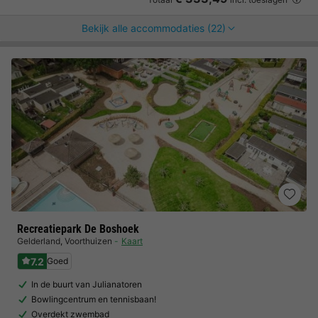
Bekijk alle accommodaties (22)
Recreatiepark De Boshoek
Gelderland
,
Voorthuizen
Kaart
7.2
Goed
In de buurt van Julianatoren
Bowlingcentrum en tennisbaan!
Overdekt zwembad