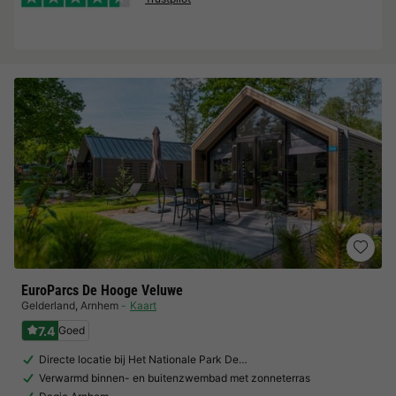
EuroParcs De Hooge Veluwe
Gelderland
,
Arnhem
Kaart
7.4
Goed
Directe locatie bij Het Nationale Park De…
Verwarmd binnen- en buitenzwembad met zonneterras