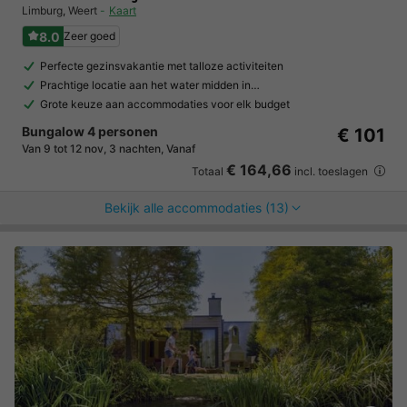
Limburg
,
Weert
Kaart
8.0
Zeer goed
Perfecte gezinsvakantie met talloze activiteiten
Prachtige locatie aan het water midden in…
Grote keuze aan accommodaties voor elk budget
Bungalow 4 personen
€ 101
Van 9 tot 12 nov, 3 nachten, Vanaf
€ 164,66
Totaal
incl. toeslagen
Bekijk alle accommodaties (13)