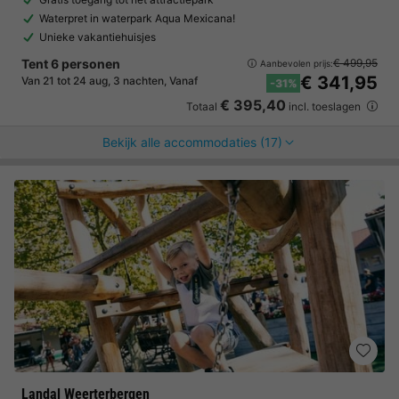
Waterpret in waterpark Aqua Mexicana!
Unieke vakantiehuisjes
Tent 6 personen
€ 499,95
Aanbevolen prijs:
€ 341,95
Van 21 tot 24 aug, 3 nachten, Vanaf
-31%
€ 395,40
Totaal
incl. toeslagen
Bekijk alle accommodaties (17)
Landal Weerterbergen