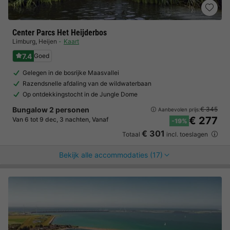
Center Parcs Het Heijderbos
Limburg
,
Heijen
Kaart
7.4
Goed
Gelegen in de bosrijke Maasvallei
Razendsnelle afdaling van de wildwaterbaan
Op ontdekkingstocht in de Jungle Dome
Bungalow 2 personen
€ 345
Aanbevolen prijs:
€ 277
Van 6 tot 9 dec, 3 nachten, Vanaf
-19%
€ 301
Totaal
incl. toeslagen
Bekijk alle accommodaties (17)