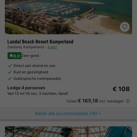
Landal Beach Resort Kamperland
Zeeland
,
Kamperland
Kaart
8.0
Zeer goed
Direct aan strand en zee
Rust en gezelligheid
Subtropische zwemparadijs
Lodge 4 personen
€ 108
Van 13 tot 16 nov, 3 nachten, Vanaf
€ 165,18
Totaal
incl. toeslagen
Bekijk alle accommodaties (18)