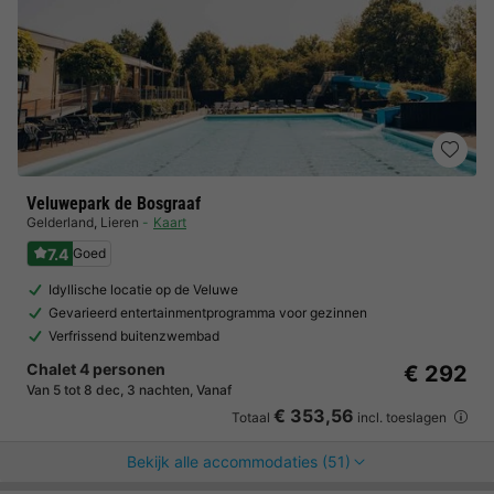
Veluwepark de Bosgraaf
Gelderland
,
Lieren
Kaart
7.4
Goed
Idyllische locatie op de Veluwe
Gevarieerd entertainmentprogramma voor gezinnen
Verfrissend buitenzwembad
Chalet 4 personen
€ 292
Van 5 tot 8 dec, 3 nachten, Vanaf
€ 353,56
Totaal
incl. toeslagen
Bekijk alle accommodaties (51)