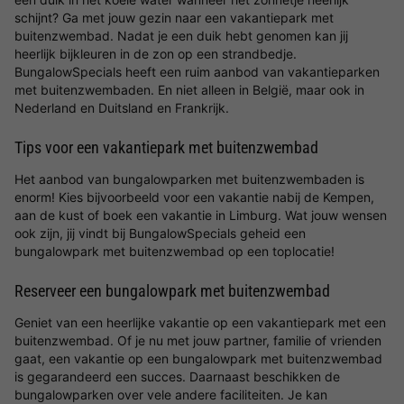
schijnt? Ga met jouw gezin naar een vakantiepark met
buitenzwembad. Nadat je een duik hebt genomen kan jij
heerlijk bijkleuren in de zon op een strandbedje.
BungalowSpecials heeft een ruim aanbod van vakantieparken
met buitenzwembaden. En niet alleen in België, maar ook in
Nederland en Duitsland en Frankrijk.
Tips voor een vakantiepark met buitenzwembad
Het aanbod van bungalowparken met buitenzwembaden is
enorm! Kies bijvoorbeeld voor een vakantie nabij de Kempen,
aan de kust of boek een vakantie in Limburg. Wat jouw wensen
ook zijn, jij vindt bij BungalowSpecials geheid een
bungalowpark met buitenzwembad op een toplocatie!
Reserveer een bungalowpark met buitenzwembad
Geniet van een heerlijke vakantie op een vakantiepark met een
buitenzwembad. Of je nu met jouw partner, familie of vrienden
gaat, een vakantie op een bungalowpark met buitenzwembad
is gegarandeerd een succes. Daarnaast beschikken de
bungalowparken over vele andere faciliteiten. Je kan