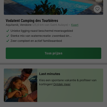
Vodatent Camping des Tourbières
Aquitanië
,
Vendoire
(25,6 km van Saint Aulaye)
Kaart
Unieke ligging naast beschermd moerasgebied
Sterke mix van waterrecreatie: zwembad én…
Zeer compleet en actief familieaanbod
Toon prijzen
Last minutes
Kies een spontane vakantie & profiteer van
kortingen!
Ontdek meer