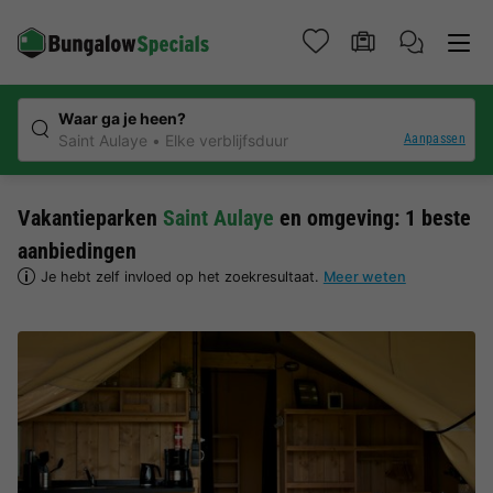
Waar ga je heen?
Aanpassen
Saint Aulaye
Elke verblijfsduur
Vakantieparken
Saint Aulaye
en omgeving: 1 beste
aanbiedingen
Je hebt zelf invloed op het zoekresultaat.
Meer weten