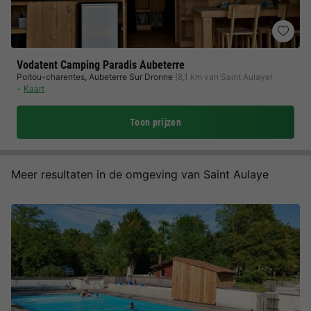
Vodatent Camping Paradis Aubeterre
Poitou-charentes
,
Aubeterre Sur Dronne
(8,1 km van Saint Aulaye)
Kaart
Toon prijzen
Meer resultaten in de omgeving van Saint Aulaye