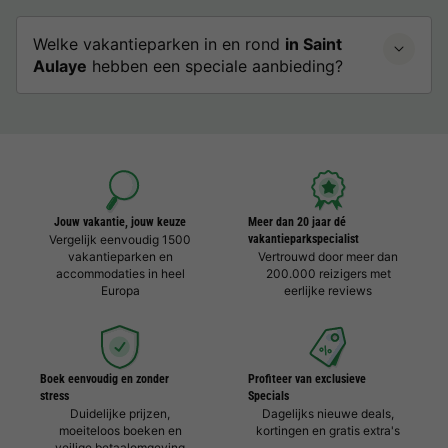
Welke vakantieparken in en rond
in Saint
Aulaye
hebben een speciale aanbieding?
Jouw vakantie, jouw keuze
Meer dan 20 jaar dé
Vergelijk eenvoudig 1500
vakantieparkspecialist
vakantieparken en
Vertrouwd door meer dan
accommodaties in heel
200.000 reizigers met
Europa
eerlijke reviews
Boek eenvoudig en zonder
Profiteer van exclusieve
stress
Specials
Duidelijke prijzen,
Dagelijks nieuwe deals,
moeiteloos boeken en
kortingen en gratis extra's
veilige betaalomgeving