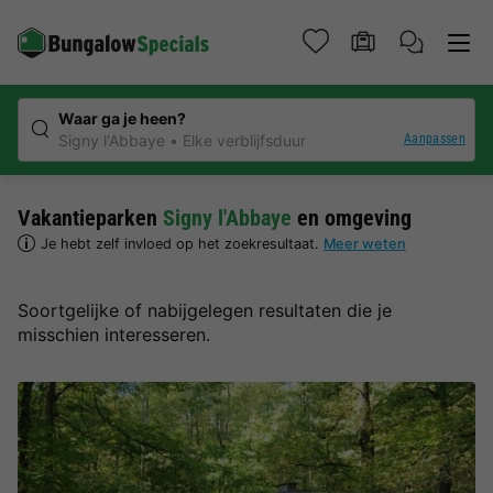
Waar ga je heen?
Aanpassen
Signy l'Abbaye
Elke verblijfsduur
Vakantieparken
Signy l'Abbaye
en omgeving
Je hebt zelf invloed op het zoekresultaat.
Meer weten
Soortgelijke of nabijgelegen resultaten die je
misschien interesseren.