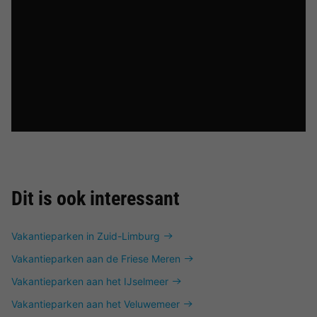
Dit is ook interessant
Vakantieparken in Zuid-Limburg
Vakantieparken aan de Friese Meren
Vakantieparken aan het IJselmeer
Vakantieparken aan het Veluwemeer