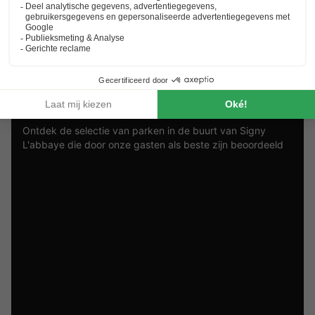
Best beoordeelde parken in de buurt
van
Signy L'abbaye
.
Ontdek de selectie van parken in de buurt van Signy
L'abbaye die door onze gasten als beste zijn beoordeeld