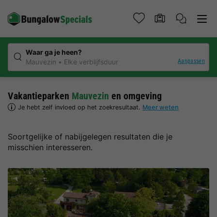
Waar ga je heen?
Aanpassen
Mauvezin
Elke verblijfsduur
Vakantieparken
Mauvezin
en omgeving
Je hebt zelf invloed op het zoekresultaat.
Meer weten
Soortgelijke of nabijgelegen resultaten die je
misschien interesseren.