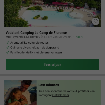
Vodatent Camping Le Camp de Florence
Midi-pyrénées
,
La Romieu
(41,4 km van Mauvezin)
Kaart
Avontuurlijke culturele routes
Culinaire diversiteit aan de dorpsrand
Familievriendelijk met dierenervaringen
Toon prijzen
Last minutes
Kies een spontane vakantie & profiteer van
kortingen!
Ontdek meer