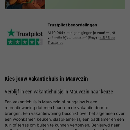
Trustpilot beoordelingen
Al 10.064+ reizigers gingen je voor! —
„Al
vakantie bij het boeken“
(Emy) ·
4.5 / 5 op
Trustpilot
Kies jouw vakantiehuis in Mauvezin
Verblijf in een vakantiehuisje in Mauvezin naar keuze
Een vakantiehuis in Mauvezin of bungalow is een
recreatiewoning dat men huurt om de vakantie door te
brengen. Een vakantiewoning beschikt over het algemeen over
een woonkamer, keuken, slaapkamer(s), een badkamer en een
tuin of terras om buiten te kunnen vertoeven. Benieuwd naar