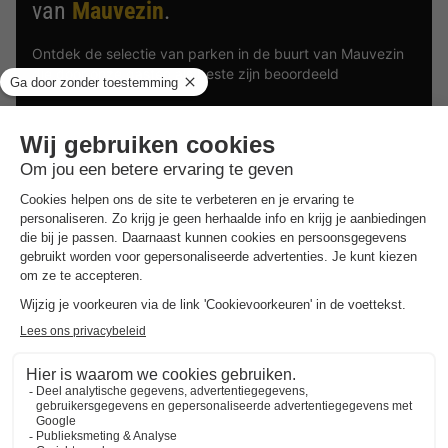
van
Mauvezin
.
Ontdek de selectie van parken in de buurt van Mauvezin
die door onze gasten als beste zijn beoordeeld