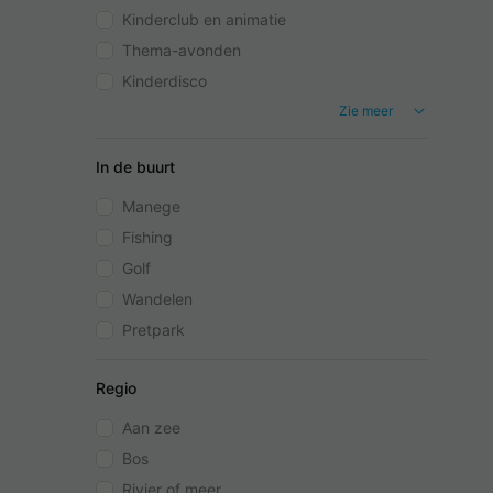
Kinderclub en animatie
Thema-avonden
Kinderdisco
Zie meer
In de buurt
Manege
Fishing
Golf
Wandelen
Pretpark
Regio
Aan zee
Bos
Rivier of meer