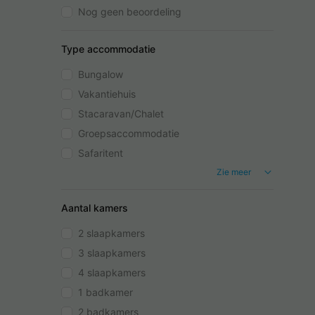
Nog geen beoordeling
Type accommodatie
Bungalow
Vakantiehuis
Stacaravan/Chalet
Groepsaccommodatie
Safaritent
Zie meer
Aantal kamers
2 slaapkamers
3 slaapkamers
4 slaapkamers
1 badkamer
2 badkamers