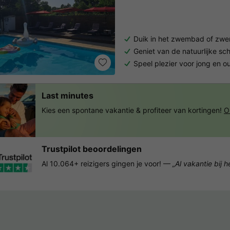
Duik in het zwembad of zw
Geniet van de natuurlijke sc
Speel plezier voor jong en o
Last minutes
Kies een spontane vakantie & profiteer van kortingen!
O
Trustpilot beoordelingen
Al 10.064+ reizigers gingen je voor! —
„Al vakantie bij 