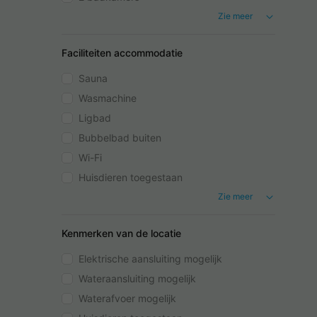
Zie meer
Faciliteiten accommodatie
Sauna
Wasmachine
Ligbad
Bubbelbad buiten
Wi-Fi
Huisdieren toegestaan
Zie meer
Kenmerken van de locatie
Elektrische aansluiting mogelijk
Wateraansluiting mogelijk
Waterafvoer mogelijk