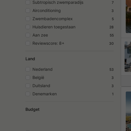
Subtropisch zwemparadijs
7
Airconditioning
3
Zwembadencomplex
5
Huisdieren toegestaan
28
Aan zee
55
Reviewscore: 8+
30
Land
Nederland
53
België
3
Duitsland
3
Denemarken
1
Budget