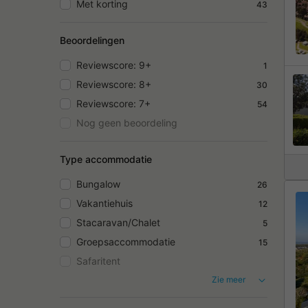
Met korting
43
Beoordelingen
Reviewscore: 9+
1
Reviewscore: 8+
30
Reviewscore: 7+
54
Nog geen beoordeling
Type accommodatie
Bungalow
26
Vakantiehuis
12
Stacaravan/Chalet
5
Groepsaccommodatie
15
Safaritent
Zie meer