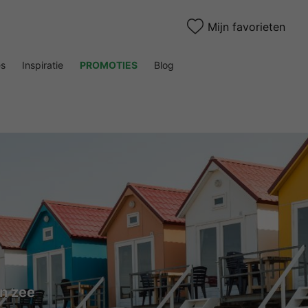
Mijn favorieten
es
Inspiratie
PROMOTIES
Blog
n zee