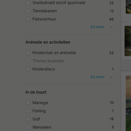
Voetbalveld en/of sportveld
23
Tennisbanen
12
Fietsverhuur
49
Zie meer
Animatie en activiteiten
Kinderclub en animatie
33
Thema-avonden
Kinderdisco
1
Zie meer
In de buurt
Manege
10
Fishing
1
Golf
19
Wandelen
5