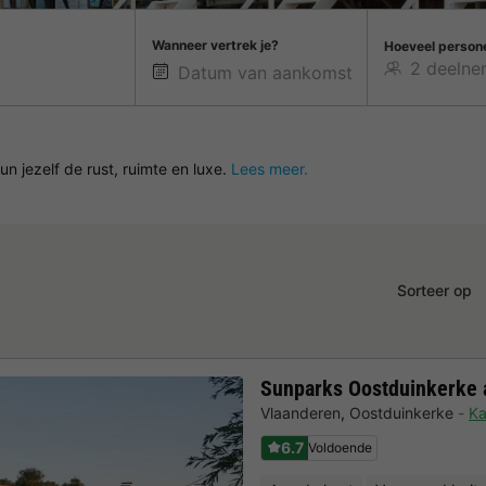
Wanneer vertrek je?
Hoeveel person
n jezelf de rust, ruimte en luxe.
Lees meer.
Sorteer op
Sunparks Oostduinkerke 
Vlaanderen
,
Oostduinkerke
Ka
6.7
Voldoende