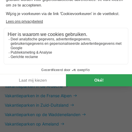
Dit is ook interessant
Vakantieparken in Zuid-Limburg
Vakantieparken aan de Friese Meren
Vakantieparken aan het IJselmeer
Vakantieparken aan het Veluwemeer
Vakantieparken in Noord-Frankrijk
Vakantieparken in de Ardeche
Vakantieparken in de Franse Alpen
Vakantieparken in Zuid-Duitsland
Vakantieparken op de Waddeneilanden
Vakantieparken op Ameland