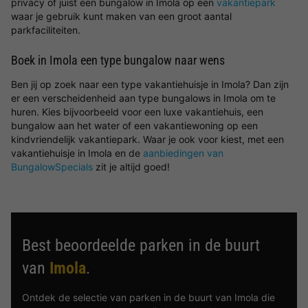
privacy of juist een bungalow in Imola op een
vakantiepark
waar je gebruik kunt maken van een groot aantal
parkfaciliteiten.
Boek in Imola een type bungalow naar wens
Ben jij op zoek naar een type vakantiehuisje in Imola? Dan zijn
er een verscheidenheid aan type bungalows in Imola om te
huren. Kies bijvoorbeeld voor een luxe vakantiehuis, een
bungalow aan het water of een vakantiewoning op een
kindvriendelijk vakantiepark. Waar je ook voor kiest, met een
vakantiehuisje in Imola en de
aanbiedingen van
BungalowSpecials
zit je altijd goed!
Best beoordeelde parken in de buurt
van
Imola
.
Ontdek de selectie van parken in de buurt van Imola die