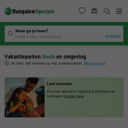
Waar ga je heen?
Aanpassen
Imola
Elke verblijfsduur
Vakantieparken
Imola
en omgeving
Je hebt zelf invloed op het zoekresultaat.
Meer weten
Last minutes
Kies een spontane vakantie & profiteer van
kortingen!
Ontdek meer