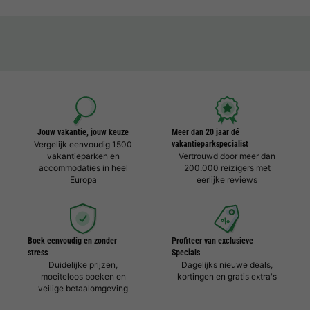
Jouw vakantie, jouw keuze
Meer dan 20 jaar dé
Vergelijk eenvoudig 1500
vakantieparkspecialist
vakantieparken en
Vertrouwd door meer dan
accommodaties in heel
200.000 reizigers met
Europa
eerlijke reviews
Boek eenvoudig en zonder
Profiteer van exclusieve
stress
Specials
Duidelijke prijzen,
Dagelijks nieuwe deals,
moeiteloos boeken en
kortingen en gratis extra's
veilige betaalomgeving