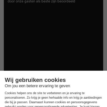
door onze gasten als beste zijn beoordeeld