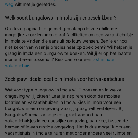
weg
wilt met je geliefdes.
Welk soort bungalows in Imola zijn er beschikbaar?
Op deze pagina filter je met gemak op de verschillende
mogelijke voorzieningen en/of faciliteiten om een vakantiehuisje
in Imola te vinden die aansluit op jouw wensen. Ben je er nog
niet zeker van waar je precies naar op zoek bent? Wij helpen je
graag in Imola een bungalow te boeken. Wil jij er op het laatste
moment even tussenuit? Kies dan voor een
last minute
vakantiehuis
.
Zoek jouw ideale locatie in Imola voor het vakantiehuis
Wat voor type bungalow in Imola wil jij boeken en in welke
omgeving wil jij zitten? Laat je inspireren door de mooiste
locaties en vakantiehuizen in Imola. Kies in Imola voor een
bungalow in een omgeving waar jij graag wilt verblijven. Bij
BungalowSpecials vind je een groot aanbod aan
vakantiehuisjes in een bosrijke omgeving, aan zee, tussen de
bergen of in een rustige omgeving. Het is dus mogelijk om een
vakantiehuis in Imola te huren met onder andere veel ruimte en