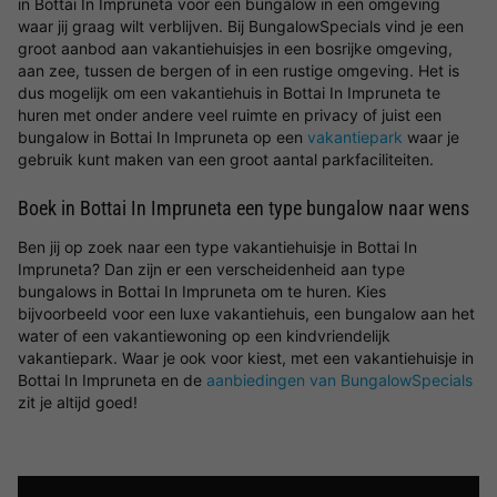
in Bottai In Impruneta voor een bungalow in een omgeving
waar jij graag wilt verblijven. Bij BungalowSpecials vind je een
groot aanbod aan vakantiehuisjes in een bosrijke omgeving,
aan zee, tussen de bergen of in een rustige omgeving. Het is
dus mogelijk om een vakantiehuis in Bottai In Impruneta te
huren met onder andere veel ruimte en privacy of juist een
bungalow in Bottai In Impruneta op een
vakantiepark
waar je
gebruik kunt maken van een groot aantal parkfaciliteiten.
Boek in Bottai In Impruneta een type bungalow naar wens
Ben jij op zoek naar een type vakantiehuisje in Bottai In
Impruneta? Dan zijn er een verscheidenheid aan type
bungalows in Bottai In Impruneta om te huren. Kies
bijvoorbeeld voor een luxe vakantiehuis, een bungalow aan het
water of een vakantiewoning op een kindvriendelijk
vakantiepark. Waar je ook voor kiest, met een vakantiehuisje in
Bottai In Impruneta en de
aanbiedingen van BungalowSpecials
zit je altijd goed!