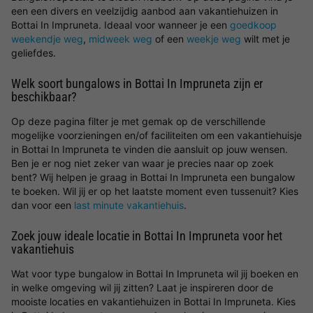
een een divers en veelzijdig aanbod aan vakantiehuizen in
Bottai In Impruneta. Ideaal voor wanneer je een
goedkoop
weekendje weg
,
midweek weg
of een
weekje weg
wilt met je
geliefdes.
Welk soort bungalows in Bottai In Impruneta zijn er
beschikbaar?
Op deze pagina filter je met gemak op de verschillende
mogelijke voorzieningen en/of faciliteiten om een vakantiehuisje
in Bottai In Impruneta te vinden die aansluit op jouw wensen.
Ben je er nog niet zeker van waar je precies naar op zoek
bent? Wij helpen je graag in Bottai In Impruneta een bungalow
te boeken. Wil jij er op het laatste moment even tussenuit? Kies
dan voor een
last minute vakantiehuis
.
Zoek jouw ideale locatie in Bottai In Impruneta voor het
vakantiehuis
Wat voor type bungalow in Bottai In Impruneta wil jij boeken en
in welke omgeving wil jij zitten? Laat je inspireren door de
mooiste locaties en vakantiehuizen in Bottai In Impruneta. Kies