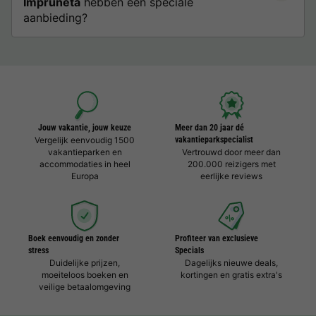
Impruneta
hebben een speciale
aanbieding?
Jouw vakantie, jouw keuze
Meer dan 20 jaar dé
Vergelijk eenvoudig 1500
vakantieparkspecialist
vakantieparken en
Vertrouwd door meer dan
accommodaties in heel
200.000 reizigers met
Europa
eerlijke reviews
Boek eenvoudig en zonder
Profiteer van exclusieve
stress
Specials
Duidelijke prijzen,
Dagelijks nieuwe deals,
moeiteloos boeken en
kortingen en gratis extra's
veilige betaalomgeving