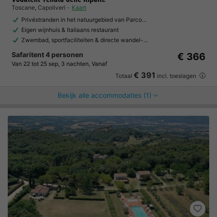
Toscane
,
Capoliveri
Kaart
Privéstranden in het natuurgebied van Parco…
Eigen wijnhuis & Italiaans restaurant
Zwembad, sportfaciliteiten & directe wandel-…
Safaritent 4 personen
€ 366
Van 22 tot 25 sep, 3 nachten, Vanaf
€ 391
Totaal
incl. toeslagen
Bekijk alle accommodaties (1)