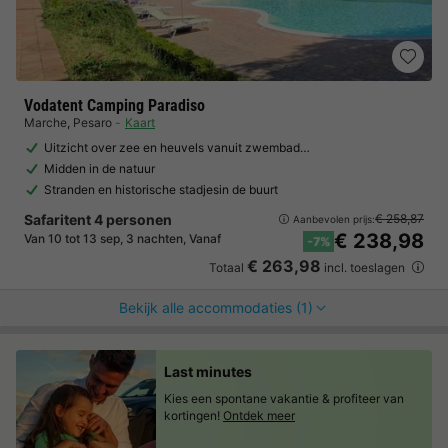
Vodatent Camping Paradiso
Marche
,
Pesaro
Kaart
Uitzicht over zee en heuvels vanuit zwembad…
Midden in de natuur
Stranden en historische stadjesin de buurt
Safaritent 4 personen
€ 258,87
Aanbevolen prijs:
€ 238,98
Van 10 tot 13 sep, 3 nachten, Vanaf
-7%
€ 263,98
Totaal
incl. toeslagen
Bekijk alle accommodaties (1)
Last minutes
Kies een spontane vakantie & profiteer van
kortingen!
Ontdek meer