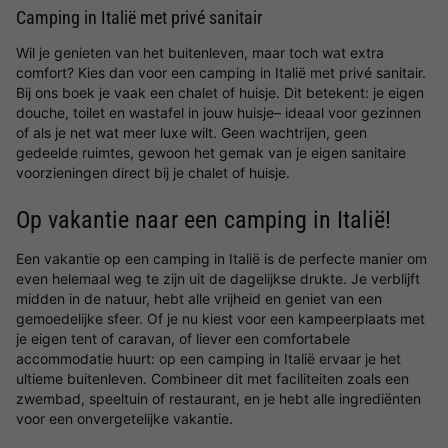
Camping in Italië met privé sanitair
Wil je genieten van het buitenleven, maar toch wat extra
comfort? Kies dan voor een camping in Italië met privé sanitair.
Bij ons boek je vaak een chalet of huisje. Dit betekent: je eigen
douche, toilet en wastafel in jouw huisje– ideaal voor gezinnen
of als je net wat meer luxe wilt. Geen wachtrijen, geen
gedeelde ruimtes, gewoon het gemak van je eigen sanitaire
voorzieningen direct bij je chalet of huisje.
Op vakantie naar een camping in Italië!
Een vakantie op een camping in Italië is de perfecte manier om
even helemaal weg te zijn uit de dagelijkse drukte. Je verblijft
midden in de natuur, hebt alle vrijheid en geniet van een
gemoedelijke sfeer. Of je nu kiest voor een kampeerplaats met
je eigen tent of caravan, of liever een comfortabele
accommodatie huurt: op een camping in Italië ervaar je het
ultieme buitenleven. Combineer dit met faciliteiten zoals een
zwembad, speeltuin of restaurant, en je hebt alle ingrediënten
voor een onvergetelijke vakantie.