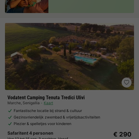
Vodatent Camping Tenuta Tredici Ulivi
Marche
,
Senigallia
Kaart
Fantastische locatie bij strand & cultuur
Gezinsvriendelijk zwembad & vrijetijdsactiviteiten
Plezier & spelletjes voor kinderen
Safaritent 4 personen
€ 290
Van 12 tot 15 sep, 3 nachten, Vanaf