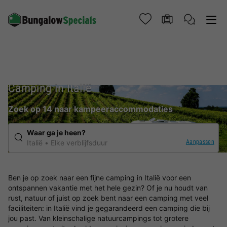
Camping in Italië
Zoek op 14 naar kampeeraccommodaties
Waar ga je heen?
Aanpassen
Italië
Elke verblijfsduur
Ben je op zoek naar een fijne camping in Italië voor een
ontspannen vakantie met het hele gezin? Of je nu houdt van
rust, natuur of juist op zoek bent naar een camping met veel
faciliteiten: in Italië vind je gegarandeerd een camping die bij
jou past. Van kleinschalige natuurcampings tot grotere