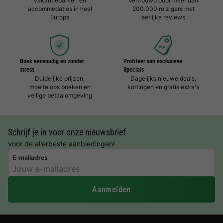
vakantieparken en
Vertrouwd door meer dan
accommodaties in heel
200.000 reizigers met
Europa
eerlijke reviews
Boek eenvoudig en zonder
Profiteer van exclusieve
stress
Specials
Duidelijke prijzen,
Dagelijks nieuwe deals,
moeiteloos boeken en
kortingen en gratis extra's
veilige betaalomgeving
Schrijf je in voor onze nieuwsbrief
voor de allerbeste aanbiedingen!
E-mailadres
Aanmelden