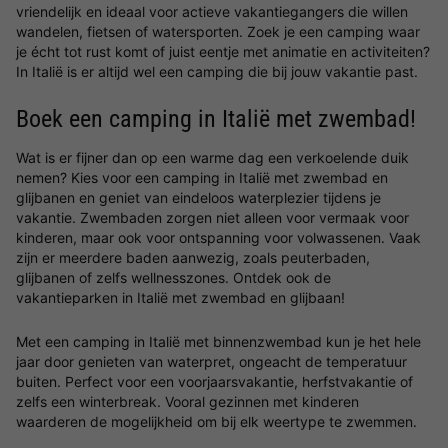
vriendelijk en ideaal voor actieve vakantiegangers die willen
wandelen, fietsen of watersporten. Zoek je een camping waar
je écht tot rust komt of juist eentje met animatie en activiteiten?
In Italië is er altijd wel een camping die bij jouw vakantie past.
Boek een camping in Italië met zwembad!
Wat is er fijner dan op een warme dag een verkoelende duik
nemen? Kies voor een camping in Italië met zwembad en
glijbanen en geniet van eindeloos waterplezier tijdens je
vakantie. Zwembaden zorgen niet alleen voor vermaak voor
kinderen, maar ook voor ontspanning voor volwassenen. Vaak
zijn er meerdere baden aanwezig, zoals peuterbaden,
glijbanen of zelfs wellnesszones. Ontdek ook de
vakantieparken in Italië met zwembad en glijbaan!
Met een camping in Italië met binnenzwembad kun je het hele
jaar door genieten van waterpret, ongeacht de temperatuur
buiten. Perfect voor een voorjaarsvakantie, herfstvakantie of
zelfs een winterbreak. Vooral gezinnen met kinderen
waarderen de mogelijkheid om bij elk weertype te zwemmen.