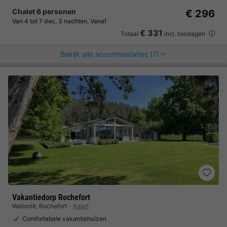
Chalet 6 personen
€ 296
Van 4 tot 7 dec, 3 nachten, Vanaf
€ 331
Totaal
incl. toeslagen
Bekijk alle accommodaties (7)
Vakantiedorp Rochefort
Wallonië
,
Rochefort
Kaart
Comfortabele vakantiehuizen