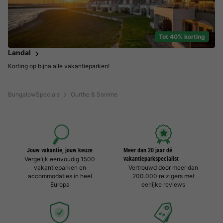
Tot 40% korting
Landal
Korting op bijna alle vakantieparken!
BungalowSpecials
Ourthe & Somme
Jouw vakantie, jouw keuze
Meer dan 20 jaar dé
Vergelijk eenvoudig 1500
vakantieparkspecialist
vakantieparken en
Vertrouwd door meer dan
accommodaties in heel
200.000 reizigers met
Europa
eerlijke reviews