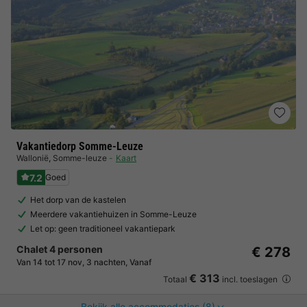
Vakantiedorp Somme-Leuze
Wallonië
,
Somme-leuze
Kaart
7.2
Goed
Het dorp van de kastelen
Meerdere vakantiehuizen in Somme-Leuze
Let op: geen traditioneel vakantiepark
Chalet 4 personen
€ 278
Van 14 tot 17 nov, 3 nachten, Vanaf
€ 313
Totaal
incl. toeslagen
Bekijk alle accommodaties (8)