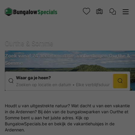
Ourthe & Somme
Zoek vanaf 74 accommodatie aanbiedingen Ourthe &
Somme
Waar ga je heen?
Zoeken op locatie en datum
Elke verblijfsduur
Houdt u van uitgestrekte natuur? Wat dacht u van een vakantie
in de Ardennen? Bij één van de bungalowparken van Ourthe et
Somme bent u aan het juiste adres. Kijk op
BungalowSpecials.be en bekijk de vakantiehuisjes in de
Ardennen.