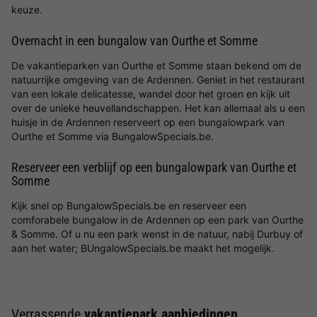
keuze.
Overnacht in een bungalow van Ourthe et Somme
De vakantieparken van Ourthe et Somme staan bekend om de
natuurrijke omgeving van de Ardennen. Geniet in het restaurant
van een lokale delicatesse, wandel door het groen en kijk uit
over de unieke heuvellandschappen. Het kan allemaal als u een
huisje in de Ardennen reserveert op een bungalowpark van
Ourthe et Somme via BungalowSpecials.be.
Reserveer een verblijf op een bungalowpark van Ourthe et
Somme
Kijk snel op BungalowSpecials.be en reserveer een
comforabele bungalow in de Ardennen op een park van Ourthe
& Somme. Of u nu een park wenst in de natuur, nabij Durbuy of
aan het water; BUngalowSpecials.be maakt het mogelijk.
Verrassende
vakantiepark aanbiedingen