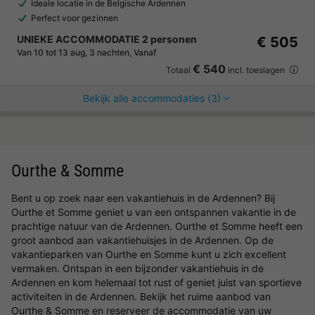
Ideale locatie in de Belgische Ardennen
Perfect voor gezinnen
UNIEKE ACCOMMODATIE 2 personen
€ 505
Van 10 tot 13 aug, 3 nachten, Vanaf
€ 540
Totaal
incl. toeslagen
Bekijk alle accommodaties (3)
Ourthe & Somme
Bent u op zoek naar een vakantiehuis in de Ardennen? Bij
Ourthe et Somme geniet u van een ontspannen vakantie in de
prachtige natuur van de Ardennen. Ourthe et Somme heeft een
groot aanbod aan vakantiehuisjes in de Ardennen. Op de
vakantieparken van Ourthe en Somme kunt u zich excellent
vermaken. Ontspan in een bijzonder vakantiehuis in de
Ardennen en kom helemaal tot rust of geniet juist van sportieve
activiteiten in de Ardennen. Bekijk het ruime aanbod van
Ourthe & Somme en reserveer de accommodatie van uw