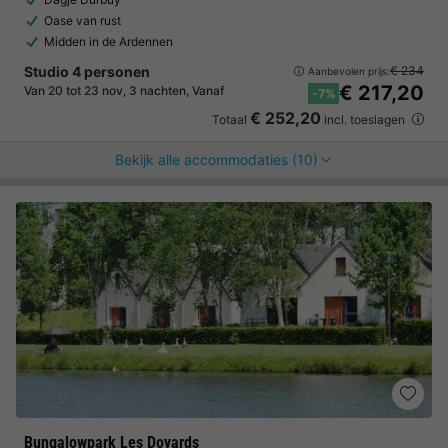
Oase van rust
Midden in de Ardennen
Studio 4 personen
€ 234
Aanbevolen prijs:
€ 217,20
Van 20 tot 23 nov, 3 nachten, Vanaf
-7%
€ 252,20
Totaal
incl. toeslagen
Bekijk alle accommodaties (10)
Bungalowpark Les Doyards