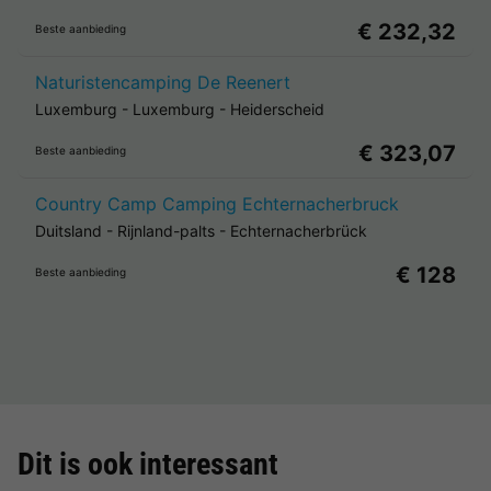
€ 232,32
Beste aanbieding
Naturistencamping De Reenert
Luxemburg
-
Luxemburg
-
Heiderscheid
€ 323,07
Beste aanbieding
Country Camp Camping Echternacherbruck
Duitsland
-
Rijnland-palts
-
Echternacherbrück
€ 128
Beste aanbieding
Dit is ook interessant