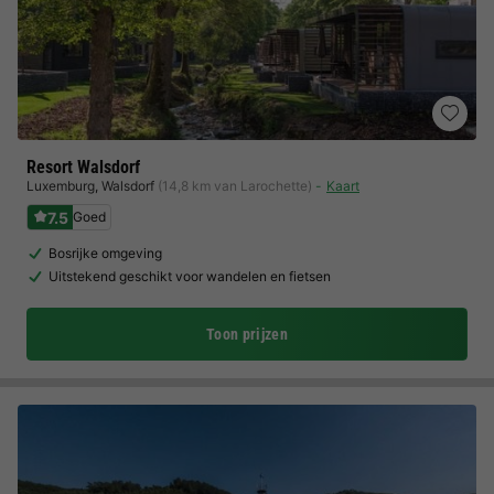
Resort Walsdorf
Luxemburg
,
Walsdorf
(14,8 km van Larochette)
Kaart
7.5
Goed
Bosrijke omgeving
Uitstekend geschikt voor wandelen en fietsen
Toon prijzen