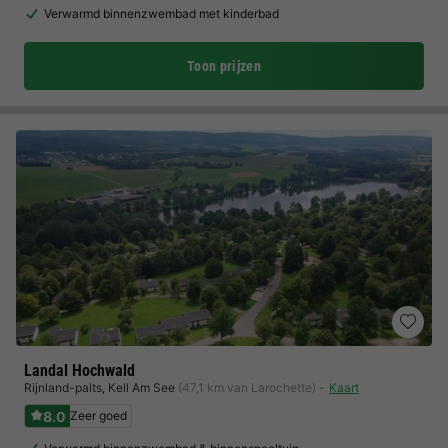
Verwarmd binnenzwembad met kinderbad
Toon prijzen
Landal Hochwald
Rijnland-palts
,
Kell Am See
(47,1 km van Larochette)
Kaart
8.0
Zeer goed