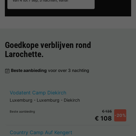
Van 4 tot 7 sep, 3 nachten, Vanaf
Goedkope verblijven rond
Larochette
.
Beste aanbieding
voor over 3 nachting
Vodatent Camp Diekirch
Luxemburg
-
Luxemburg
-
Diekirch
€ 135
Beste aanbieding
-20%
€ 108
Country Camp Auf Kengert