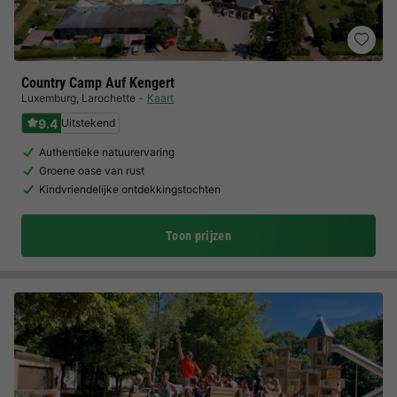
Country Camp Auf Kengert
Luxemburg
,
Larochette
Kaart
9.4
Uitstekend
Authentieke natuurervaring
Groene oase van rust
Kindvriendelijke ontdekkingstochten
Toon prijzen