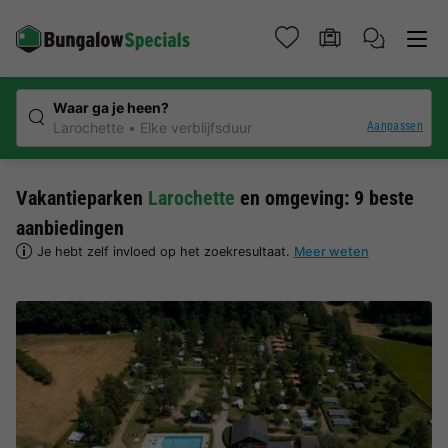
Waar ga je heen?
Aanpassen
Larochette
Elke verblijfsduur
Vakantieparken
Larochette
en omgeving: 9 beste
aanbiedingen
Je hebt zelf invloed op het zoekresultaat.
Meer weten