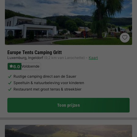
Europe Tents Camping Gritt
Luxemburg
,
Ingeldorf
(9,2 km van Larochette)
Kaart
6.0
Voldoende
Rustige camping direct aan de Sauer
Speeltuin & natuurbeleving voor kinderen
Restaurant met groot terras & streekbier
Toon prijzen