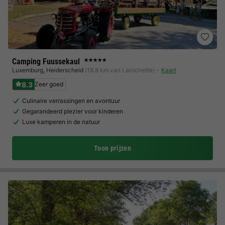
Camping Fuussekaul
★★★★★
Luxemburg
,
Heiderscheid
(18,8 km van Larochette)
Kaart
8.3
Zeer goed
Culinaire verrassingen en avontuur
Gegarandeerd plezier voor kinderen
Luxe kamperen in de natuur
Toon prijzen