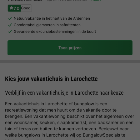
7.0
Goed
Natuurvakantie in het hart van de Ardennen
Comfortabel glamperen in safaritenten
Gevarieerde excursiebestemmingen in de buurt
Toon prijzen
Kies jouw vakantiehuis in Larochette
Verblijf in een vakantiehuisje in Larochette naar keuze
Een vakantiehuis in Larochette of bungalow is een
recreatiewoning dat men huurt om de vakantie door te
brengen. Een vakantiewoning beschikt over het algemeen over
een woonkamer, keuken, slaapkamer(s), een badkamer en een
tuin of terras om buiten te kunnen vertoeven. Benieuwd naar
welke bungalows in Larochette wij op BungalowSpecials te