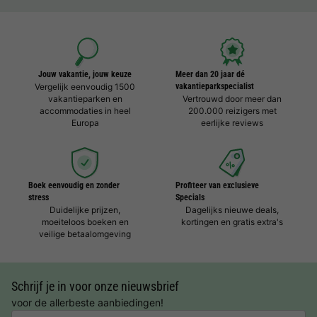
Jouw vakantie, jouw keuze
Meer dan 20 jaar dé
Vergelijk eenvoudig 1500
vakantieparkspecialist
vakantieparken en
Vertrouwd door meer dan
accommodaties in heel
200.000 reizigers met
Europa
eerlijke reviews
Boek eenvoudig en zonder
Profiteer van exclusieve
stress
Specials
Duidelijke prijzen,
Dagelijks nieuwe deals,
moeiteloos boeken en
kortingen en gratis extra's
veilige betaalomgeving
Schrijf je in voor onze nieuwsbrief
voor de allerbeste aanbiedingen!