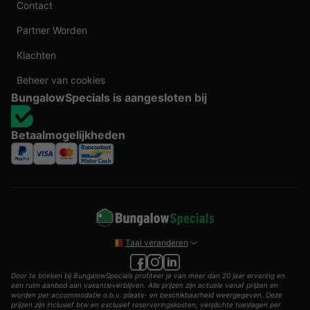
Contact
Partner Worden
Klachten
Beheer van cookies
BungalowSpecials is aangesloten bij
Betaalmogelijkheden
Taal veranderen
Door te boeken bij BungalowSpecials profiteer je van meer dan 20 jaar ervaring en
een ruim aanbod aan vakantieverblijven. Alle prijzen zijn actuele vanaf prijzen en
worden per accommodatie o.b.v. plaats- en beschikbaarheid weergegeven. Deze
prijzen zijn inclusief btw en exclusief reserveringskosten, verplichte toeslagen per