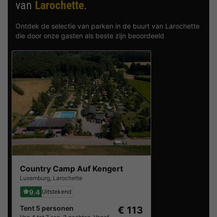
van
Larochette
.
Ontdek de selectie van parken in de buurt van Larochette
die door onze gasten als beste zijn beoordeeld
Country Camp Auf Kengert
Luxemburg
,
Larochette
9.4
Uitstekend
Tent 5 personen
€ 113