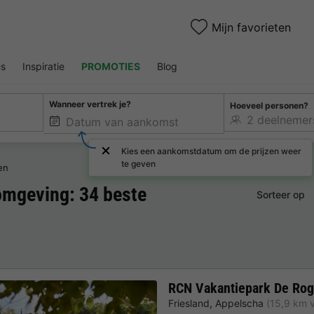
Mijn favorieten
es
Inspiratie
PROMOTIES
Blog
Wanneer vertrek je?
Hoeveel personen?
Kies een aankomstdatum om de prijzen weer
te geven
en
mgeving: 34 beste
Sorteer op
RCN Vakantiepark De Ro
Friesland
,
Appelscha
(15,9 km 