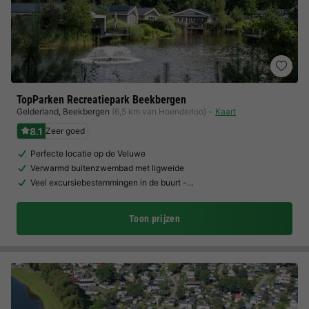
TopParken Recreatiepark Beekbergen
Gelderland
,
Beekbergen
(6,5 km van Hoenderloo)
Kaart
8.1
Zeer goed
Perfecte locatie op de Veluwe
Verwarmd buitenzwembad met ligweide
Veel excursiebestemmingen in de buurt -…
Toon prijzen