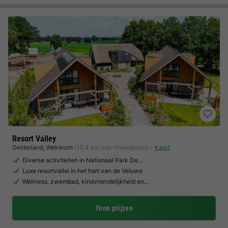
Resort Valley
Gelderland
,
Wekerom
(10,4 km van Hoenderloo)
Kaart
Diverse activiteiten in Nationaal Park De…
Luxe resortvallei in het hart van de Veluwe
Wellness, zwembad, kindvriendelijkheid en…
Toon prijzen