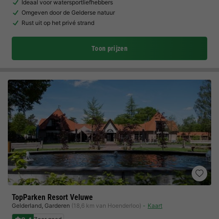
Ideaal voor watersportliefhebbers
Omgeven door de Gelderse natuur
Rust uit op het privé strand
Toon prijzen
TopParken Resort Veluwe
Gelderland
,
Garderen
(18,6 km van Hoenderloo)
Kaart