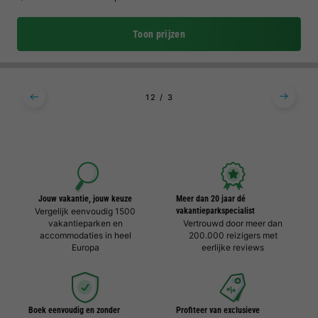
Toon prijzen
1
2
3
Jouw vakantie, jouw keuze
Meer dan 20 jaar dé
Vergelijk eenvoudig 1500
vakantieparkspecialist
vakantieparken en
Vertrouwd door meer dan
accommodaties in heel
200.000 reizigers met
Europa
eerlijke reviews
Boek eenvoudig en zonder
Profiteer van exclusieve