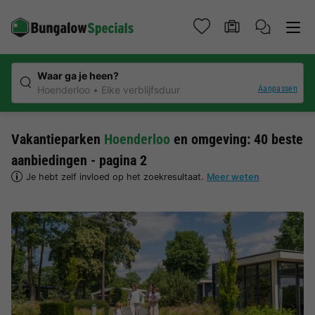
Waar ga je heen?
Aanpassen
Hoenderloo
Elke verblijfsduur
Vakantieparken
Hoenderloo
en omgeving: 40 beste
aanbiedingen - pagina 2
Je hebt zelf invloed op het zoekresultaat.
Meer weten