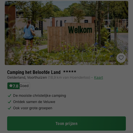
Camping het Beloofde Land
★★★★★
Gelderland
,
Voorthuizen
(18,9 km van Hoenderloo)
Kaart
7.8
Goed
De mooiste christelijke camping
Ontdek samen de Veluwe
Ook voor grote groepen
Toon prijzen