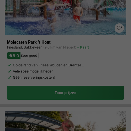
Molecaten Park 't Hout
Friesland
,
Bakkeveen
(9,6 km van Niebert)
Kaart
8.0
Zeer goed
Op de rand van Friese Wouden en Drentse…
Vele speelmogelijkheden
Géén reserveringskosten!
Toon prijzen