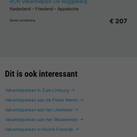
RCN Vakantiepark De Roggeberg
Nederland
-
Friesland
-
Appelscha
€ 207
Beste aanbieding
Dit is ook interessant
Vakantieparken in Zuid-Limburg
Vakantieparken aan de Friese Meren
Vakantieparken aan het IJselmeer
Vakantieparken aan het Veluwemeer
Vakantieparken in Noord-Frankrijk