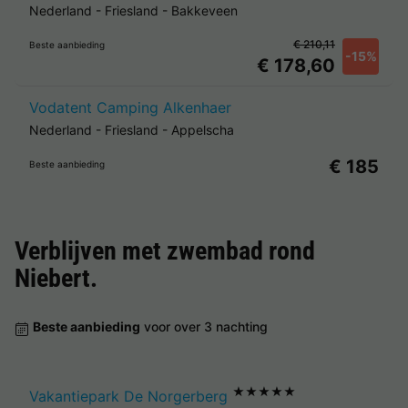
Nederland
-
Friesland
-
Bakkeveen
€ 210,11
Beste aanbieding
-15%
€ 178,60
Vodatent Camping Alkenhaer
Nederland
-
Friesland
-
Appelscha
€ 185
Beste aanbieding
Verblijven met zwembad rond
Niebert
.
Beste aanbieding
voor over 3 nachting
★★★★★
Vakantiepark De Norgerberg