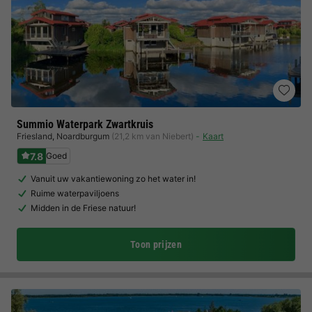
Summio Waterpark Zwartkruis
Friesland
,
Noardburgum
(21,2 km van Niebert)
Kaart
7.8
Goed
Vanuit uw vakantiewoning zo het water in!
Ruime waterpaviljoens
Midden in de Friese natuur!
Toon prijzen