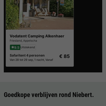
Vodatent Camping Alkenhaer
Friesland
,
Appelscha
9.5
Uitstekend
Safaritent 4 personen
€ 85
Van 28 tot 29 sep, 1 nacht, Vanaf
Goedkope verblijven rond
Niebert
.