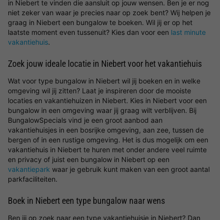
in Niebert te vinden die aansluit op jouw wensen. Ben je er nog
niet zeker van waar je precies naar op zoek bent? Wij helpen je
graag in Niebert een bungalow te boeken. Wil jij er op het
laatste moment even tussenuit? Kies dan voor een
last minute
vakantiehuis
.
Zoek jouw ideale locatie in Niebert voor het vakantiehuis
Wat voor type bungalow in Niebert wil jij boeken en in welke
omgeving wil jij zitten? Laat je inspireren door de mooiste
locaties en vakantiehuizen in Niebert. Kies in Niebert voor een
bungalow in een omgeving waar jij graag wilt verblijven. Bij
BungalowSpecials vind je een groot aanbod aan
vakantiehuisjes in een bosrijke omgeving, aan zee, tussen de
bergen of in een rustige omgeving. Het is dus mogelijk om een
vakantiehuis in Niebert te huren met onder andere veel ruimte
en privacy of juist een bungalow in Niebert op een
vakantiepark
waar je gebruik kunt maken van een groot aantal
parkfaciliteiten.
Boek in Niebert een type bungalow naar wens
Ben jij op zoek naar een type vakantiehuisje in Niebert? Dan