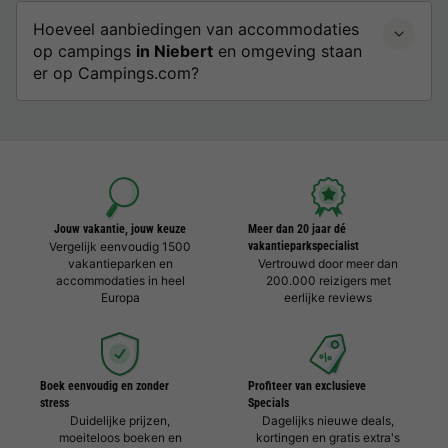
Hoeveel aanbiedingen van accommodaties
op campings
in Niebert
en omgeving staan
er op Campings.com?
Jouw vakantie, jouw keuze
Meer dan 20 jaar dé
Vergelijk eenvoudig 1500
vakantieparkspecialist
vakantieparken en
Vertrouwd door meer dan
accommodaties in heel
200.000 reizigers met
Europa
eerlijke reviews
Boek eenvoudig en zonder
Profiteer van exclusieve
stress
Specials
Duidelijke prijzen,
Dagelijks nieuwe deals,
moeiteloos boeken en
kortingen en gratis extra's