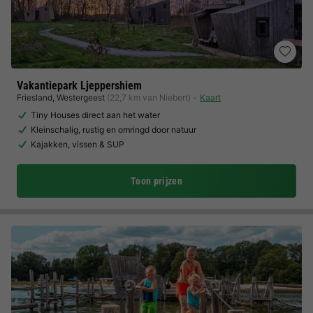
Vakantiepark Ljeppershiem
Friesland
,
Westergeest
(22,7 km van Niebert)
Kaart
Tiny Houses direct aan het water
Kleinschalig, rustig en omringd door natuur
Kajakken, vissen & SUP
Toon prijzen