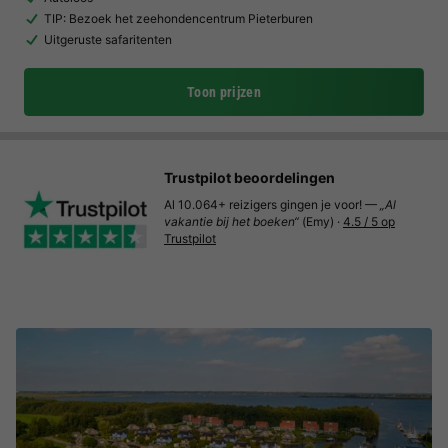
TIP: Bezoek het zeehondencentrum Pieterburen
Uitgeruste safaritenten
Toon prijzen
Trustpilot beoordelingen
Al 10.064+ reizigers gingen je voor! —
„Al
vakantie bij het boeken“
(Emy) ·
4.5 / 5 op
Trustpilot