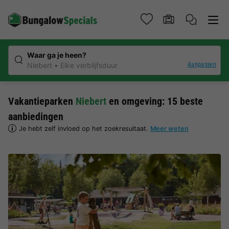
Waar ga je heen?
Aanpassen
Niebert
Elke verblijfsduur
Vakantieparken
Niebert
en omgeving: 15 beste
aanbiedingen
Je hebt zelf invloed op het zoekresultaat.
Meer weten