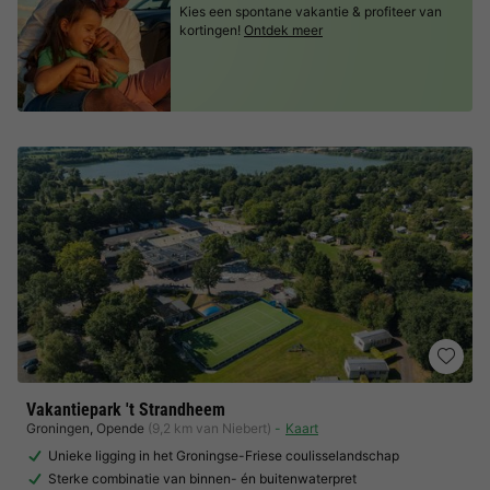
Kies een spontane vakantie & profiteer van
kortingen!
Ontdek meer
Vakantiepark 't Strandheem
Groningen
,
Opende
(9,2 km van Niebert)
Kaart
Unieke ligging in het Groningse-Friese coulisselandschap
Sterke combinatie van binnen- én buitenwaterpret