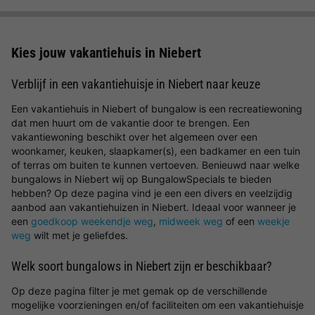
Kies jouw vakantiehuis in Niebert
Verblijf in een vakantiehuisje in Niebert naar keuze
Een vakantiehuis in Niebert of bungalow is een recreatiewoning
dat men huurt om de vakantie door te brengen. Een
vakantiewoning beschikt over het algemeen over een
woonkamer, keuken, slaapkamer(s), een badkamer en een tuin
of terras om buiten te kunnen vertoeven. Benieuwd naar welke
bungalows in Niebert wij op BungalowSpecials te bieden
hebben? Op deze pagina vind je een een divers en veelzijdig
aanbod aan vakantiehuizen in Niebert. Ideaal voor wanneer je
een
goedkoop weekendje weg
,
midweek weg
of een
weekje
weg
wilt met je geliefdes.
Welk soort bungalows in Niebert zijn er beschikbaar?
Op deze pagina filter je met gemak op de verschillende
mogelijke voorzieningen en/of faciliteiten om een vakantiehuisje