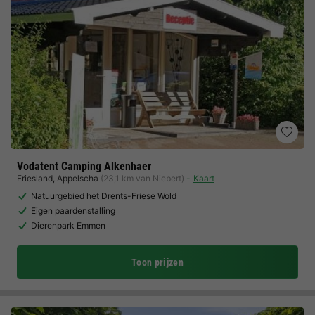
Vodatent Camping Alkenhaer
Friesland
,
Appelscha
(23,1 km van Niebert)
Kaart
Natuurgebied het Drents-Friese Wold
Eigen paardenstalling
Dierenpark Emmen
Toon prijzen