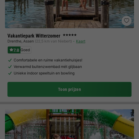
Vakantiepark Witterzomer
★★★★★
Drenthe
,
Assen
(22,5 km van Niebert)
Kaart
7.8
Goed
Comfortabele en ruime vakantiehuisjes!
Verwarmd buitenzwembad mét glijbaan
Unieke indoor speeltuin en bowling
Toon prijzen