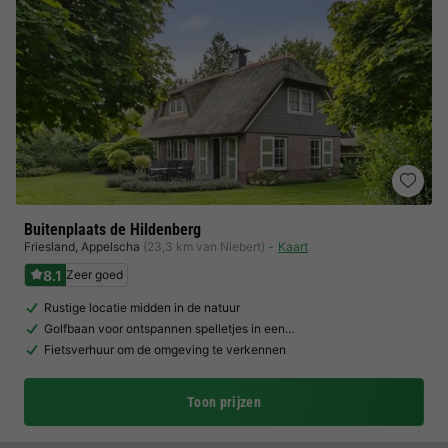
Buitenplaats de Hildenberg
Friesland
,
Appelscha
(23,3 km van Niebert)
Kaart
8.1
Zeer goed
Rustige locatie midden in de natuur
Golfbaan voor ontspannen spelletjes in een…
Fietsverhuur om de omgeving te verkennen
Toon prijzen