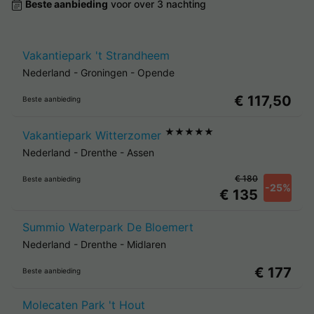
Beste aanbieding
voor over 3 nachting
Vakantiepark 't Strandheem
Nederland
-
Groningen
-
Opende
€ 117,50
Beste aanbieding
★★★★★
Vakantiepark Witterzomer
Nederland
-
Drenthe
-
Assen
€ 180
Beste aanbieding
-25%
€ 135
Summio Waterpark De Bloemert
Nederland
-
Drenthe
-
Midlaren
€ 177
Beste aanbieding
Molecaten Park 't Hout