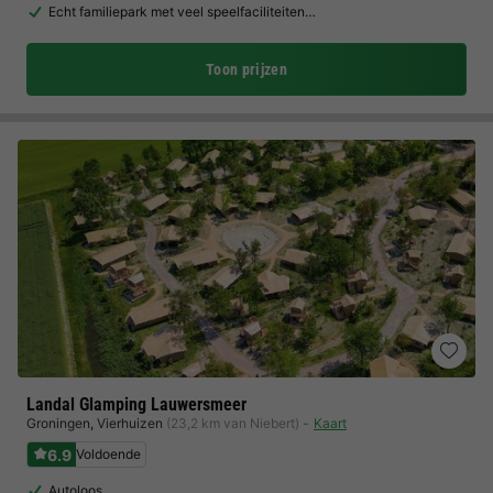
Echt familiepark met veel speelfaciliteiten…
Toon prijzen
Landal Glamping Lauwersmeer
Groningen
,
Vierhuizen
(23,2 km van Niebert)
Kaart
6.9
Voldoende
Autoloos