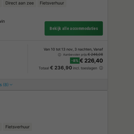
Direct aan zee
Fietsverhuur
win
Bekijk alle accommodaties
Van 10 tot 13 nov, 3 nachten, Vanaf
€ 246,08
Aanbevolen prijs:
€ 226,40
-8%
€ 236,90
Totaal
incl. toeslagen
s (8)
Fietsverhuur