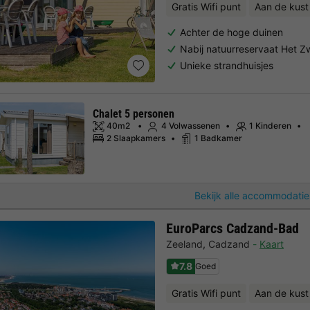
Gratis Wifi punt
Aan de kust
Achter de hoge duinen
Nabij natuurreservaat Het Z
Unieke strandhuisjes
Chalet 5 personen
40m2
4 Volwassenen
1 Kinderen
2 Slaapkamers
1 Badkamer
Bekijk alle accommodatie
EuroParcs Cadzand-Bad
Zeeland
,
Cadzand
Kaart
7.8
Goed
Gratis Wifi punt
Aan de kust