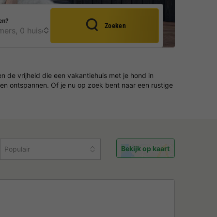
en?
Zoeken
 de vrijheid die een vakantiehuis met je hond in
nnen ontspannen. Of je nu op zoek bent naar een rustige
Bekijk op kaart
Populair