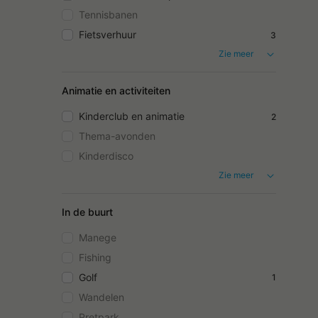
Tennisbanen
Fietsverhuur
3
Zie meer
Animatie en activiteiten
Kinderclub en animatie
2
Thema-avonden
Kinderdisco
Zie meer
In de buurt
Manege
Fishing
Golf
1
Wandelen
Pretpark