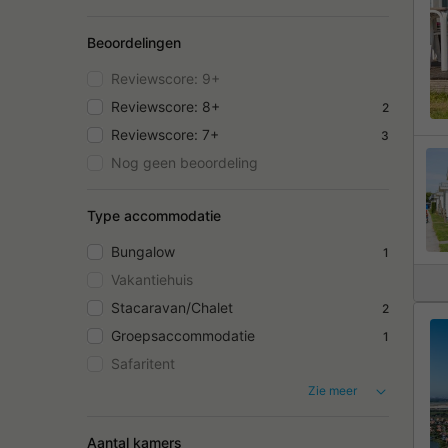
Beoordelingen
Reviewscore: 9+
Reviewscore: 8+
2
Reviewscore: 7+
3
Nog geen beoordeling
Type accommodatie
Bungalow
1
Vakantiehuis
Stacaravan/Chalet
2
Groepsaccommodatie
1
Safaritent
Zie meer
Aantal kamers