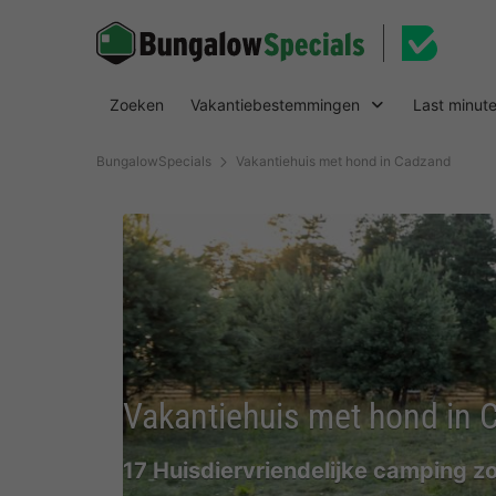
Zoeken
Vakantiebestemmingen
Last minut
BungalowSpecials
Vakantiehuis met hond in Cadzand
Vakantiehuis met hond in
17 Huisdiervriendelijke camping z