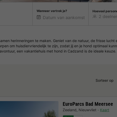
Wanneer vertrek je?
Hoeveel person
men herinneringen te maken. Geniet van de natuur, de frisse lucht en
pen om huisdiervriendelijk te zijn, zodat jij en je hond optimaal ku
avontuur, een vakantiehuis met hond in Cadzand is de ideale keuze.
Sorteer op
EuroParcs Bad Meersee
Zeeland
,
Nieuwvliet
Kaart