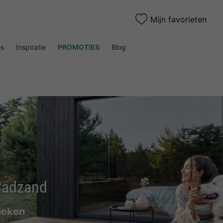
Mijn favorieten
es
Inspiratie
PROMOTIES
Blog
 Cadzand
oeken