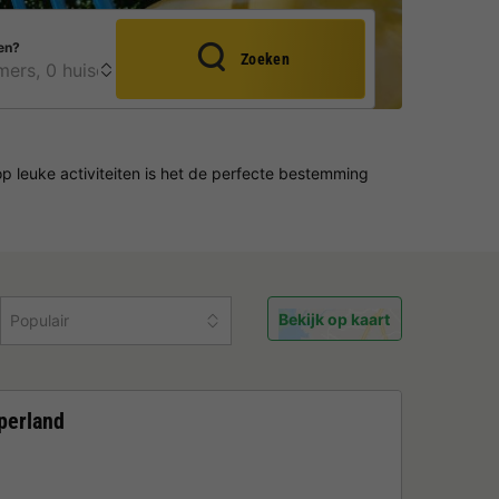
en?
Zoeken
op leuke activiteiten is het de perfecte bestemming
Bekijk op kaart
Populair
perland