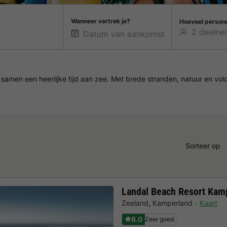
Wanneer vertrek je?
Hoeveel person
 samen een heerlijke tijd aan zee. Met brede stranden, natuur en vol
Sorteer op
Landal Beach Resort Kam
Zeeland
,
Kamperland
Kaart
8.0
Zeer goed