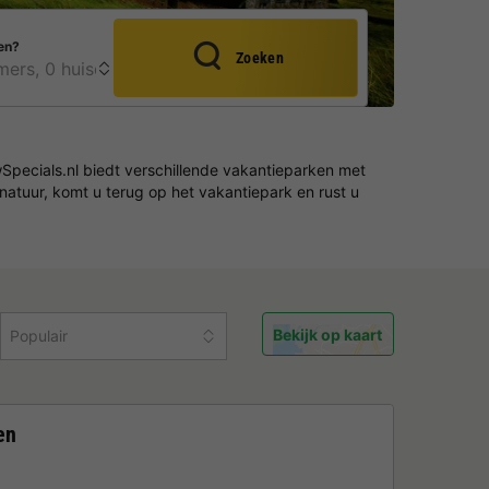
en?
Zoeken
Specials.nl biedt verschillende vakantieparken met
atuur, komt u terug op het vakantiepark en rust u
Bekijk op kaart
Populair
en