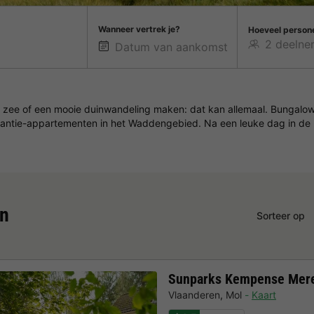
Wanneer vertrek je?
Hoeveel person
 zee of een mooie duinwandeling maken: dat kan allemaal. Bungalow
kantie-appartementen in het Waddengebied. Na een leuke dag in de n
en
Sorteer op
Sunparks Kempense Mer
Vlaanderen
,
Mol
Kaart