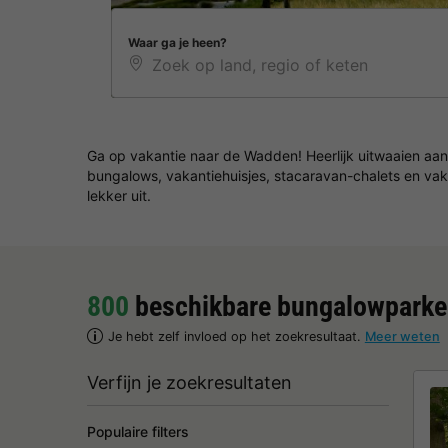
Waar ga je heen?
Ga op vakantie naar de Wadden! Heerlijk uitwaaien aan
bungalows, vakantiehuisjes, stacaravan-chalets en va
lekker uit.
800
beschikbare bungalowpark
Je hebt zelf invloed op het zoekresultaat.
Meer weten
Verfijn je zoekresultaten
Populaire filters