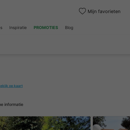
Mijn favorieten
es
Inspiratie
PROMOTIES
Blog
ekijk op kaart
he informatie