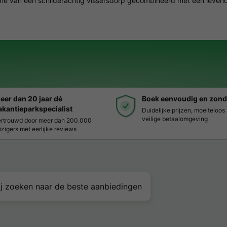
me van een schilderachtig vissersdorp gecombineerd met een levend
eer dan 20 jaar dé
Boek eenvoudig en zond
akantieparkspecialist
Duidelijke prijzen, moeiteloo
veilige betaalomgeving
rtrouwd door meer dan 200.000
izigers met eerlijke reviews
j zoeken naar de beste aanbiedingen