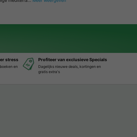
ige mediterra...
Meer weergeven
er stress
Profiteer van exclusieve Specials
s boeken en
Dagelijks nieuwe deals, kortingen en
gratis extra's