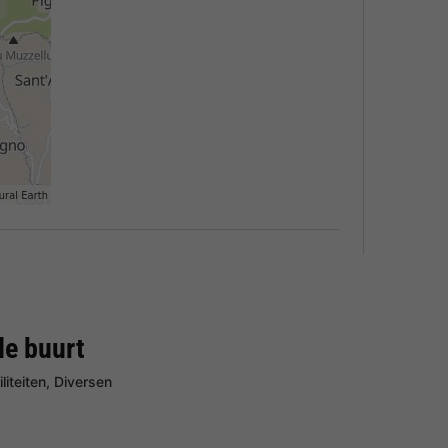
de buurt
liteiten, Diversen