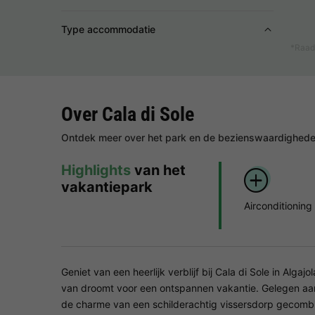
Type accommodatie
*Raad
Over Cala di Sole
Ontdek meer over het park en de bezienswaardigheden
Highlights
van het
vakantiepark
Airconditioning
Geniet van een heerlijk verblijf bij Cala di Sole in Algajo
van droomt voor een ontspannen vakantie. Gelegen aan
de charme van een schilderachtig vissersdorp gecombi