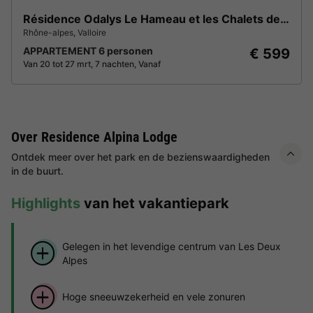
Résidence Odalys Le Hameau et les Chalets de la Vallée d'Or
Rhône-alpes
,
Valloire
APPARTEMENT 6 personen
€ 599
Van 20 tot 27 mrt, 7 nachten, Vanaf
Over Residence Alpina Lodge
Ontdek meer over het park en de bezienswaardigheden
in de buurt.
Highlights
van het vakantiepark
Gelegen in het levendige centrum van Les Deux
Alpes
Hoge sneeuwzekerheid en vele zonuren