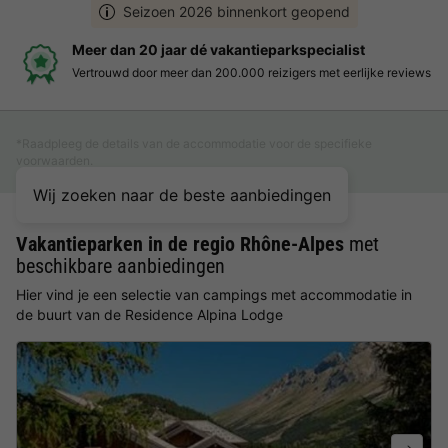
Seizoen 2026 binnenkort geopend
Meer dan 20 jaar dé vakantieparkspecialist
Vertrouwd door meer dan 200.000 reizigers met eerlijke reviews
*Raadpleeg de details van de accommodatie voor de specifieke
voorwaarden.
Wij zoeken naar de beste aanbiedingen
Vakantieparken in de regio Rhône-Alpes
met
beschikbare aanbiedingen
Hier vind je een selectie van campings met accommodatie in
de buurt van de Residence Alpina Lodge