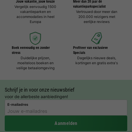
Jouw vakantie, jouw keuze
Meer dan 20 jaar dé
Vergelijk eenvoudig 1500
vakantieparkspecialist
vakantieparken en
Vertrouwd door meer dan
accommodaties in heel
200.000 reizigers met
Europa
eerlijke reviews
Boek eenvoudig en zonder
Profiteer van exclusieve
stress
Specials
Duidelijke prijzen,
Dagelijks nieuwe deals,
moeiteloos boeken en
kortingen en gratis extra's
veilige betaalomgeving
Schrijf je in voor onze nieuwsbrief
voor de allerbeste aanbiedingen!
E-mailadres
Aanmelden