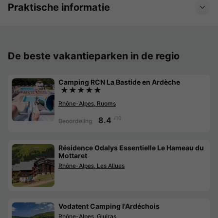
Praktische informatie
De beste vakantieparken in de regio
Camping RCN La Bastide en Ardèche
★★★★★
Rhône-Alpes, Ruoms
/10
8.4
Beoordeling
Résidence Odalys Essentielle Le Hameau du
Mottaret
Rhône-Alpes, Les Allues
Vodatent Camping l'Ardéchois
Rhône-Alpes, Gluiras