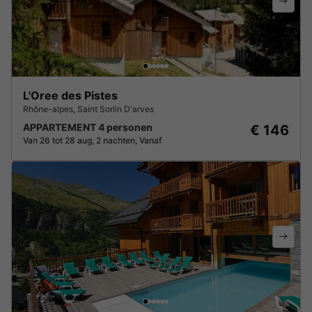
L'Oree des Pistes
Rhône-alpes
,
Saint Sorlin D'arves
APPARTEMENT 4 personen
€ 146
Van 26 tot 28 aug, 2 nachten, Vanaf