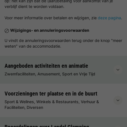
op: het kan zijn dat de (aan)betaling vóór aankomst van je
verblijf dient te worden voldaan.
Voor meer informatie over betalen en wijzigen, zie
deze pagina
.
Wijzigings- en annuleringsvoorwaarden
U vindt de annuleringsvoorwaarden terug onder de knop "meer
weten" van de accommodatie.
Aangeboden activiteiten en animatie
Zwemfaciliteiten, Amusement, Sport en Vrije Tijd
Voorzieningen ter plaatse en in de buurt
Sport & Wellnes, Winkels & Restaurants, Verhuur &
Faciliteiten, Diversen