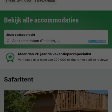
Gratis Wifi punt
Fietsverhuur
Bekijk alle accommodaties
Jouw zoekopdracht
Aankomstdatum
(
Periode
),
2 deelnemers, 0 huisdier
Aanpassen
Meer dan 20 jaar dé vakantieparkspecialist
Vertrouwd door meer dan 200.000 reizigers met eerlijke reviews
Safaritent