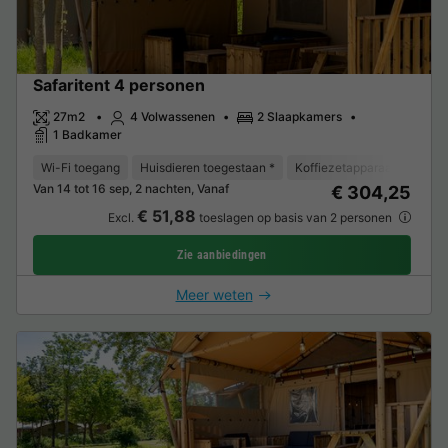
Safaritent 4 personen
27m2
4 Volwassenen
2 Slaapkamers
1 Badkamer
Wi-Fi toegang
Huisdieren toegestaan *
Koffiezetapparaat
Vriez
Van 14 tot 16 sep, 2 nachten, Vanaf
€ 304,25
€ 51,88
Excl.
toeslagen op basis van 2 personen
Zie aanbiedingen
Meer weten