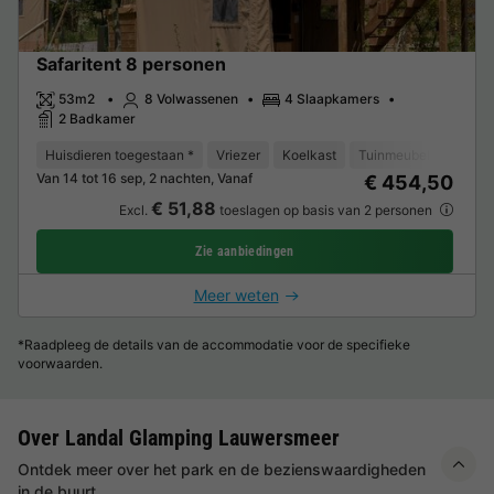
Safaritent 8 personen
53m2
8 Volwassenen
4 Slaapkamers
2 Badkamer
Huisdieren toegestaan *
Vriezer
Koelkast
Tuinmeubelen
TV
Van 14 tot 16 sep, 2 nachten, Vanaf
€ 454,50
€ 51,88
Excl.
toeslagen op basis van 2 personen
Zie aanbiedingen
Meer weten
*Raadpleeg de details van de accommodatie voor de specifieke
voorwaarden.
Over Landal Glamping Lauwersmeer
Ontdek meer over het park en de bezienswaardigheden
in de buurt.