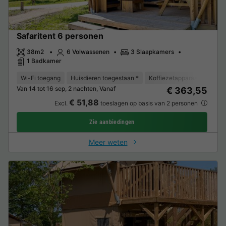
Safaritent 6 personen
38m2
6 Volwassenen
3 Slaapkamers
1 Badkamer
Wi-Fi toegang
Huisdieren toegestaan *
Koffiezetapparaat
Vriez
Van 14 tot 16 sep, 2 nachten, Vanaf
€ 363,55
€ 51,88
Excl.
toeslagen op basis van 2 personen
Zie aanbiedingen
Meer weten