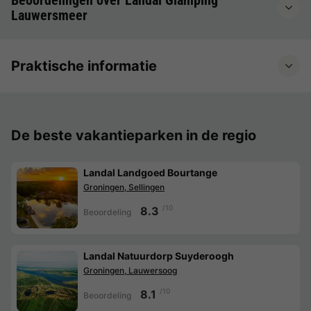
Beoordelingen over Landal Glamping
Lauwersmeer
Praktische informatie
De beste vakantieparken in de regio
Landal Landgoed Bourtange
Groningen, Sellingen
/10
8.3
Beoordeling
Landal Natuurdorp Suyderoogh
Groningen, Lauwersoog
/10
8.1
Beoordeling