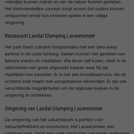
vriendjes kunnen maken en van de natuur kunnen genieten.
Het kindvriendelijke concept zorgt ervoor dat ouders kunnen
ontspannen terwijl hun kinderen spelen in een veilige
omgeving.
Restaurant Landal Glamping Lauwersmeer
Het park biedt culinaire hoogstandjes met een take-away
aanbod in de oude herberg. Gasten kunnen hier genieten van
lekkere snacks en maaltijden. Wie liever zelf kookt, vindt in de
safaritenten een goed uitgeruste keuken waar hij zijn
maaltijden kan bereiden. Er is ook een broodjesservice, die de
ochtend zoet maakt met versgebakken lekkernijen. Er zijn ook
verschillende mogelijkheden om de regionale keuken in de
omgeving te ontdekken.
Omgeving van Landal Glamping Lauwersmeer
De omgeving van het vakantiepark is perfect voor
natuurliefhebbers en avonturiers. Het Lauwersmeer, een
nationaal park, biedt een uniek landschap van water, weilanden