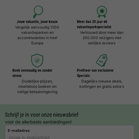
Jouw vakantie, jouw keuze
Meer dan 20 jaar dé
Vergelijk eenvoudig 1500
vakantieparkspecialist
vakantieparken en
Vertrouwd door meer dan
accommodaties in heel
200.000 reizigers met
Europa
eerlijke reviews
Boek eenvoudig en zonder
Profiteer van exclusieve
stress
Specials
Duidelijke prijzen,
Dagelijks nieuwe deals,
moeiteloos boeken en
kortingen en gratis extra's
veilige betaalomgeving
Schrijf je in voor onze nieuwsbrief
voor de allerbeste aanbiedingen!
E-mailadres