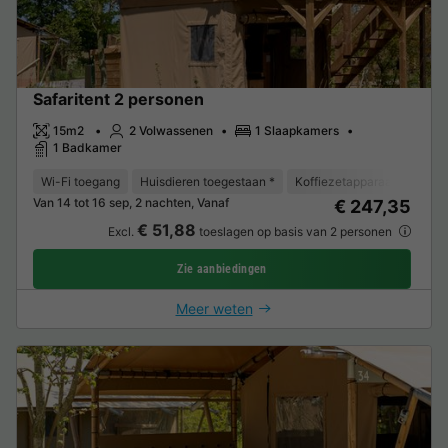
Safaritent 2 personen
15m2
2 Volwassenen
1 Slaapkamers
1 Badkamer
Wi-Fi toegang
Huisdieren toegestaan *
Koffiezetapparaat
Vriez
Van 14 tot 16 sep, 2 nachten, Vanaf
€ 247,35
€ 51,88
Excl.
toeslagen op basis van 2 personen
Zie aanbiedingen
Meer weten