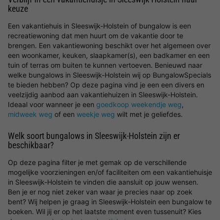
keuze
Een vakantiehuis in Sleeswijk-Holstein of bungalow is een
recreatiewoning dat men huurt om de vakantie door te
brengen. Een vakantiewoning beschikt over het algemeen over
een woonkamer, keuken, slaapkamer(s), een badkamer en een
tuin of terras om buiten te kunnen vertoeven. Benieuwd naar
welke bungalows in Sleeswijk-Holstein wij op BungalowSpecials
te bieden hebben? Op deze pagina vind je een een divers en
veelzijdig aanbod aan vakantiehuizen in Sleeswijk-Holstein.
Ideaal voor wanneer je een
goedkoop weekendje weg
,
midweek weg
of een
weekje weg
wilt met je geliefdes.
Welk soort bungalows in Sleeswijk-Holstein zijn er
beschikbaar?
Op deze pagina filter je met gemak op de verschillende
mogelijke voorzieningen en/of faciliteiten om een vakantiehuisje
in Sleeswijk-Holstein te vinden die aansluit op jouw wensen.
Ben je er nog niet zeker van waar je precies naar op zoek
bent? Wij helpen je graag in Sleeswijk-Holstein een bungalow te
boeken. Wil jij er op het laatste moment even tussenuit? Kies