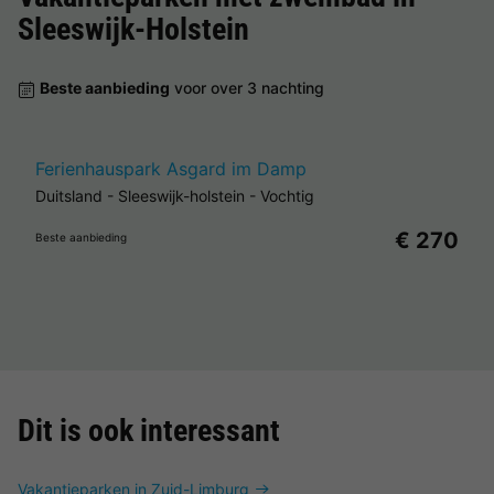
Sleeswijk-Holstein
Beste aanbieding
voor over 3 nachting
Ferienhauspark Asgard im Damp
Duitsland
-
Sleeswijk-holstein
-
Vochtig
€ 270
Beste aanbieding
Dit is ook interessant
Vakantieparken in Zuid-Limburg