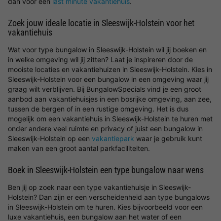
dan voor een
last minute vakantiehuis
.
Zoek jouw ideale locatie in Sleeswijk-Holstein voor het
vakantiehuis
Wat voor type bungalow in Sleeswijk-Holstein wil jij boeken en
in welke omgeving wil jij zitten? Laat je inspireren door de
mooiste locaties en vakantiehuizen in Sleeswijk-Holstein. Kies in
Sleeswijk-Holstein voor een bungalow in een omgeving waar jij
graag wilt verblijven. Bij BungalowSpecials vind je een groot
aanbod aan vakantiehuisjes in een bosrijke omgeving, aan zee,
tussen de bergen of in een rustige omgeving. Het is dus
mogelijk om een vakantiehuis in Sleeswijk-Holstein te huren met
onder andere veel ruimte en privacy of juist een bungalow in
Sleeswijk-Holstein op een
vakantiepark
waar je gebruik kunt
maken van een groot aantal parkfaciliteiten.
Boek in Sleeswijk-Holstein een type bungalow naar wens
Ben jij op zoek naar een type vakantiehuisje in Sleeswijk-
Holstein? Dan zijn er een verscheidenheid aan type bungalows
in Sleeswijk-Holstein om te huren. Kies bijvoorbeeld voor een
luxe vakantiehuis, een bungalow aan het water of een