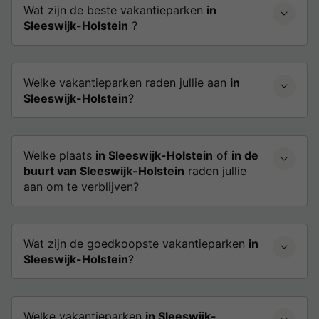
Wat zijn de beste vakantieparken
in
Sleeswijk-Holstein
?
Welke vakantieparken raden jullie aan
in
Sleeswijk-Holstein
?
Welke plaats
in Sleeswijk-Holstein
of
in de
buurt van Sleeswijk-Holstein
raden jullie
aan om te verblijven?
Wat zijn de goedkoopste vakantieparken
in
Sleeswijk-Holstein
?
Welke vakantieparken
in Sleeswijk-