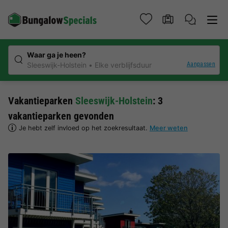
Waar ga je heen?
Aanpassen
Sleeswijk-Holstein
Elke verblijfsduur
Vakantieparken
Sleeswijk-Holstein
: 3
vakantieparken gevonden
Je hebt zelf invloed op het zoekresultaat.
Meer weten