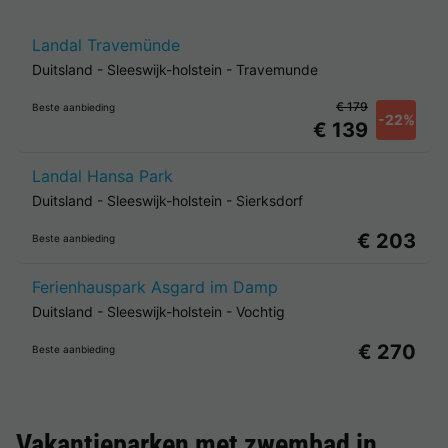
Landal Travemünde
Duitsland
-
Sleeswijk-holstein
-
Travemunde
€ 179
Beste aanbieding
-22%
€ 139
Landal Hansa Park
Duitsland
-
Sleeswijk-holstein
-
Sierksdorf
€ 203
Beste aanbieding
Ferienhauspark Asgard im Damp
Duitsland
-
Sleeswijk-holstein
-
Vochtig
€ 270
Beste aanbieding
Vakantieparken met zwembad in