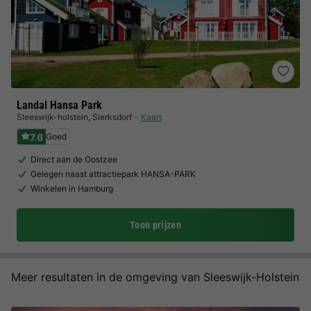
Landal Hansa Park
Sleeswijk-holstein
,
Sierksdorf
Kaart
7.6
Goed
Direct aan de Oostzee
Gelegen naast attractiepark HANSA-PARK
Winkelen in Hamburg
Toon prijzen
Meer resultaten in de omgeving van Sleeswijk-Holstein