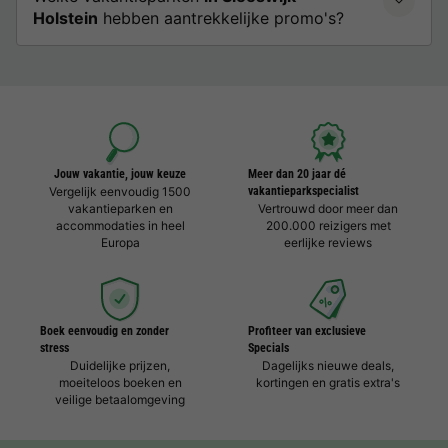
Holstein
hebben aantrekkelijke promo's?
Jouw vakantie, jouw keuze
Meer dan 20 jaar dé
Vergelijk eenvoudig 1500
vakantieparkspecialist
vakantieparken en
Vertrouwd door meer dan
accommodaties in heel
200.000 reizigers met
Europa
eerlijke reviews
Boek eenvoudig en zonder
Profiteer van exclusieve
stress
Specials
Duidelijke prijzen,
Dagelijks nieuwe deals,
moeiteloos boeken en
kortingen en gratis extra's
veilige betaalomgeving