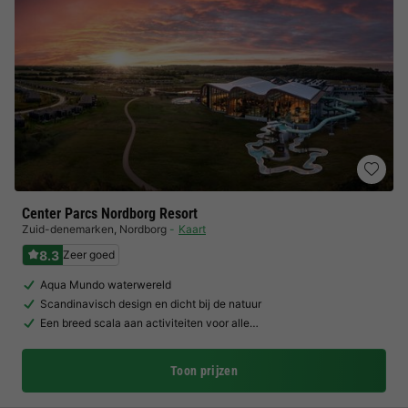
Center Parcs Nordborg Resort
Zuid-denemarken
,
Nordborg
Kaart
8.3
Zeer goed
Aqua Mundo waterwereld
Scandinavisch design en dicht bij de natuur
Een breed scala aan activiteiten voor alle…
Toon prijzen