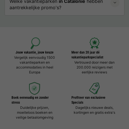
Welke vakantieparken
in Catalonië
hebben
aantrekkelijke promo's?
Jouw vakantie, jouw keuze
Meer dan 20 jaar dé
Vergelijk eenvoudig 1500
vakantieparkspecialist
vakantieparken en
Vertrouwd door meer dan
accommodaties in heel
200.000 reizigers met
Europa
eerlijke reviews
Boek eenvoudig en zonder
Profiteer van exclusieve
stress
Specials
Duidelijke prijzen,
Dagelijks nieuwe deals,
moeiteloos boeken en
kortingen en gratis extra's
veilige betaalomgeving