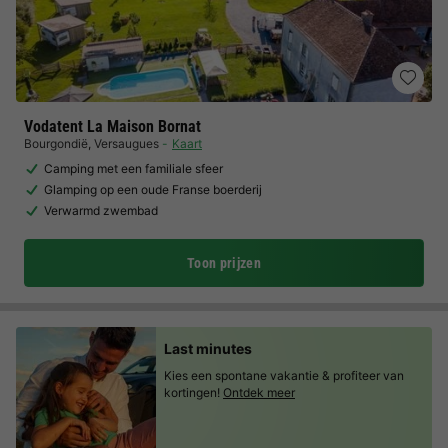
Vodatent La Maison Bornat
Bourgondië
,
Versaugues
Kaart
Camping met een familiale sfeer
Glamping op een oude Franse boerderij
Verwarmd zwembad
Toon prijzen
Last minutes
Kies een spontane vakantie & profiteer van
kortingen!
Ontdek meer