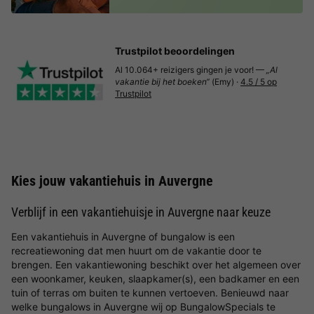
Trustpilot beoordelingen
Al 10.064+ reizigers gingen je voor! —
„Al
vakantie bij het boeken“
(Emy) ·
4.5 / 5 op
Trustpilot
Kies jouw vakantiehuis in Auvergne
Verblijf in een vakantiehuisje in Auvergne naar keuze
Een vakantiehuis in Auvergne of bungalow is een
recreatiewoning dat men huurt om de vakantie door te
brengen. Een vakantiewoning beschikt over het algemeen over
een woonkamer, keuken, slaapkamer(s), een badkamer en een
tuin of terras om buiten te kunnen vertoeven. Benieuwd naar
welke bungalows in Auvergne wij op BungalowSpecials te