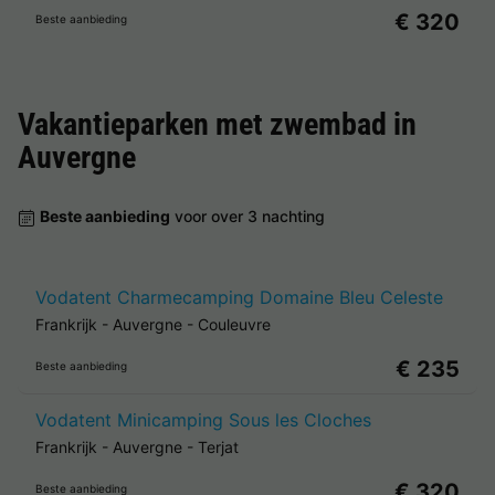
€ 320
Beste aanbieding
Vakantieparken met zwembad in
Auvergne
Beste aanbieding
voor over 3 nachting
Vodatent Charmecamping Domaine Bleu Celeste
Frankrijk
-
Auvergne
-
Couleuvre
€ 235
Beste aanbieding
Vodatent Minicamping Sous les Cloches
Frankrijk
-
Auvergne
-
Terjat
€ 320
Beste aanbieding