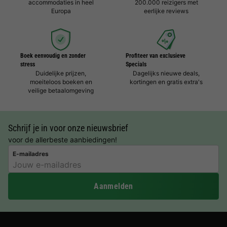
accommodaties in heel
200.000 reizigers met
Europa
eerlijke reviews
Boek eenvoudig en zonder
Profiteer van exclusieve
stress
Specials
Duidelijke prijzen,
Dagelijks nieuwe deals,
moeiteloos boeken en
kortingen en gratis extra's
veilige betaalomgeving
Schrijf je in voor onze nieuwsbrief
voor de allerbeste aanbiedingen!
E-mailadres
Aanmelden