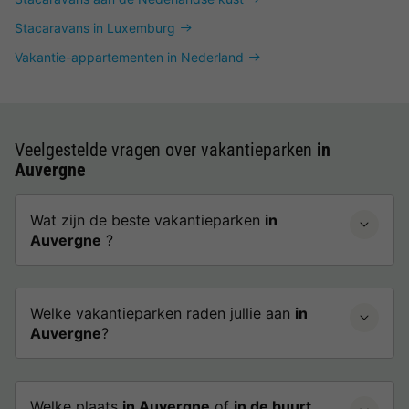
Stacaravans in Luxemburg
Vakantie-appartementen in Nederland
Veelgestelde vragen over vakantieparken
in
Auvergne
Wat zijn de beste vakantieparken
in
Auvergne
?
Welke vakantieparken raden jullie aan
in
Auvergne
?
Welke plaats
in Auvergne
of
in de buurt