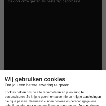
die door onze gasten als beste zijn beoordeeld