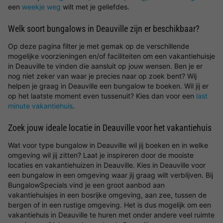
een
weekje weg
wilt met je geliefdes.
Welk soort bungalows in Deauville zijn er beschikbaar?
Op deze pagina filter je met gemak op de verschillende
mogelijke voorzieningen en/of faciliteiten om een vakantiehuisje
in Deauville te vinden die aansluit op jouw wensen. Ben je er
nog niet zeker van waar je precies naar op zoek bent? Wij
helpen je graag in Deauville een bungalow te boeken. Wil jij er
op het laatste moment even tussenuit? Kies dan voor een
last
minute vakantiehuis
.
Zoek jouw ideale locatie in Deauville voor het vakantiehuis
Wat voor type bungalow in Deauville wil jij boeken en in welke
omgeving wil jij zitten? Laat je inspireren door de mooiste
locaties en vakantiehuizen in Deauville. Kies in Deauville voor
een bungalow in een omgeving waar jij graag wilt verblijven. Bij
BungalowSpecials vind je een groot aanbod aan
vakantiehuisjes in een bosrijke omgeving, aan zee, tussen de
bergen of in een rustige omgeving. Het is dus mogelijk om een
vakantiehuis in Deauville te huren met onder andere veel ruimte