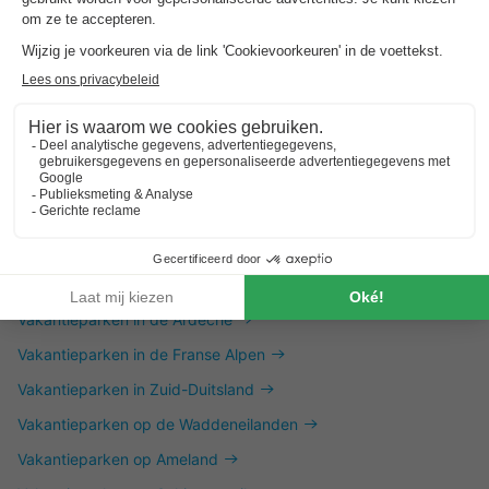
Dit is ook interessant
Vakantieparken in Zuid-Limburg
Vakantieparken aan de Friese Meren
Vakantieparken aan het IJselmeer
Vakantieparken aan het Veluwemeer
Vakantieparken in Noord-Frankrijk
Vakantieparken in de Ardeche
Vakantieparken in de Franse Alpen
Vakantieparken in Zuid-Duitsland
Vakantieparken op de Waddeneilanden
Vakantieparken op Ameland