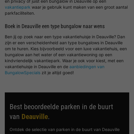
en privacy of juist een bungalow in Deauville op een
vakantiepark
waar je gebruik kunt maken van een groot aantal
parkfaciliteiten.
Boek in Deauville een type bungalow naar wens
Ben jij op zoek naar een type vakantiehuisje in Deauville? Dan
zijn er een verscheidenheid aan type bungalows in Deauville
om te huren. Kies bijvoorbeeld voor een luxe vakantiehuis, een
bungalow aan het water of een vakantiewoning op een
kindvriendelijk vakantiepark. Waar je ook voor kiest, met een
vakantiehuisje in Deauville en de
aanbiedingen van
BungalowSpecials
zit je altijd goed!
Best beoordeelde parken in de buurt
van
Deauville
.
Ontdek de selectie van parken in de buurt van Deauville