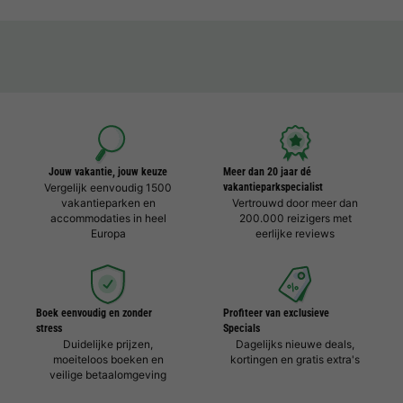
Jouw vakantie, jouw keuze
Meer dan 20 jaar dé
Vergelijk eenvoudig 1500
vakantieparkspecialist
vakantieparken en
Vertrouwd door meer dan
accommodaties in heel
200.000 reizigers met
Europa
eerlijke reviews
Boek eenvoudig en zonder
Profiteer van exclusieve
stress
Specials
Duidelijke prijzen,
Dagelijks nieuwe deals,
moeiteloos boeken en
kortingen en gratis extra's
veilige betaalomgeving