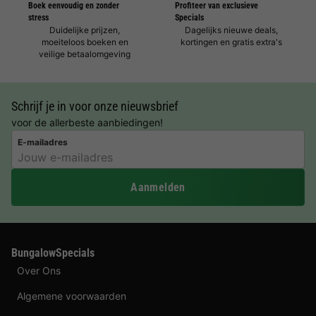
Boek eenvoudig en zonder
Profiteer van exclusieve
stress
Specials
Duidelijke prijzen,
Dagelijks nieuwe deals,
moeiteloos boeken en
kortingen en gratis extra's
veilige betaalomgeving
Schrijf je in voor onze nieuwsbrief
voor de allerbeste aanbiedingen!
E-mailadres
Aanmelden
BungalowSpecials
Over Ons
Algemene voorwaarden