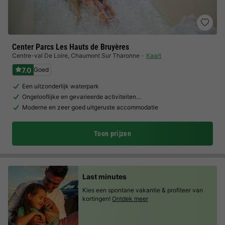
Center Parcs Les Hauts de Bruyères
Centre-val De Loire
,
Chaumont Sur Tharonne
Kaart
7.0
Goed
Een uitzonderlijk waterpark
Ongelooflijke en gevarieerde activiteiten…
Moderne en zeer goed uitgeruste accommodatie
Toon prijzen
Last minutes
Kies een spontane vakantie & profiteer van
kortingen!
Ontdek meer