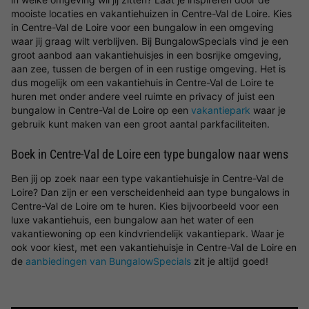
mooiste locaties en vakantiehuizen in Centre-Val de Loire. Kies
in Centre-Val de Loire voor een bungalow in een omgeving
waar jij graag wilt verblijven. Bij BungalowSpecials vind je een
groot aanbod aan vakantiehuisjes in een bosrijke omgeving,
aan zee, tussen de bergen of in een rustige omgeving. Het is
dus mogelijk om een vakantiehuis in Centre-Val de Loire te
huren met onder andere veel ruimte en privacy of juist een
bungalow in Centre-Val de Loire op een
vakantiepark
waar je
gebruik kunt maken van een groot aantal parkfaciliteiten.
Boek in Centre-Val de Loire een type bungalow naar wens
Ben jij op zoek naar een type vakantiehuisje in Centre-Val de
Loire? Dan zijn er een verscheidenheid aan type bungalows in
Centre-Val de Loire om te huren. Kies bijvoorbeeld voor een
luxe vakantiehuis, een bungalow aan het water of een
vakantiewoning op een kindvriendelijk vakantiepark. Waar je
ook voor kiest, met een vakantiehuisje in Centre-Val de Loire en
de
aanbiedingen van BungalowSpecials
zit je altijd goed!