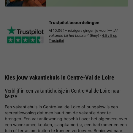
Trustpilot beoordelingen
Al 10.064+ reizigers gingen je voor! —
„Al
vakantie bij het boeken“
(Emy) ·
4.5 / 5 op
Trustpilot
Kies jouw vakantiehuis in Centre-Val de Loire
Verblijf in een vakantiehuisje in Centre-Val de Loire naar
keuze
Een vakantiehuis in Centre-Val de Loire of bungalow is een
recreatiewoning dat men huurt om de vakantie door te
brengen. Een vakantiewoning beschikt over het algemeen over
een woonkamer, keuken, slaapkamer(s), een badkamer en een
tuin of terras om buiten te kunnen vertoeven. Benieuwd naar