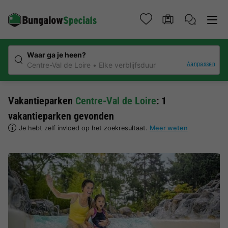
Waar ga je heen?
Aanpassen
Centre-Val de Loire
Elke verblijfsduur
Vakantieparken
Centre-Val de Loire
: 1
vakantieparken gevonden
Je hebt zelf invloed op het zoekresultaat.
Meer weten