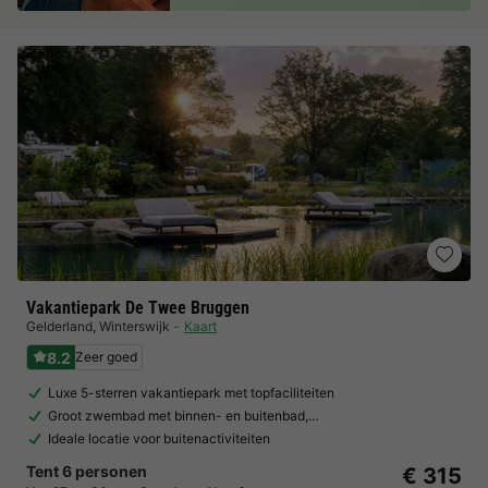
Vakantiepark De Twee Bruggen
Gelderland
,
Winterswijk
Kaart
8.2
Zeer goed
Luxe 5-sterren vakantiepark met topfaciliteiten
Groot zwembad met binnen- en buitenbad,…
Ideale locatie voor buitenactiviteiten
Tent 6 personen
€ 315