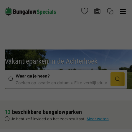
Vakantieparken in de Achterhoek
Waar ga je heen?
Zoeken op locatie en datum
Elke verblijfsduur
13
beschikbare bungalowparken
Je hebt zelf invloed op het zoekresultaat.
Meer weten