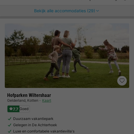
Bekijk alle accommodaties (29)
Hofparken Wiltershaar
Gelderland
,
Kotten
Kaart
7.7
Goed
Duurzaam vakantiepark
Gelegen in De Achterhoek
Luxe en comfortabele vakantievilla's