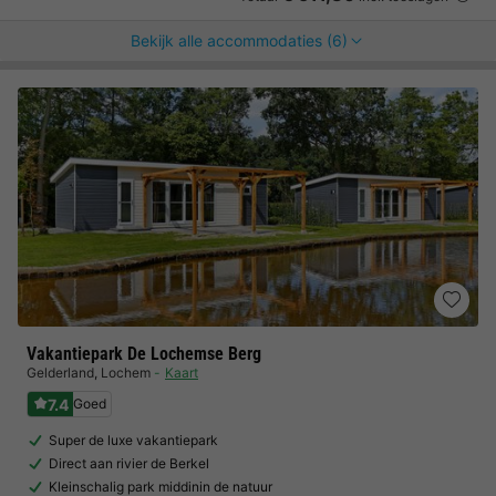
Bekijk alle accommodaties (6)
Vakantiepark De Lochemse Berg
Gelderland
,
Lochem
Kaart
7.4
Goed
Super de luxe vakantiepark
Direct aan rivier de Berkel
Kleinschalig park middinin de natuur