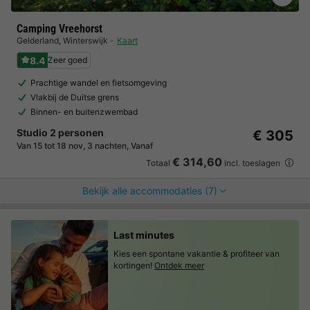
Camping Vreehorst
Gelderland
,
Winterswijk
Kaart
8.4
Zeer goed
Prachtige wandel en fietsomgeving
Vlakbij de Duitse grens
Binnen- en buitenzwembad
Studio 2 personen
€ 305
Van 15 tot 18 nov, 3 nachten, Vanaf
€ 314,60
Totaal
incl. toeslagen
Bekijk alle accommodaties (7)
Last minutes
Kies een spontane vakantie & profiteer van
kortingen!
Ontdek meer