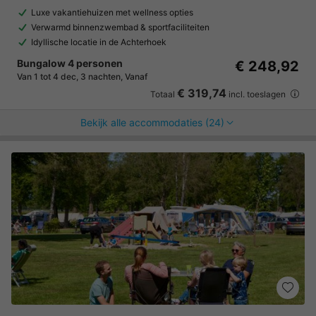
Luxe vakantiehuizen met wellness opties
Verwarmd binnenzwembad & sportfaciliteiten
Idyllische locatie in de Achterhoek
Bungalow 4 personen
€ 248,92
Van 1 tot 4 dec, 3 nachten, Vanaf
€ 319,74
Totaal
incl. toeslagen
Bekijk alle accommodaties (24)