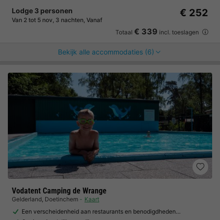
Lodge 3 personen
€ 252
Van 2 tot 5 nov, 3 nachten, Vanaf
€ 339
Totaal
incl. toeslagen
Bekijk alle accommodaties (6)
Vodatent Camping de Wrange
Gelderland
,
Doetinchem
Kaart
Een verscheidenheid aan restaurants en benodigdheden…