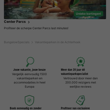
Unieke kortingen!
Center Parcs
Profiteer de scherpe Center Parcs last minutes!
BungalowSpecials
Vakantieparken in de Achterhoek
Jouw vakantie, jouw keuze
Meer dan 20 jaar dé
Vergelijk eenvoudig 1500
vakantieparkspecialist
vakantieparken en
Vertrouwd door meer dan
accommodaties in heel
200.000 reizigers met
Europa
eerlijke reviews
Boek eenvoudig en zonder
Profiteer van exclusieve