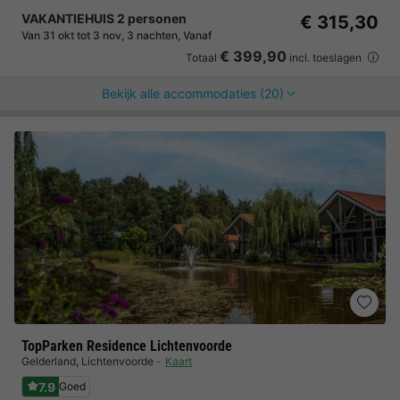
VAKANTIEHUIS 2 personen
€ 315,30
Van 31 okt tot 3 nov, 3 nachten, Vanaf
€ 399,90
Totaal
incl. toeslagen
Bekijk alle accommodaties (20)
TopParken Residence Lichtenvoorde
Gelderland
,
Lichtenvoorde
Kaart
7.9
Goed