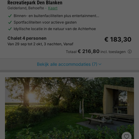
Recreatiepark Den Blanken
Gelderland
,
Behoefte
Kaart
Binnen- en buitenfaciliteiten plus entertainment…
Sportfaciliteiten voor actieve gasten
Idyllische locatie in de natuur van de Achterhoe
Chalet 4 personen
€ 183,30
Van 29 sep tot 2 okt, 3 nachten, Vanaf
€ 216,80
Totaal
incl. toeslagen
Bekijk alle accommodaties (7)