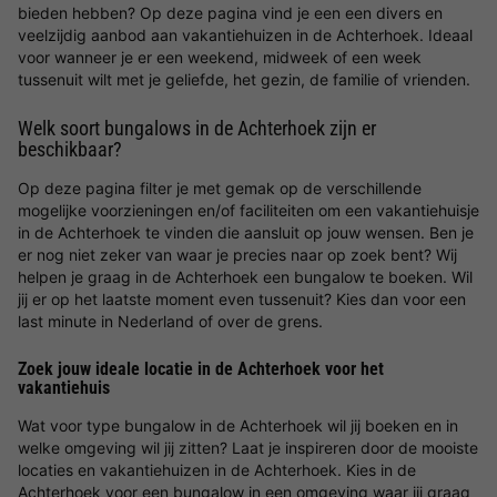
bieden hebben? Op deze pagina vind je een een divers en
veelzijdig aanbod aan vakantiehuizen in de Achterhoek. Ideaal
voor wanneer je er een weekend, midweek of een week
tussenuit wilt met je geliefde, het gezin, de familie of vrienden.
Welk soort bungalows in de Achterhoek zijn er
beschikbaar?
Op deze pagina filter je met gemak op de verschillende
mogelijke voorzieningen en/of faciliteiten om een vakantiehuisje
in de Achterhoek te vinden die aansluit op jouw wensen. Ben je
er nog niet zeker van waar je precies naar op zoek bent? Wij
helpen je graag in de Achterhoek een bungalow te boeken. Wil
jij er op het laatste moment even tussenuit? Kies dan voor een
last minute in Nederland of over de grens.
Zoek jouw ideale locatie in de Achterhoek voor het
vakantiehuis
Wat voor type bungalow in de Achterhoek wil jij boeken en in
welke omgeving wil jij zitten? Laat je inspireren door de mooiste
locaties en vakantiehuizen in de Achterhoek. Kies in de
Achterhoek voor een bungalow in een omgeving waar jij graag