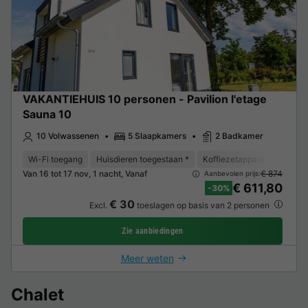
VAKANTIEHUIS 10 personen - Pavilion l'etage
Sauna 10
10 Volwassenen
5 Slaapkamers
2 Badkamer
Wi-Fi toegang
Huisdieren toegestaan *
Koffiezetapparaat
Vriez
Van 16 tot 17 nov, 1 nacht, Vanaf
€ 874
Aanbevolen prijs:
€ 611,80
-30%
€ 30
Excl.
toeslagen op basis van 2 personen
Zie aanbiedingen
Meer weten
Chalet