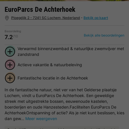
EuroParcs De Achterhoek
Ploegdijk 2 - 7241 SC Lochem, Nederland
-
Bekijk op kaart
Beoordeling
Bekijk alle beoordelingen
7.2
/10
Verwarmd binnenzwembad & natuurlijke zwemvijver met
zandstrand
Actieve vakantie & natuurbeleving
Fantastische locatie in de Achterhoek
In de fantastische natuur, niet ver van het Gelderse plaatsje
Lochem, vindt u EuroParcs De Achterhoek. Een geweldige
streek met uitgestrekte bossen, eeuwenoude kastelen,
boerderijen en oude Hanzesteden.Faciliteiten EuroParcs De
AchterhoekOntspanning of actie? Als je niet kunt beslissen, kies
dan gew...
Meer weergeven