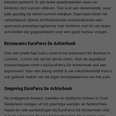
kleintjes gedacht. Er zijn leuke speeltoestellen waar uw
kinderen zich kunnen uitleven. Ook is er een dierenweide, waar
jullie gezellig de dieren kunnen bekijken. Daarnaast biedt het
vakantiepark tijdens de Nederlandse schoolvakanties een
spannend animatieprogramma voor kinderen met tal van leuke
activiteiten die gegarandeerd voor een goed humeur zorgen.
Restaurants EuroParcs De Achterhoek
Voor een snelle hap kunt u terecht bij restaurant Het Boshuis in
Lochem.. U kunt ook op het terras zitten. Voor de dagelijkse
boodschappen vindt u bij EuroParcs De Achterhoek ook een
supermarkt. Voor een stevig ontbijt in uw vakantieverblijf kunt u
ook gebruik maken van de eigen broodjesservice van het park.
Omgeving EuroParcs De Achterhoek
De omliggende bossen, kastelen en idyllische rivieren in Oost-
Gelderland nodigen uit tot prachtige wandel- en fietstochten.
Naast de vele aanbiedingen bij EuroParcs De Achterhoek vind
je in de omgeving diverse kinderattracties die je zeker eens