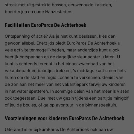
streek met uitgestrekte bossen, eeuwenoude kastelen,
boerderijen en oude Hanzesteden.
Faciliteiten EuroParcs De Achterhoek
Ontspanning of actie? Als je niet kunt beslissen, kies dan
gewoon allebei. Enerzijds biedt EuroParcs De Achterhoek u
vele activiteitenmogelijkheden, maar anderzijds kunt u ook
heerlijk ontspannen en de dagelijkse sleur achter u laten. U
kunt 's ochtends terecht in het binnenzwembad van het
vakantiepark en baantjes trekken, 's middags kunt u een fiets
huren om de stad en regio Lochem te verkennen. Geniet van
de zon aan het meer van het vakantiepark terwijl uw kinderen
in het water spetteren. In sommige delen van het meer is vissen
ook toegestaan. Duel met uw gezin tijdens een partijtje minigolf
of jeu de boules, of ga op avontuur in de binnenspeeltuin.
Voorzieningen voor kinderen EuroParcs De Achterhoek
Uiteraard is er bij EuroParcs De Achterhoek ook aan uw