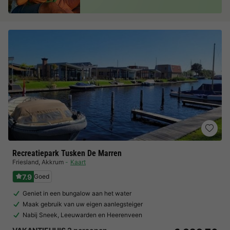
Recreatiepark Tusken De Marren
Friesland
,
Akkrum
Kaart
7.9
Goed
Geniet in een bungalow aan het water
Maak gebruik van uw eigen aanlegsteiger
Nabij Sneek, Leeuwarden en Heerenveen