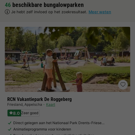
46
beschikbare bungalowparken
Je hebt zelf invloed op het zoekresultaat.
Meer weten
RCN Vakantiepark De Roggeberg
Friesland
,
Appelscha
Kaart
8.0
Zeer goed
Direct gelegen aan het Nationaal Park Drents-Friese…
Animatieprogramma voor kinderen