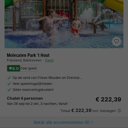
Molecaten Park 't Hout
Friesland
,
Bakkeveen
Kaart
8.0
Zeer goed
Op de rand van Friese Wouden en Drentse…
Vele speelmogelijkheden
Géén reserveringskosten!
Chalet 4 personen
€ 222,39
Van 29 sep tot 2 okt, 3 nachten, Vanaf
€ 222,39
Totaal
incl. toeslagen
Bekijk alle accommodaties (9)