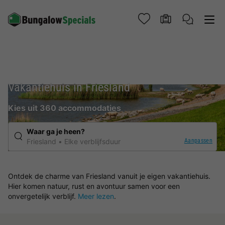
Vakantiehuis in Friesland
Kies uit 360 accommodaties
Waar ga je heen?
Aanpassen
Friesland
Elke verblijfsduur
Ontdek de charme van Friesland vanuit je eigen vakantiehuis.
Hier komen natuur, rust en avontuur samen voor een
onvergetelijk verblijf.
Meer lezen
.