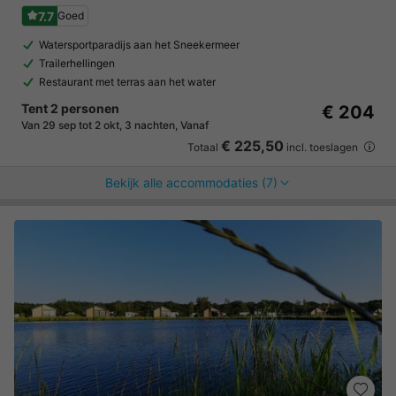
7.7
Goed
Watersportparadijs aan het Sneekermeer
Trailerhellingen
Restaurant met terras aan het water
Tent 2 personen
€ 204
Van 29 sep tot 2 okt, 3 nachten, Vanaf
€ 225,50
Totaal
incl. toeslagen
Bekijk alle accommodaties (7)