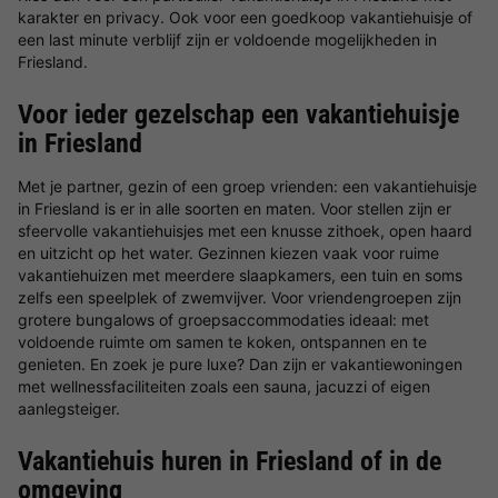
karakter en privacy. Ook voor een goedkoop vakantiehuisje of
een last minute verblijf zijn er voldoende mogelijkheden in
Friesland.
Voor ieder gezelschap een vakantiehuisje
in Friesland
Met je partner, gezin of een groep vrienden: een vakantiehuisje
in Friesland is er in alle soorten en maten. Voor stellen zijn er
sfeervolle vakantiehuisjes met een knusse zithoek, open haard
en uitzicht op het water. Gezinnen kiezen vaak voor ruime
vakantiehuizen met meerdere slaapkamers, een tuin en soms
zelfs een speelplek of zwemvijver. Voor vriendengroepen zijn
grotere bungalows of groepsaccommodaties ideaal: met
voldoende ruimte om samen te koken, ontspannen en te
genieten. En zoek je pure luxe? Dan zijn er vakantiewoningen
met wellnessfaciliteiten zoals een sauna, jacuzzi of eigen
aanlegsteiger.
Vakantiehuis huren in Friesland of in de
omgeving