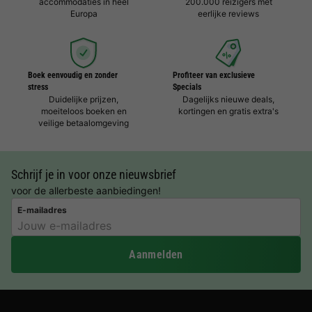
accommodaties in heel
200.000 reizigers met
Europa
eerlijke reviews
Boek eenvoudig en zonder
Profiteer van exclusieve
stress
Specials
Duidelijke prijzen,
Dagelijks nieuwe deals,
moeiteloos boeken en
kortingen en gratis extra's
veilige betaalomgeving
Schrijf je in voor onze nieuwsbrief
voor de allerbeste aanbiedingen!
E-mailadres
Aanmelden