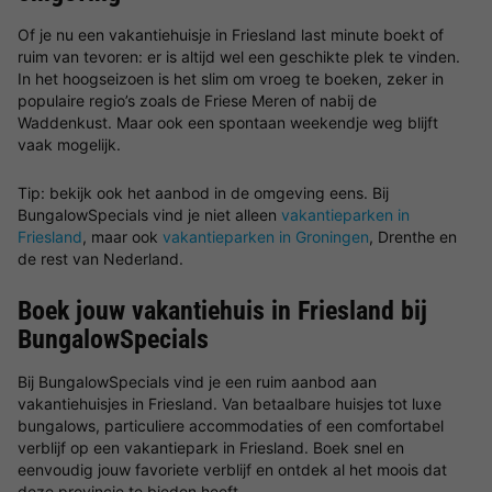
Of je nu een vakantiehuisje in Friesland last minute boekt of
ruim van tevoren: er is altijd wel een geschikte plek te vinden.
In het hoogseizoen is het slim om vroeg te boeken, zeker in
populaire regio’s zoals de Friese Meren of nabij de
Waddenkust. Maar ook een spontaan weekendje weg blijft
vaak mogelijk.
Tip: bekijk ook het aanbod in de omgeving eens. Bij
BungalowSpecials vind je niet alleen
vakantieparken in
Friesland
, maar ook
vakantieparken in Groningen
, Drenthe en
de rest van Nederland.
Boek jouw vakantiehuis in Friesland bij
BungalowSpecials
Bij BungalowSpecials vind je een ruim aanbod aan
vakantiehuisjes in Friesland. Van betaalbare huisjes tot luxe
bungalows, particuliere accommodaties of een comfortabel
verblijf op een vakantiepark in Friesland. Boek snel en
eenvoudig jouw favoriete verblijf en ontdek al het moois dat
deze provincie te bieden heeft.