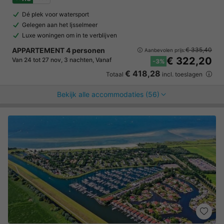
Dé plek voor watersport
Gelegen aan het Ijsselmeer
Luxe woningen om in te verblijven
APPARTEMENT 4 personen
€ 335,40
Aanbevolen prijs:
€ 322,20
Van 24 tot 27 nov, 3 nachten, Vanaf
-3%
€ 418,28
Totaal
incl. toeslagen
Bekijk alle accommodaties (56)