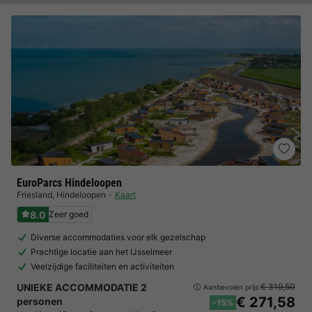
EuroParcs Hindeloopen
Friesland
,
Hindeloopen
Kaart
8.0
Zeer goed
Diverse accommodaties voor elk gezelschap
Prachtige locatie aan het IJsselmeer
Veelzijdige faciliteiten en activiteiten
UNIEKE ACCOMMODATIE 2
€ 319,50
Aanbevolen prijs:
€ 271,58
personen
-15%