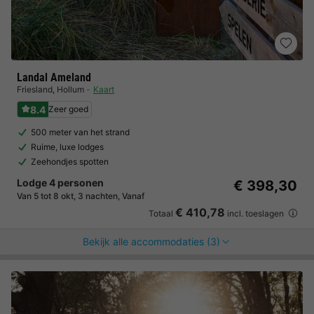
Landal Ameland
Friesland
,
Hollum
Kaart
8.4
Zeer goed
500 meter van het strand
Ruime, luxe lodges
Zeehondjes spotten
Lodge 4 personen
€ 398,30
Van 5 tot 8 okt, 3 nachten, Vanaf
€ 410,78
Totaal
incl. toeslagen
Bekijk alle accommodaties (3)