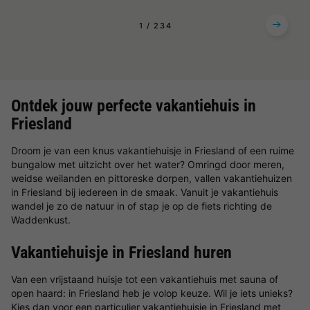
1
2
3
4
Ontdek jouw perfecte vakantiehuis in
Friesland
Droom je van een knus vakantiehuisje in Friesland of een ruime
bungalow met uitzicht over het water? Omringd door meren,
weidse weilanden en pittoreske dorpen, vallen vakantiehuizen
in Friesland bij iedereen in de smaak. Vanuit je vakantiehuis
wandel je zo de natuur in of stap je op de fiets richting de
Waddenkust.
Vakantiehuisje in Friesland huren
Van een vrijstaand huisje tot een vakantiehuis met sauna of
open haard: in Friesland heb je volop keuze. Wil je iets unieks?
Kies dan voor een particulier vakantiehuisje in Friesland met