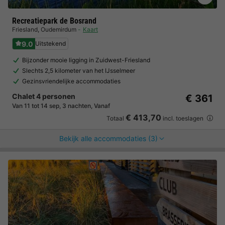
Recreatiepark de Bosrand
Friesland
,
Oudemirdum
Kaart
9.0
Uitstekend
Bijzonder mooie ligging in Zuidwest-Friesland
Slechts 2,5 kilometer van het IJsselmeer
Gezinsvriendelijke accommodaties
Chalet 4 personen
€ 361
Van 11 tot 14 sep, 3 nachten, Vanaf
€ 413,70
Totaal
incl. toeslagen
Bekijk alle accommodaties (3)