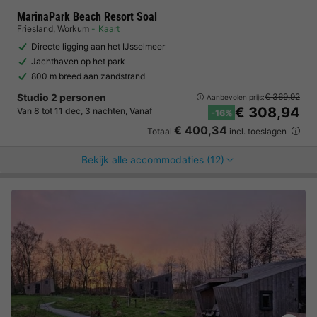
MarinaPark Beach Resort Soal
Friesland
,
Workum
Kaart
Directe ligging aan het IJsselmeer
Jachthaven op het park
800 m breed aan zandstrand
Studio 2 personen
€ 369,92
Aanbevolen prijs:
€ 308,94
Van 8 tot 11 dec, 3 nachten, Vanaf
-16%
€ 400,34
Totaal
incl. toeslagen
Bekijk alle accommodaties (12)