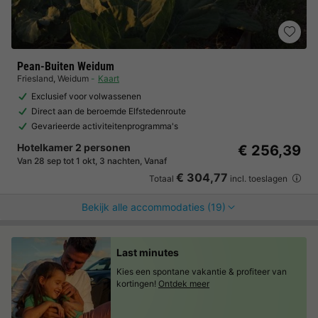
Pean-Buiten Weidum
Friesland
,
Weidum
Kaart
Exclusief voor volwassenen
Direct aan de beroemde Elfstedenroute
Gevarieerde activiteitenprogramma's
Hotelkamer 2 personen
€ 256,39
Van 28 sep tot 1 okt, 3 nachten, Vanaf
€ 304,77
Totaal
incl. toeslagen
Bekijk alle accommodaties (19)
Last minutes
Kies een spontane vakantie & profiteer van
kortingen!
Ontdek meer