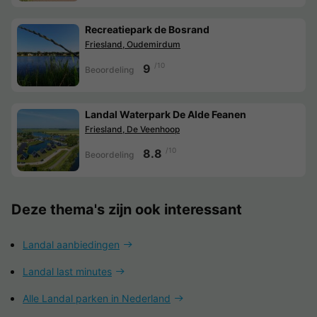
Recreatiepark de Bosrand
Friesland, Oudemirdum
/10
9
Beoordeling
Landal Waterpark De Alde Feanen
Friesland, De Veenhoop
/10
8.8
Beoordeling
Deze thema's zijn ook interessant
Landal aanbiedingen
Landal last minutes
Alle Landal parken in Nederland