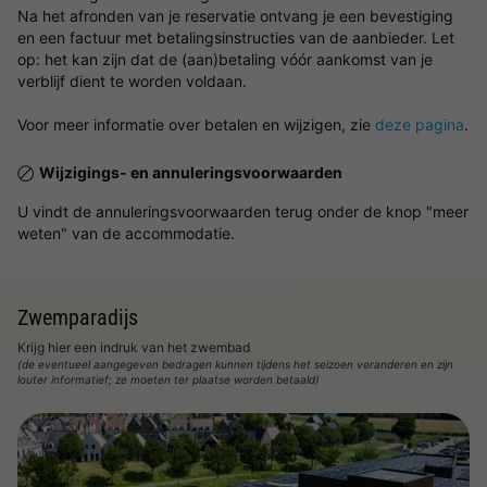
Na het afronden van je reservatie ontvang je een bevestiging
en een factuur met betalingsinstructies van de aanbieder. Let
op: het kan zijn dat de (aan)betaling vóór aankomst van je
verblijf dient te worden voldaan.
Voor meer informatie over betalen en wijzigen, zie
deze pagina
.
Wijzigings- en annuleringsvoorwaarden
U vindt de annuleringsvoorwaarden terug onder de knop "meer
weten" van de accommodatie.
Zwemparadijs
Krijg hier een indruk van het zwembad
(de eventueel aangegeven bedragen kunnen tijdens het seizoen veranderen en zijn
louter informatief; ze moeten ter plaatse worden betaald)