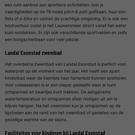
een ruim aanbod aan sportieve activiteiten: test je
vaardigheden op de 18-holes pitch & putt golfbaan, huur een
fiets of e-bike en verken de prachtige omgeving. Er is ook een
bootverhuur zodat je het Lauwersmeer direct vanaf het water
kunt ontdekken. Er zijn ook verschillende sportvelden en zelfs
een boogschietbaan voor veel plezier.
Landal Esonstad zwembad
Het overdekte zwembad van Landal Esonstad is perfect voor
waterpret op elk moment van het jaar. Het heeft een apart
kinderbad waar de kleintjes naar hartenlust kunnen spetteren.
Voor volwassenen is er een dieper gedeelte waar je kunt
ontspannen en baantjes kunt trekken. De aangename
watertemperatuur en ontspannen sfeer nodigen uit om te
blijven hangen. Na het zwemmen kun je ontspannen op de
ligstoelen aan de rand van het zwembad of genieten van de
gezellige warmte van de sauna.
Faciliteiten voor kinderen bij Landal Esonstad