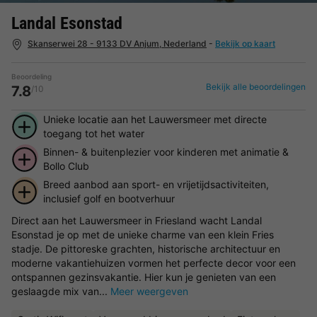
Landal Esonstad
Skanserwei 28 - 9133 DV Anjum, Nederland
-
Bekijk op kaart
Beoordeling
Bekijk alle beoordelingen
7.8
/10
Unieke locatie aan het Lauwersmeer met directe
toegang tot het water
Binnen- & buitenplezier voor kinderen met animatie &
Bollo Club
Breed aanbod aan sport- en vrijetijdsactiviteiten,
inclusief golf en bootverhuur
Direct aan het Lauwersmeer in Friesland wacht Landal
Esonstad je op met de unieke charme van een klein Fries
stadje. De pittoreske grachten, historische architectuur en
moderne vakantiehuizen vormen het perfecte decor voor een
ontspannen gezinsvakantie. Hier kun je genieten van een
geslaagde mix van...
Meer weergeven