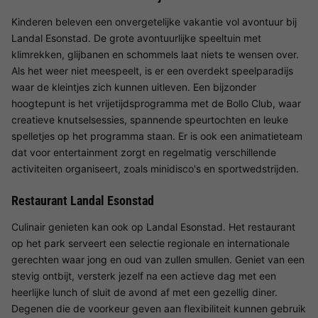
Kinderen beleven een onvergetelijke vakantie vol avontuur bij
Landal Esonstad. De grote avontuurlijke speeltuin met
klimrekken, glijbanen en schommels laat niets te wensen over.
Als het weer niet meespeelt, is er een overdekt speelparadijs
waar de kleintjes zich kunnen uitleven. Een bijzonder
hoogtepunt is het vrijetijdsprogramma met de Bollo Club, waar
creatieve knutselsessies, spannende speurtochten en leuke
spelletjes op het programma staan. Er is ook een animatieteam
dat voor entertainment zorgt en regelmatig verschillende
activiteiten organiseert, zoals minidisco's en sportwedstrijden.
Restaurant Landal Esonstad
Culinair genieten kan ook op Landal Esonstad. Het restaurant
op het park serveert een selectie regionale en internationale
gerechten waar jong en oud van zullen smullen. Geniet van een
stevig ontbijt, versterk jezelf na een actieve dag met een
heerlijke lunch of sluit de avond af met een gezellig diner.
Degenen die de voorkeur geven aan flexibiliteit kunnen gebruik