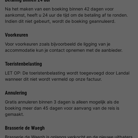
Na het maken van een boeking binnen 42 dagen voor
aankomst, heeft u 24 uur de tijd om de betaling af te ronden.
Indien dit niet gebeurt, wordt de boeking geannuleerd.
Voorkeuren
Voor voorkeuren zoals bijvoorbeeld de ligging van je
accommodatie kun je contact opnemen met de aanbieder.
Toeristenbelasting
LET OP: De toeristenbelasting wordt toegevoegd door Landal
wanneer dit niet wordt vermeld op onze factuur.
Annulering
Gratis annuleren binnen 3 dagen is alleen mogelijk als de
boeking meer dan 45 dagen voor aanvang van de reis is
gemaakt.
Brasserie de Waegh
Brasserie de Waegh is onlangs verkocht en de nieuwe uitbaters