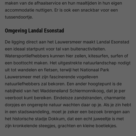
maken van de afhaalservice en hun maaltijden in hun eigen
accommodatie nuttigen. Er is ook een snackbar voor een
tussendoortje.
Omgeving Landal Esonstad
De ligging direct aan het Lauwersmeer maakt Landal Esonstad
een ideaal startpunt voor tal van buitenactiviteiten.
Watersportliefhebbers kunnen hier zeilen, kitesurfen, surfen of
een boottocht maken. Het uitgestrekte natuurlandschap nodigt
uit tot wandelen en fietsen, terwijl het Nationaal Park
Lauwersmeer met zijn fascinerende vogelleven
natuurliefhebbers zal bekoren. Een ander hoogtepunt is de
nabijheid van het Waddeneiland Schiermonnikoog, dat je per
veerboot kunt bereiken. Eindeloze zandstranden, charmante
dorpjes en ongerepte natuur wachten daar op je. Als je zin hebt
in een stadswandeling, moet je zeker een bezoek brengen aan
het historische stadje Dokkum, dat een echt juweeltje is met
zijn kronkelende steegjes, grachten en kleine boetiekjes.