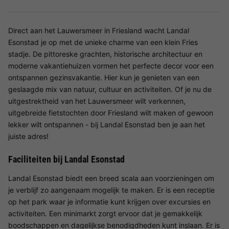
Direct aan het Lauwersmeer in Friesland wacht Landal
Esonstad je op met de unieke charme van een klein Fries
stadje. De pittoreske grachten, historische architectuur en
moderne vakantiehuizen vormen het perfecte decor voor een
ontspannen gezinsvakantie. Hier kun je genieten van een
geslaagde mix van natuur, cultuur en activiteiten. Of je nu de
uitgestrektheid van het Lauwersmeer wilt verkennen,
uitgebreide fietstochten door Friesland wilt maken of gewoon
lekker wilt ontspannen - bij Landal Esonstad ben je aan het
juiste adres!
Faciliteiten bij Landal Esonstad
Landal Esonstad biedt een breed scala aan voorzieningen om
je verblijf zo aangenaam mogelijk te maken. Er is een receptie
op het park waar je informatie kunt krijgen over excursies en
activiteiten. Een minimarkt zorgt ervoor dat je gemakkelijk
boodschappen en dagelijkse benodigdheden kunt inslaan. Er is