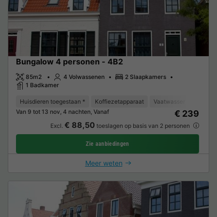
Bungalow 4 personen - 4B2
85m2
4 Volwassenen
2 Slaapkamers
1 Badkamer
Huisdieren toegestaan *
Koffiezetapparaat
Vaatwasser
Vriezer
Van 9 tot 13 nov, 4 nachten, Vanaf
€ 239
€ 88,50
Excl.
toeslagen op basis van 2 personen
Zie aanbiedingen
Meer weten