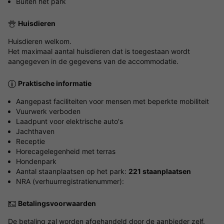
Buiten het park
Huisdieren
Huisdieren welkom.
Het maximaal aantal huisdieren dat is toegestaan wordt
aangegeven in de gegevens van de accommodatie.
Praktische informatie
Aangepast faciliteiten voor mensen met beperkte mobiliteit
Vuurwerk verboden
Laadpunt voor elektrische auto's
Jachthaven
Receptie
Horecagelegenheid met terras
Hondenpark
Aantal staanplaatsen op het park:
221 staanplaatsen
NRA (verhuurregistratienummer):
Betalingsvoorwaarden
De betaling zal worden afgehandeld door de aanbieder zelf.