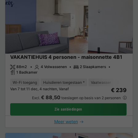
VAKANTIEHUIS 4 personen - maisonnette 4B1
88m2
4 Volwassenen
2 Slaapkamers
1 Badkamer
Wi-Fi toegang
Huisdieren toegestaan *
Vaatwasser
Tuinmeubel
Van 7 tot 11 dec, 4 nachten, Vanaf
€ 239
€ 88,50
Excl.
toeslagen op basis van 2 personen
Zie aanbiedingen
Meer weten