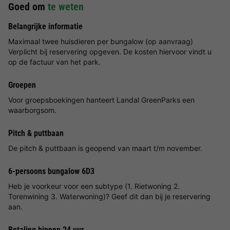
Goed om
te weten
Belangrijke informatie
Maximaal twee huisdieren per bungalow (op aanvraag)
Verplicht bij reservering opgeven. De kosten hiervoor vindt u
op de factuur van het park.
Groepen
Voor groepsboekingen hanteert Landal GreenParks een
waarborgsom.
Pitch & puttbaan
De pitch & puttbaan is geopend van maart t/m november.
6-persoons bungalow 6D3
Heb je voorkeur voor een subtype (1. Rietwoning 2.
Torenwining 3. Waterwoning)? Geef dit dan bij je reservering
aan.
Betaling binnen 24 uur