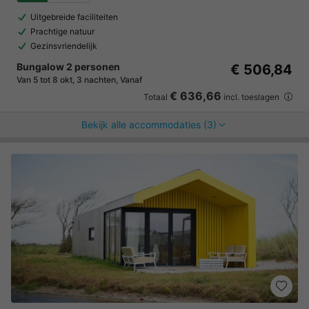
Uitgebreide faciliteiten
Prachtige natuur
Gezinsvriendelijk
Bungalow 2 personen
€ 506,84
Van 5 tot 8 okt, 3 nachten, Vanaf
€ 636,66
Totaal
incl. toeslagen
Bekijk alle accommodaties (3)