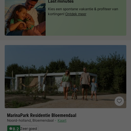
Last minutes
Kies een spontane vakantie & profiteer van
kortingen!
Ontdek meer
MarinaPark Residentie Bloemendaal
Noord-holland
,
Bloemendaal
Kaart
8.2
Zeer goed