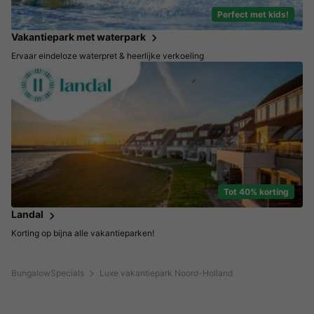
Perfect met kids!
Vakantiepark met waterpark
Ervaar eindeloze waterpret & heerlijke verkoeling
Tot 40% korting
Landal
Korting op bijna alle vakantieparken!
BungalowSpecials
Luxe vakantiepark Noord-Holland