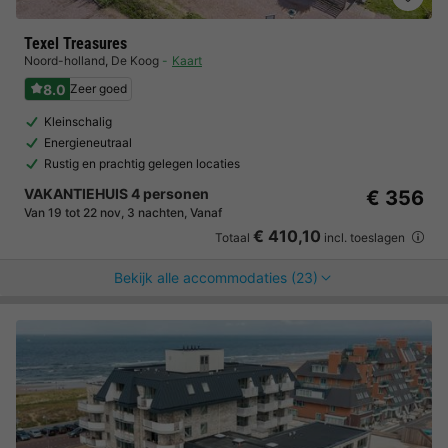
Texel Treasures
Noord-holland
,
De Koog
Kaart
8.0
Zeer goed
Kleinschalig
Energieneutraal
Rustig en prachtig gelegen locaties
VAKANTIEHUIS 4 personen
€ 356
Van 19 tot 22 nov, 3 nachten, Vanaf
€ 410,10
Totaal
incl. toeslagen
Bekijk alle accommodaties (23)