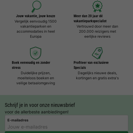
Jouw vakantie, jouw keuze
Meer dan 20 jaar dé
Vergelijk eenvoudig 1500
vakantieparkspecialist
vakantieparken en
Vertrouwd door meer dan
accommodaties in heel
200.000 reizigers met
Europa
eerlijke reviews
Boek eenvoudig en zonder
Profiteer van exclusieve
stress
Specials
Duidelijke prijzen,
Dagelijks nieuwe deals,
moeiteloos boeken en
kortingen en gratis extra's
veilige betaalomgeving
Schrijf je in voor onze nieuwsbrief
voor de allerbeste aanbiedingen!
E-mailadres