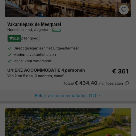
Vakantiepark de Meerparel
Noord-holland
,
Uitgeest
Kaart
8.5
Zeer goed
Direct gelegen aan het Uitgeestermeer
Moderne vakantiehuizen
Ideaal voor watersport
UNIEKE ACCOMMODATIE 4 personen
€ 361
Van 2 tot 5 dec, 3 nachten, Vanaf
€ 434,40
Totaal
incl. toeslagen
Bekijk alle accommodaties (12)