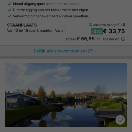
Ideaal uitgangspunt voor uitstapjes naar…
Directe ligging aan het Markermeer met eigen…
Verwarmd binnenzwembad & indoor speeltuin…
STAANPLAATS
€ 45
Aanbevolen prijs:
€ 33,75
Van 12 tot 15 sep, 3 nachten, Vanaf
-25%
€ 55,65
Totaal
incl. toeslagen
Bekijk alle accommodaties (27)