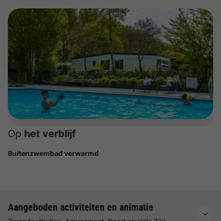
Op
het verblijf
Buitenzwembad verwarmd
Aangeboden activiteiten en animatie