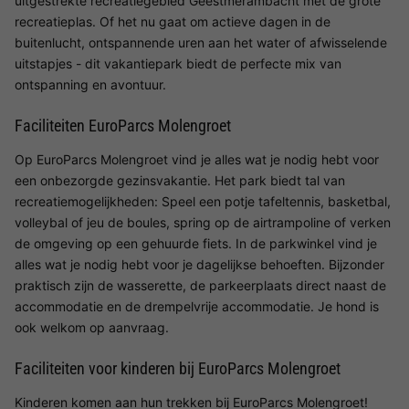
uitgestrekte recreatiegebied Geestmerambacht met de grote
recreatieplas. Of het nu gaat om actieve dagen in de
buitenlucht, ontspannende uren aan het water of afwisselende
uitstapjes - dit vakantiepark biedt de perfecte mix van
ontspanning en avontuur.
Faciliteiten EuroParcs Molengroet
Op EuroParcs Molengroet vind je alles wat je nodig hebt voor
een onbezorgde gezinsvakantie. Het park biedt tal van
recreatiemogelijkheden: Speel een potje tafeltennis, basketbal,
volleybal of jeu de boules, spring op de airtrampoline of verken
de omgeving op een gehuurde fiets. In de parkwinkel vind je
alles wat je nodig hebt voor je dagelijkse behoeften. Bijzonder
praktisch zijn de wasserette, de parkeerplaats direct naast de
accommodatie en de drempelvrije accommodatie. Je hond is
ook welkom op aanvraag.
Faciliteiten voor kinderen bij EuroParcs Molengroet
Kinderen komen aan hun trekken bij EuroParcs Molengroet!