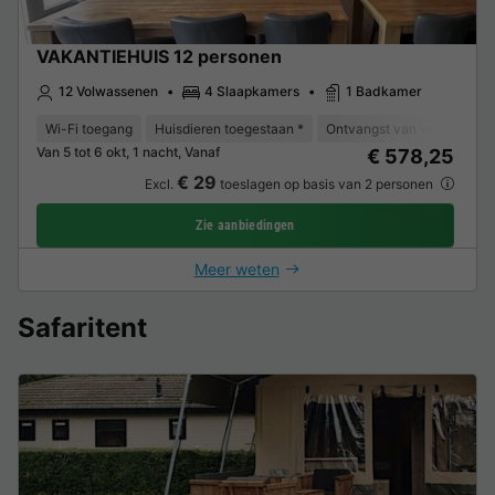
VAKANTIEHUIS 12 personen
12 Volwassenen
4 Slaapkamers
1 Badkamer
Wi-Fi toegang
Huisdieren toegestaan *
Ontvangst van verminderde 
Van 5 tot 6 okt, 1 nacht, Vanaf
€ 578,25
€ 29
Excl.
toeslagen op basis van 2 personen
Zie aanbiedingen
Meer weten
Safaritent