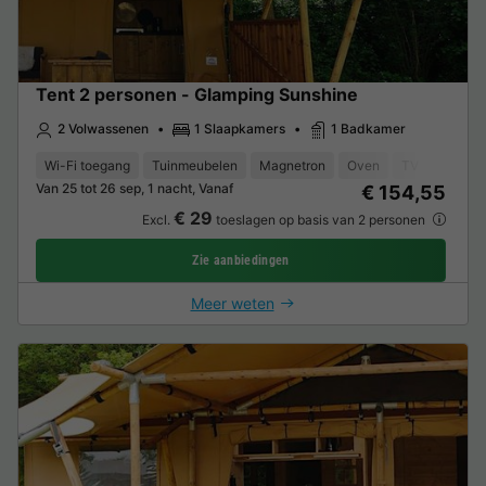
Tent 2 personen - Glamping Sunshine
2 Volwassenen
1 Slaapkamers
1 Badkamer
Wi-Fi toegang
Tuinmeubelen
Magnetron
Oven
TV
Van 25 tot 26 sep, 1 nacht, Vanaf
€ 154,55
€ 29
Excl.
toeslagen op basis van 2 personen
Zie aanbiedingen
Meer weten