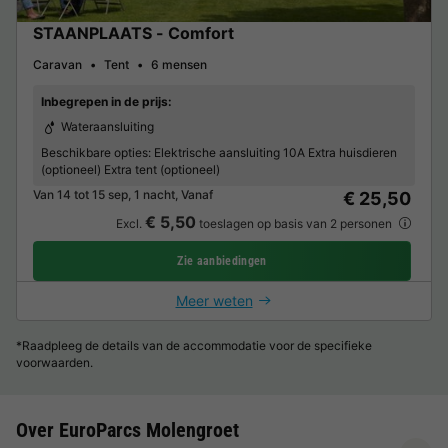
STAANPLAATS - Comfort
Caravan
Tent
6 mensen
Inbegrepen in de prijs:
Wateraansluiting
Beschikbare opties:
Elektrische aansluiting 10A Extra huisdieren
(optioneel) Extra tent (optioneel)
Van 14 tot 15 sep, 1 nacht, Vanaf
€ 25,50
€ 5,50
Excl.
toeslagen op basis van 2 personen
Zie aanbiedingen
Meer weten
*Raadpleeg de details van de accommodatie voor de specifieke
voorwaarden.
Over EuroParcs Molengroet