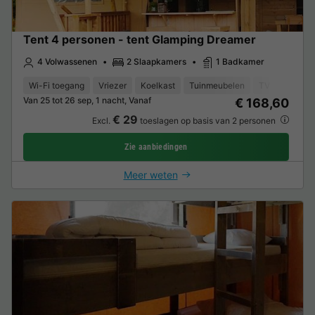
Tent 4 personen - tent Glamping Dreamer
4 Volwassenen
2 Slaapkamers
1 Badkamer
Wi-Fi toegang
Vriezer
Koelkast
Tuinmeubelen
TV
Van 25 tot 26 sep, 1 nacht, Vanaf
€ 168,60
€ 29
Excl.
toeslagen op basis van 2 personen
Zie aanbiedingen
Meer weten