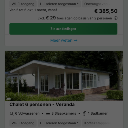
Wi-Fi toegang
Huisdieren toegestaan *
Ontvangst van verminderde 
Van 5 tot 6 okt, 1 nacht, Vanaf
€ 385,50
€ 29
Excl.
toeslagen op basis van 2 personen
Zie aanbiedingen
Meer weten
Chalet 6 personen - Veranda
6 Volwassenen
3 Slaapkamers
1 Badkamer
Wi-Fi toegang
Huisdieren toegestaan *
Koffiezetapparaat
Vriez