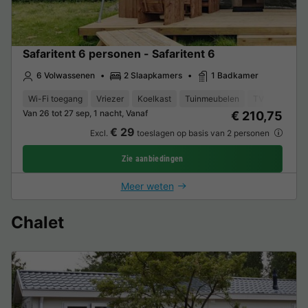
Safaritent 6 personen - Safaritent 6
6 Volwassenen
2 Slaapkamers
1 Badkamer
Wi-Fi toegang
Vriezer
Koelkast
Tuinmeubelen
TV
Van 26 tot 27 sep, 1 nacht, Vanaf
€ 210,75
€ 29
Excl.
toeslagen op basis van 2 personen
Zie aanbiedingen
Meer weten
Chalet