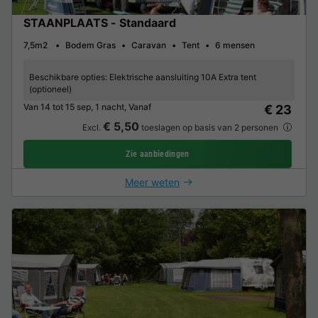
STAANPLAATS - Standaard
7,5m2
Bodem Gras
Caravan
Tent
6 mensen
Beschikbare opties:
Elektrische aansluiting 10A Extra tent
(optioneel)
Van 14 tot 15 sep, 1 nacht, Vanaf
€ 23
€ 5,50
Excl.
toeslagen op basis van 2 personen
Zie aanbiedingen
Meer weten