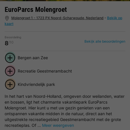
EuroParcs Molengroet
Molengroet 1 - 1723 PX Noord-Scharwoude, Nederland
-
Bekijk op
kaart
Beoordeling
Bekijk alle beoordelingen
8
/10
Bergen aan Zee
Recreatie Geestmerambacht
Kindvriendelijk park
In het hart van Noord-Holland, omgeven door weilanden, water
en bossen, ligt het charmante vakantiepark EuroParcs
Molengroet. Hier kunt u met uw gezin genieten van een
ontspannen vakantie midden in de natuur, direct aan het
uitgestrekte recreatiegebied Geestmerambacht met de grote
recreatieplas. Of ...
Meer weergeven