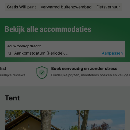
Gratis Wifi punt
Verwarmd buitenzwembad
Fietsverhuur
Bekijk alle accommodaties
Jouw zoekopdracht
Aankomstdatum
(
Periode
),
2 deelnemers, 0 huisdier
Aanpassen
Boek eenvoudig en zonder stress
Duidelijke prijzen, moeiteloos boeken en veilige betaalomgeving
Tent