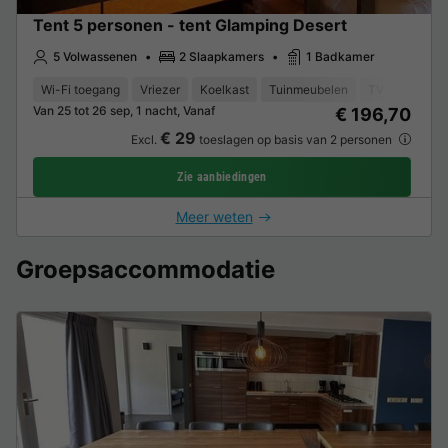
Tent 5 personen - tent Glamping Desert
5 Volwassenen
2 Slaapkamers
1 Badkamer
Wi-Fi toegang
Vriezer
Koelkast
Tuinmeubelen
TV
Van 25 tot 26 sep, 1 nacht, Vanaf
€ 196,70
€ 29
Excl.
toeslagen op basis van 2 personen
Zie aanbiedingen
Meer weten
Groepsaccommodatie