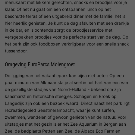
menukaart met lekkere gerechten, snacks en broodjes voor je
klaar. Of het nu gaat om een ontspannen lunch op het
beschutte terras of een uitgebreid diner met de familie, het is
hier heerlijk genieten. Je kunt de dag afsluiten met een drankje
in de bar, en 's ochtends zorgt de broodjesservice met
versgebakken broodjes voor de perfecte start van de dag. Op
het park zijn ook foodboxen verkrijgbaar voor een snelle snack
tussendoor.
Omgeving EuroParcs Molengroet
De ligging van het vakantiepark kan bijna niet beter: Op een
paar minuten van Alkmaar sta je al snel in het hart van een van
de gezelligste stadjes van Noord-Holland - bekend om zijn
kaasmarkt en historische steegjes. Schagen en Broek op
Langedijk zijn ook een bezoek waard. Direct naast het park ligt
recreatiegebied Geestmerambacht, waar je kunt surfen,
zwemmen, wandelen of gewoon genieten van de natuur. Voor
uitstapjes met het gezin is er het Zee Aquarium in Bergen aan
Zee, de badplaats Petten aan Zee, de Alpaca Eco Farm en