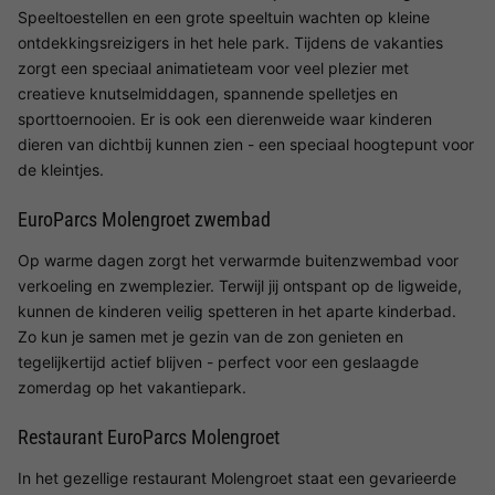
Speeltoestellen en een grote speeltuin wachten op kleine
ontdekkingsreizigers in het hele park. Tijdens de vakanties
zorgt een speciaal animatieteam voor veel plezier met
creatieve knutselmiddagen, spannende spelletjes en
sporttoernooien. Er is ook een dierenweide waar kinderen
dieren van dichtbij kunnen zien - een speciaal hoogtepunt voor
de kleintjes.
EuroParcs Molengroet zwembad
Op warme dagen zorgt het verwarmde buitenzwembad voor
verkoeling en zwemplezier. Terwijl jij ontspant op de ligweide,
kunnen de kinderen veilig spetteren in het aparte kinderbad.
Zo kun je samen met je gezin van de zon genieten en
tegelijkertijd actief blijven - perfect voor een geslaagde
zomerdag op het vakantiepark.
Restaurant EuroParcs Molengroet
In het gezellige restaurant Molengroet staat een gevarieerde