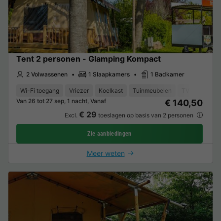
Tent 2 personen - Glamping Kompact
2 Volwassenen
1 Slaapkamers
1 Badkamer
Wi-Fi toegang
Vriezer
Koelkast
Tuinmeubelen
TV
Van 26 tot 27 sep, 1 nacht, Vanaf
€ 140,50
€ 29
Excl.
toeslagen op basis van 2 personen
Zie aanbiedingen
Meer weten