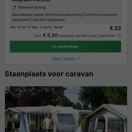
Wateraansluiting
Beschikbare opties:
Elektrische aansluiting 10A Extra huisdieren
(optioneel) Extra tent (optioneel)
Van 14 tot 15 sep, 1 nacht, Vanaf
€ 23
€ 5,50
Excl.
toeslagen op basis van 2 personen
Zie aanbiedingen
Meer weten
Staanplaats voor caravan