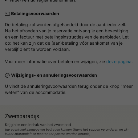
Betalingsvoorwaarden
De betaling zal worden afgehandeld door de aanbieder zelf.
Na het afronden van je reservatie ontvang je een bevestiging
en een factuur met betalingsinstructies van de aanbieder. Let
op: het kan zijn dat de (aan)betaling vóór aankomst van je
verblijf dient te worden voldaan.
Voor meer informatie over betalen en wijzigen, zie
deze pagina
.
Wijzigings- en annuleringsvoorwaarden
U vindt de annuleringsvoorwaarden terug onder de knop "meer
weten" van de accommodatie.
Zwemparadijs
Krijg hier een indruk van het zwembad
(de eventueel aangegeven bedragen kunnen tijdens het seizoen veranderen en zijn
louter informatief; ze moeten ter plaatse worden betaald)