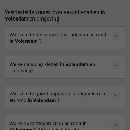
Veelgestelde vragen over vakantieparken
in
Volendam
en omgeving
Wat zijn de beste vakantieparken in en rond
in Volendam
?
Welke camping kiezen
in Volendam
en
omgeving?
Wat zijn de goedkoopste vakantieparken in
en rond
in Volendam
?
Welke vakantieparken in en rond
in
Volendam
hebben een speciale