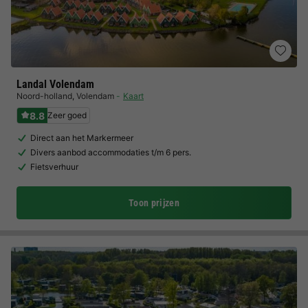
Landal Volendam
Noord-holland
,
Volendam
Kaart
8.8
Zeer goed
Direct aan het Markermeer
Divers aanbod accommodaties t/m 6 pers.
Fietsverhuur
Toon prijzen