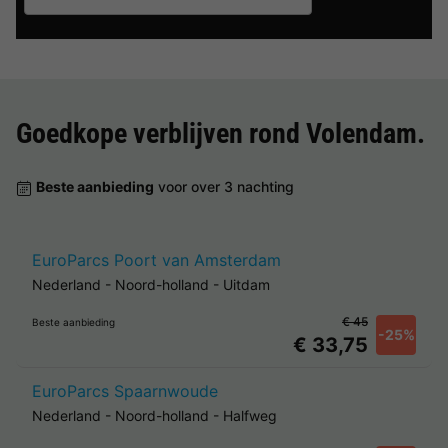
Goedkope verblijven rond
Volendam
.
Beste aanbieding
voor over 3 nachting
EuroParcs Poort van Amsterdam
Nederland
-
Noord-holland
-
Uitdam
€ 45
Beste aanbieding
-25%
€ 33,75
EuroParcs Spaarnwoude
Nederland
-
Noord-holland
-
Halfweg