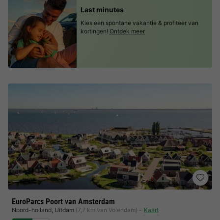
Last minutes
Kies een spontane vakantie & profiteer van
kortingen!
Ontdek meer
EuroParcs Poort van Amsterdam
Noord-holland
,
Uitdam
(7,7 km van Volendam)
Kaart