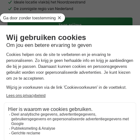
Ideale locatie vlakbij het Noordzeestrand
De zonnigste regio van Nederland
Toon prijzen
EuroParcs Bad Hulckesteijn
Gelderland
,
Nijkerk
(37,8 km van Volendam)
Kaart
7.7
Goed