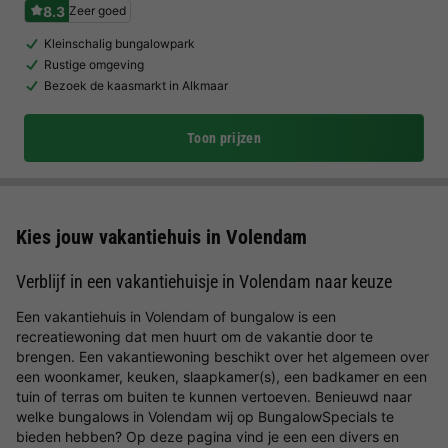
8.3
Zeer goed
Kleinschalig bungalowpark
Rustige omgeving
Bezoek de kaasmarkt in Alkmaar
Toon prijzen
Kies jouw vakantiehuis in Volendam
Verblijf in een vakantiehuisje in Volendam naar keuze
Een vakantiehuis in Volendam of bungalow is een
recreatiewoning dat men huurt om de vakantie door te
brengen. Een vakantiewoning beschikt over het algemeen over
een woonkamer, keuken, slaapkamer(s), een badkamer en een
tuin of terras om buiten te kunnen vertoeven. Benieuwd naar
welke bungalows in Volendam wij op BungalowSpecials te
bieden hebben? Op deze pagina vind je een een divers en