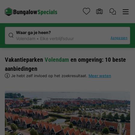
Waar ga je heen?
Aanpassen
Volendam
Elke verblijfsduur
Vakantieparken
Volendam
en omgeving: 10 beste
aanbiedingen
Je hebt zelf invloed op het zoekresultaat.
Meer weten