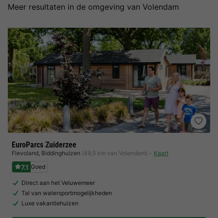
Meer resultaten in de omgeving van Volendam
EuroParcs Zuiderzee
Flevoland
,
Biddinghuizen
(49,5 km van Volendam)
Kaart
7.1
Goed
Direct aan het Veluwemeer
Tal van watersportmogelijkheden
Luxe vakantiehuizen