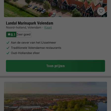
Landal Marinapark Volendam
Noord-holland
,
Volendam
Kaart
8.1
Zeer goed
Aan de oever van het IJsselmeer
Traditionele Volendamse restaurants
Oud-Hollandse sfeer
Toon prijzen