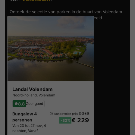
Ontdek de selectie van parken in de buurt van Volendam
die door onze gasten als beste zijn beoordeeld
Landal Volendam
Noord-holland
,
Volendam
8.8
Zeer goed
Bungalow 4
€ 339
Aanbevolen prijs:
€ 229
personen
-32%
Van 23 tot 27 nov, 4
nachten, Vanaf