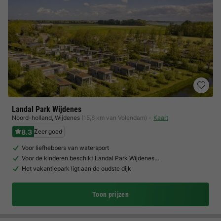
Landal Park Wijdenes
Noord-holland
,
Wijdenes
(15,6 km van Volendam)
Kaart
8.3
Zeer goed
Voor liefhebbers van watersport
Voor de kinderen beschikt Landal Park Wijdenes…
Het vakantiepark ligt aan de oudste dijk
Toon prijzen