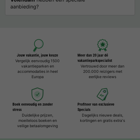
aanbieding?
Jouw vakantie, jouw keuze
Meer dan 20 jaar dé
Vergelijk eenvoudig 1500
vakantieparkspecialist
vakantieparken en
Vertrouwd door meer dan
accommodaties in heel
200.000 reizigers met
Europa
eerlijke reviews
Boek eenvoudig en zonder
Profiteer van exclusieve
stress
Specials
Duidelijke prijzen,
Dagelijks nieuwe deals,
moeiteloos boeken en
kortingen en gratis extra's
veilige betaalomgeving