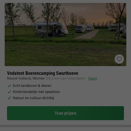
Vodatent Boerencamping Swarthoeve
Noord-holland
,
Wormer
(16,2 km van Volendam)
Kaart
Echt landleven & dieren
Kindvriendelijk met speeltuin
Natuur en cultuur dichtbij
Toon prijzen