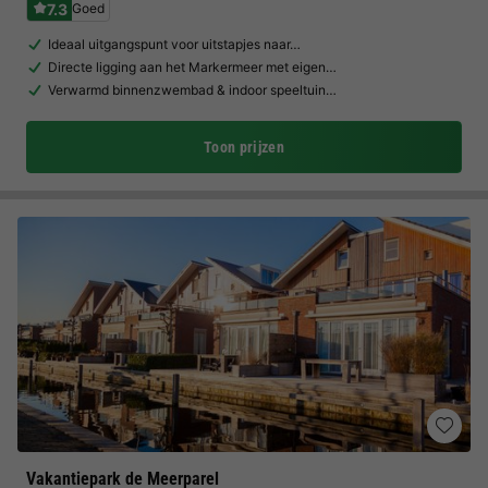
7.3
Goed
Ideaal uitgangspunt voor uitstapjes naar…
Directe ligging aan het Markermeer met eigen…
Verwarmd binnenzwembad & indoor speeltuin…
Toon prijzen
Vakantiepark de Meerparel