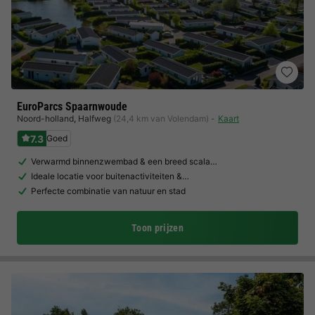
EuroParcs Spaarnwoude
Noord-holland
,
Halfweg
(24,4 km van Volendam)
Kaart
7.3
Goed
Verwarmd binnenzwembad & een breed scala…
Ideale locatie voor buitenactiviteiten &…
Perfecte combinatie van natuur en stad
Toon prijzen