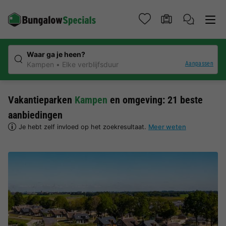
Waar ga je heen?
Aanpassen
Kampen
Elke verblijfsduur
Vakantieparken
Kampen
en omgeving: 21 beste
aanbiedingen
Je hebt zelf invloed op het zoekresultaat.
Meer weten