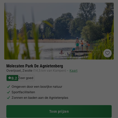
Molecaten Park De Agnietenberg
Overijssel
,
Zwolle
(14,5 km van Kampen)
Kaart
8.2
Zeer goed
Omgeven door een bosrijke natuur
Sportfaciliteiten
Zonnen en baden aan de Agnietenplas
Toon prijzen