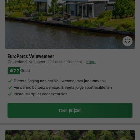
EuroParcs Veluwemeer
Gelderland
,
Nunspeet
(22 km van Kampen)
Kaart
7.7
Goed
Directe ligging aan het Veluwemeer met jachthaven…
Verwarmd buitenzwembad & veelzijdige sportfaciliteiten
Ideaal startpunt voor excursies
Toon prijzen