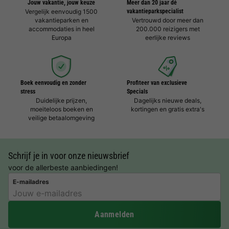
Jouw vakantie, jouw keuze
Meer dan 20 jaar dé
Vergelijk eenvoudig 1500
vakantieparkspecialist
vakantieparken en
Vertrouwd door meer dan
accommodaties in heel
200.000 reizigers met
Europa
eerlijke reviews
Boek eenvoudig en zonder
Profiteer van exclusieve
stress
Specials
Duidelijke prijzen,
Dagelijks nieuwe deals,
moeiteloos boeken en
kortingen en gratis extra's
veilige betaalomgeving
Schrijf je in voor onze nieuwsbrief
voor de allerbeste aanbiedingen!
E-mailadres
Aanmelden