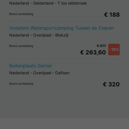
Nederland
-
Gelderland
-
T loo oldebroek
€ 188
Beste aanbieding
Vodatent Watersportcamping Tussen de Diepen
Nederland
-
Overijssel
-
Blokzijl
€ 317
Beste aanbieding
-16%
€ 263,60
Buitenplaats Gerner
Nederland
-
Overijssel
-
Dalfsen
€ 320
Beste aanbieding