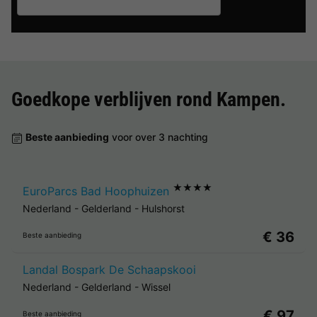
Goedkope verblijven rond
Kampen
.
Beste aanbieding
voor over 3 nachting
★★★★
EuroParcs Bad Hoophuizen
Nederland
-
Gelderland
-
Hulshorst
€ 36
Beste aanbieding
Landal Bospark De Schaapskooi
Nederland
-
Gelderland
-
Wissel
€ 97
Beste aanbieding