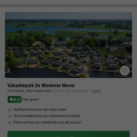
Vakantiepark De Wiedense Meren
Overijssel
,
Wanneperveen
(17 km van Kampen)
Kaart
8.9
Zeer goed
Idyllische locatie aan een meer
Verscheidenheid aan buitenactiviteiten
Fietsverhuur en nabijheid van de natuur