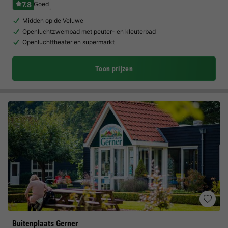
7.8
Goed
Midden op de Veluwe
Openluchtzwembad met peuter- en kleuterbad
Openluchttheater en supermarkt
Toon prijzen
Buitenplaats Gerner