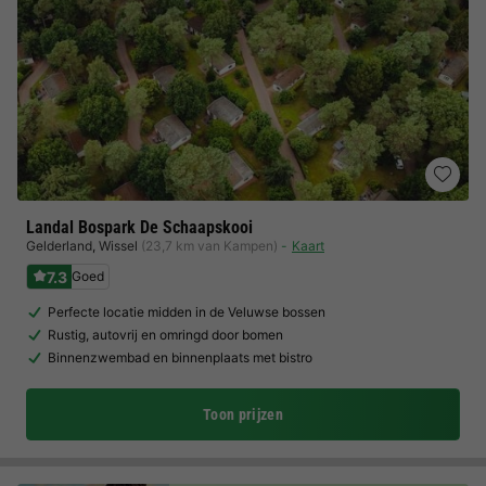
Landal Bospark De Schaapskooi
Gelderland
,
Wissel
(23,7 km van Kampen)
Kaart
7.3
Goed
Perfecte locatie midden in de Veluwse bossen
Rustig, autovrij en omringd door bomen
Binnenzwembad en binnenplaats met bistro
Toon prijzen