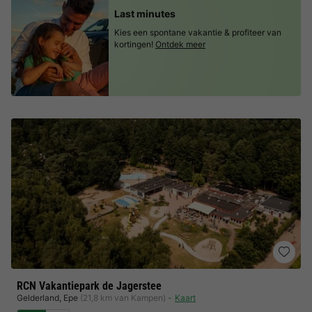
Last minutes
Kies een spontane vakantie & profiteer van
kortingen!
Ontdek meer
RCN Vakantiepark de Jagerstee
Gelderland
,
Epe
(21,8 km van Kampen)
Kaart