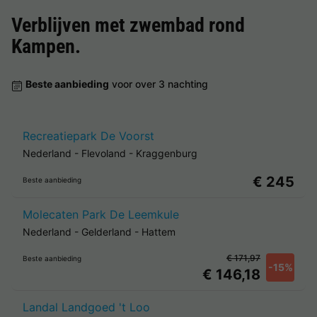
Verblijven met zwembad rond
Kampen
.
Beste aanbieding
voor over 3 nachting
Recreatiepark De Voorst
Nederland
-
Flevoland
-
Kraggenburg
€ 245
Beste aanbieding
Molecaten Park De Leemkule
Nederland
-
Gelderland
-
Hattem
€ 171,97
Beste aanbieding
-15%
€ 146,18
Landal Landgoed 't Loo