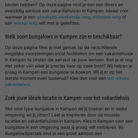
bieden hebben? Op deze pagina vind je een een divers en
veelzijdig aanbod aan vakantiehuizen in Kampen. Ideaal voor
wanneer je een
goedkoop weekendje weg
,
midweek weg
of
een
weekje weg
wilt met je geliefdes.
Welk soort bungalows in Kampen zijn er beschikbaar?
Op deze pagina filter je met gemak op de verschillende
mogelijke voorzieningen en/of faciliteiten om een vakantiehuisje
in Kampen te vinden die aansluit op jouw wensen. Ben je er nog
niet zeker van waar je precies naar op zoek bent? Wij helpen je
graag in Kampen een bungalow te boeken. Wil jij er op het
laatste moment even tussenuit? Kies dan voor een
last minute
vakantiehuis
.
Zoek jouw ideale locatie in Kampen voor het vakantiehuis
Wat voor type bungalow in Kampen wil jij boeken en in welke
omgeving wil jij zitten? Laat je inspireren door de mooiste
locaties en vakantiehuizen in Kampen. Kies in Kampen voor een
bungalow in een omgeving waar jij graag wilt verblijven. Bij
BungalowSpecials vind je een groot aanbod aan