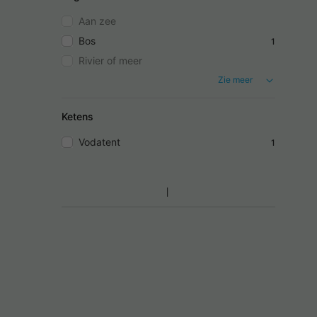
Aan zee
Bos
1
Rivier of meer
Zie meer
Ketens
Vodatent
1