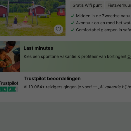
Gratis Wifi punt
Fietsverhuu
Midden in de Zweedse natuu
Avontuur op en rond het wat
Comfortabel glampen in safa
Last minutes
Kies een spontane vakantie & profiteer van kortingen!
O
Trustpilot beoordelingen
Al 10.064+ reizigers gingen je voor! —
„Al vakantie bij 