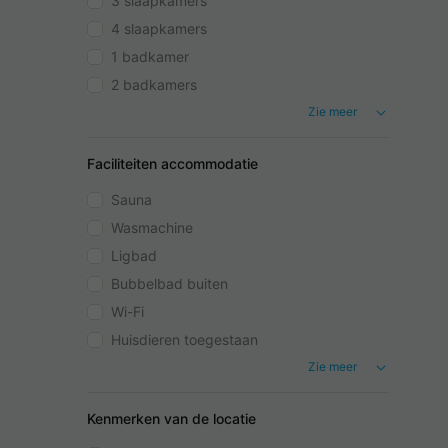
3 slaapkamers
4 slaapkamers
1 badkamer
2 badkamers
Zie meer
Faciliteiten accommodatie
Sauna
Wasmachine
Ligbad
Bubbelbad buiten
Wi-Fi
Huisdieren toegestaan
Zie meer
Kenmerken van de locatie