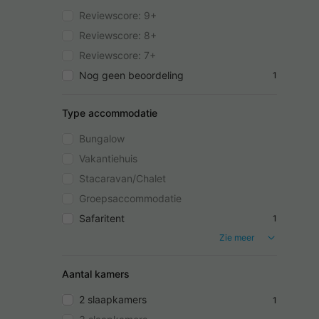
Reviewscore: 9+
Reviewscore: 8+
Reviewscore: 7+
Nog geen beoordeling
1
Type accommodatie
Bungalow
Vakantiehuis
Stacaravan/Chalet
Groepsaccommodatie
Safaritent
1
Zie meer
Aantal kamers
2 slaapkamers
1