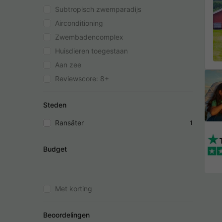
Subtropisch zwemparadijs
Airconditioning
Zwembadencomplex
Huisdieren toegestaan
Aan zee
Reviewscore: 8+
Steden
Ransäter
1
Budget
Met korting
Beoordelingen