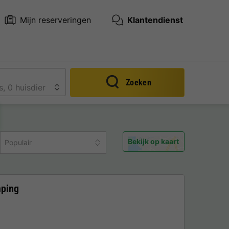
Mijn reserveringen
Klantendienst
Zoeken
Bekijk op kaart
Populair
mping