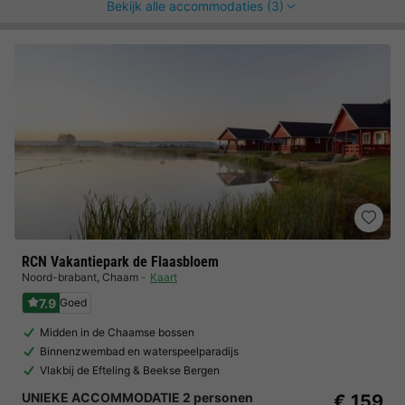
Bekijk alle accommodaties (3)
RCN Vakantiepark de Flaasbloem
Noord-brabant
,
Chaam
Kaart
7.9
Goed
Midden in de Chaamse bossen
Binnenzwembad en waterspeelparadijs
Vlakbij de Efteling & Beekse Bergen
UNIEKE ACCOMMODATIE 2 personen
€ 159