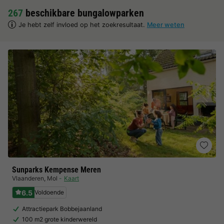
267
beschikbare bungalowparken
Je hebt zelf invloed op het zoekresultaat.
Meer weten
Sunparks Kempense Meren
Vlaanderen
,
Mol
Kaart
6.5
Voldoende
Attractiepark Bobbejaanland
100 m2 grote kinderwereld