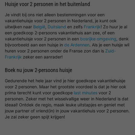
Huisje voor 2 personen in het buitenland
Je vindt bij ons niet alleen bestemmingen voor een
vakantiehuisje voor 2 personen in Nederland, je kunt ook
uitwijken naar
België
,
Duitsland
en zelfs
Frankrijk
! Zo huur je al
een goedkoop 2-persoons vakantiehuis aan zee, of een
vakantiehuisje voor 2 personen in een
bosrijke omgeving
, denk
bijvoorbeeld aan een huisje in
de Ardennen
. Als je een huisje wil
huren voor 2 personen onder de Franse zon dan is
Zuid-
Frankrijk
zeker een aanrader!
Boek nu jouw 2-persoons huisje
Gedurende het hele jaar vind je hier goedkope vakantiehuisje
voor 2 personen. Maar het grootste voordeel is dat je hier ook
prima terecht kunt voor goedkope
last minutes
voor 2
personen. Zeker met het wisselvallige weer in Nederland is dat
ideaal! Ontdek de regio, maak leuke uitstapjes en geniet met
jouw partner of vriend(in) in jouw vakantiehuis voor 2 personen.
Je zal zeker geen spijt krijgen!