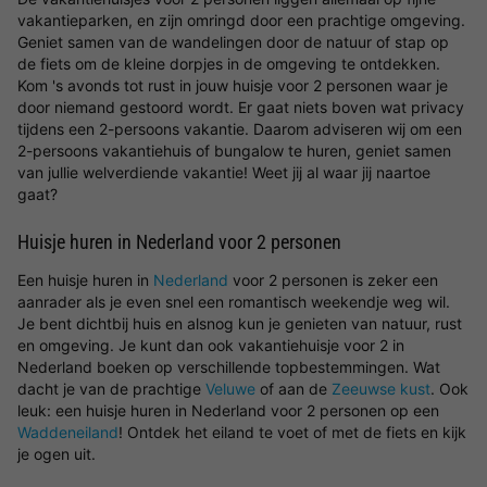
vakantieparken, en zijn omringd door een prachtige omgeving.
Geniet samen van de wandelingen door de natuur of stap op
de fiets om de kleine dorpjes in de omgeving te ontdekken.
Kom 's avonds tot rust in jouw huisje voor 2 personen waar je
door niemand gestoord wordt. Er gaat niets boven wat privacy
tijdens een 2-persoons vakantie. Daarom adviseren wij om een
2-persoons vakantiehuis of bungalow te huren, geniet samen
van jullie welverdiende vakantie! Weet jij al waar jij naartoe
gaat?
Huisje huren in Nederland voor 2 personen
Een huisje huren in
Nederland
voor 2 personen is zeker een
aanrader als je even snel een romantisch weekendje weg wil.
Je bent dichtbij huis en alsnog kun je genieten van natuur, rust
en omgeving. Je kunt dan ook vakantiehuisje voor 2 in
Nederland boeken op verschillende topbestemmingen. Wat
dacht je van de prachtige
Veluwe
of aan de
Zeeuwse kust
. Ook
leuk: een huisje huren in Nederland voor 2 personen op een
Waddeneiland
! Ontdek het eiland te voet of met de fiets en kijk
je ogen uit.