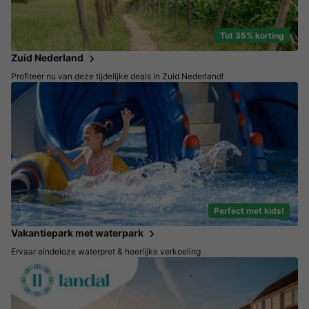
Tot 35% korting
Zuid Nederland
Profiteer nu van deze tijdelijke deals in Zuid Nederland!
Perfect met kids!
Vakantiepark met waterpark
Ervaar eindeloze waterpret & heerlijke verkoeling