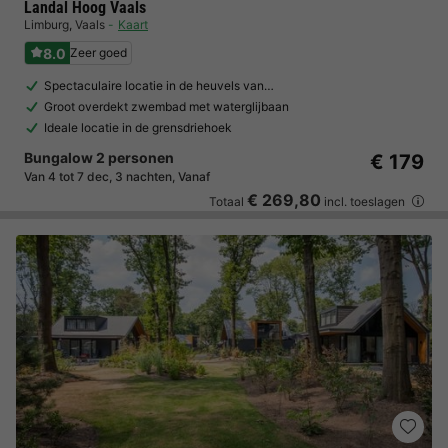
Landal Hoog Vaals
Limburg
,
Vaals
Kaart
8.0
Zeer goed
Spectaculaire locatie in de heuvels van…
Groot overdekt zwembad met waterglijbaan
Ideale locatie in de grensdriehoek
Bungalow 2 personen
€ 179
Van 4 tot 7 dec, 3 nachten, Vanaf
€ 269,80
Totaal
incl. toeslagen