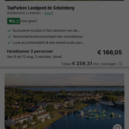
TopParken Landgoed de Scheleberg
Gelderland
,
Lunteren
Kaart
8.2
Zeer goed
Exclusieve locatie in het centrum van de…
Verwarmd buitenzwembad met zonneterras
Luxe accommodatie & een breed scala aan…
Hotelkamer 2 personen
€ 166,05
Van 9 tot 12 aug, 3 nachten, Vanaf
€ 238,31
Totaal
incl. toeslagen