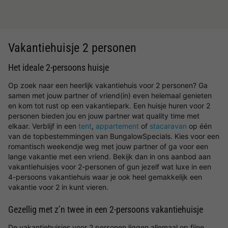
Vakantiehuisje 2 personen
Het ideale 2-persoons huisje
Op zoek naar een heerlijk vakantiehuis voor 2 personen? Ga
samen met jouw partner of vriend(in) even helemaal genieten
en kom tot rust op een vakantiepark. Een huisje huren voor 2
personen bieden jou en jouw partner wat quality time met
elkaar. Verblijf in een
tent
,
appartement
of
stacaravan
op één
van de topbestemmingen van BungalowSpecials. Kies voor een
romantisch weekendje weg met jouw partner of ga voor een
lange vakantie met een vriend. Bekijk dan in ons aanbod aan
vakantiehuisjes voor 2-personen of gun jezelf wat luxe in een
4-persoons vakantiehuis waar je ook heel gemakkelijk een
vakantie voor 2 in kunt vieren.
Gezellig met z’n twee in een 2-persoons vakantiehuisje
De vakantiehuisjes voor 2 personen liggen allemaal op fijne