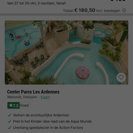
Van 27 tot 30 okt, 3 nachten, Vanaf
€ 180,50
Totaal
incl. toeslagen
Center Parcs Les Ardennes
Wallonië
,
Vielsalm
Kaart
7.3
Goed
Verken de avontuurlijke Ardennen
Pret in het Kinder-doe-bad van de Aqua Mundo
Urenlang speelplezier in de Action Factory