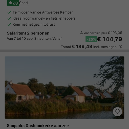
7.8
Goed
Te midden van de Antwerpse Kempen
Ideaal voor wandel- en fietsliefhebbers
Kom met het gezin tot rust
Safaritent 2 personen
€ 193,05
Aanbevolen prijs:
€ 144,79
Van 7 tot 10 sep, 3 nachten, Vanaf
-25%
€ 189,49
Totaal
incl. toeslagen
Sunparks Oostduinkerke aan zee