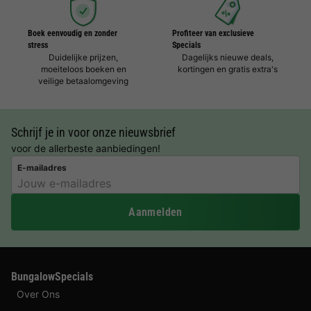
Boek eenvoudig en zonder
Profiteer van exclusieve
stress
Specials
Duidelijke prijzen,
Dagelijks nieuwe deals,
moeiteloos boeken en
kortingen en gratis extra's
veilige betaalomgeving
Schrijf je in voor onze nieuwsbrief
voor de allerbeste aanbiedingen!
E-mailadres
Aanmelden
BungalowSpecials
Over Ons