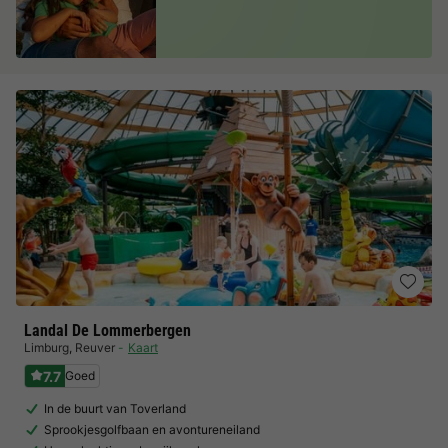
Landal De Lommerbergen
Limburg
,
Reuver
Kaart
7.7
Goed
In de buurt van Toverland
Sprookjesgolfbaan en avontureneiland