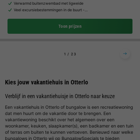
Verwarmd buitenzwembad met ligweide
Veel excursiebestemmingen in de buurt -…
Toon prijzen
1
2
3
Kies jouw vakantiehuis in Otterlo
Verblijf in een vakantiehuisje in Otterlo naar keuze
Een vakantiehuis in Otterlo of bungalow is een recreatiewoning
dat men huurt om de vakantie door te brengen. Een
vakantiewoning beschikt over het algemeen over een
woonkamer, keuken, slaapkamer(s), een badkamer en een tuin
of terras om buiten te kunnen vertoeven. Benieuwd naar welke
bungalows in Otterlo wij op BungalowSpecials te bieden