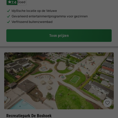
7.4
Goed
Idyllische locatie op de Veluwe
Gevarieerd entertainmentprogramma voor gezinnen
Verfrissend buitenzwembad
Toon prijzen
Recreatiepark De Boshoek