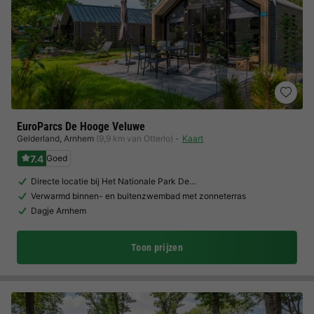
EuroParcs De Hooge Veluwe
Gelderland
,
Arnhem
(9,9 km van Otterlo)
Kaart
7.4
Goed
Directe locatie bij Het Nationale Park De…
Verwarmd binnen- en buitenzwembad met zonneterras
Dagje Arnhem
Toon prijzen