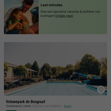
Last minutes
Kies een spontane vakantie & profiteer van
kortingen!
Ontdek meer
Veluwepark de Bosgraaf
Gelderland
,
Lieren
(18,6 km van Otterlo)
Kaart