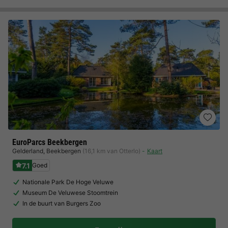
EuroParcs Beekbergen
Gelderland
,
Beekbergen
(16,1 km van Otterlo)
Kaart
7.1
Goed
Nationale Park De Hoge Veluwe
Museum De Veluwese Stoomtrein
In de buurt van Burgers Zoo