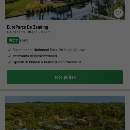
EuroParcs De Zanding
Gelderland
,
Otterlo
Kaart
7.7
Goed
Direct naast Nationaal Park De Hoge Veluwe…
Verwarmd binnenzwembad
Speeltuin binnen & buiten & entertainment…
Toon prijzen