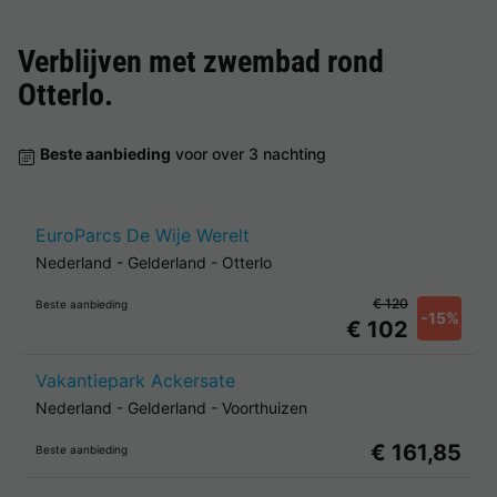
Verblijven met zwembad rond
Otterlo
.
Beste aanbieding
voor over 3 nachting
EuroParcs De Wije Werelt
Nederland
-
Gelderland
-
Otterlo
€ 120
Beste aanbieding
-15%
€ 102
Vakantiepark Ackersate
Nederland
-
Gelderland
-
Voorthuizen
€ 161,85
Beste aanbieding