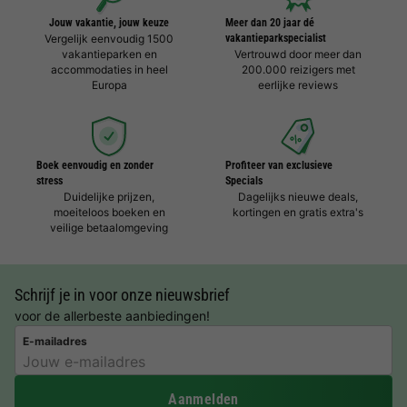
Jouw vakantie, jouw keuze
Meer dan 20 jaar dé
Vergelijk eenvoudig 1500
vakantieparkspecialist
vakantieparken en
Vertrouwd door meer dan
accommodaties in heel
200.000 reizigers met
Europa
eerlijke reviews
Boek eenvoudig en zonder
Profiteer van exclusieve
stress
Specials
Duidelijke prijzen,
Dagelijks nieuwe deals,
moeiteloos boeken en
kortingen en gratis extra's
veilige betaalomgeving
Schrijf je in voor onze nieuwsbrief
voor de allerbeste aanbiedingen!
E-mailadres
Aanmelden