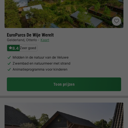
EuroParcs De Wije Werelt
Gelderland
,
Otterlo
Kaart
8.4
Zeer goed
Midden in de natuur van de Veluwe
Zwembad en natuurmeer met strand
Animatieprogramma voor kinderen
Toon prijzen