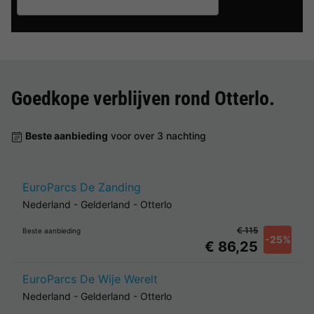
Goedkope verblijven rond
Otterlo
.
Beste aanbieding
voor over 3 nachting
EuroParcs De Zanding
Nederland
-
Gelderland
-
Otterlo
€ 115
Beste aanbieding
-25%
€ 86,25
EuroParcs De Wije Werelt
Nederland
-
Gelderland
-
Otterlo