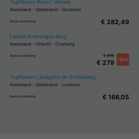
TopParken Resort Veluwe
Nederland
-
Gelderland
-
Garderen
€ 282,49
Beste aanbieding
Landal Amerongse Berg
Nederland
-
Utrecht
-
Overberg
€ 399
Beste aanbieding
-30%
€ 279
TopParken Landgoed de Scheleberg
Nederland
-
Gelderland
-
Lunteren
€ 166,05
Beste aanbieding