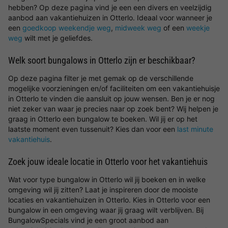
hebben? Op deze pagina vind je een een divers en veelzijdig
aanbod aan vakantiehuizen in Otterlo. Ideaal voor wanneer je
een
goedkoop weekendje weg
,
midweek weg
of een
weekje
weg
wilt met je geliefdes.
Welk soort bungalows in Otterlo zijn er beschikbaar?
Op deze pagina filter je met gemak op de verschillende
mogelijke voorzieningen en/of faciliteiten om een vakantiehuisje
in Otterlo te vinden die aansluit op jouw wensen. Ben je er nog
niet zeker van waar je precies naar op zoek bent? Wij helpen je
graag in Otterlo een bungalow te boeken. Wil jij er op het
laatste moment even tussenuit? Kies dan voor een
last minute
vakantiehuis
.
Zoek jouw ideale locatie in Otterlo voor het vakantiehuis
Wat voor type bungalow in Otterlo wil jij boeken en in welke
omgeving wil jij zitten? Laat je inspireren door de mooiste
locaties en vakantiehuizen in Otterlo. Kies in Otterlo voor een
bungalow in een omgeving waar jij graag wilt verblijven. Bij
BungalowSpecials vind je een groot aanbod aan