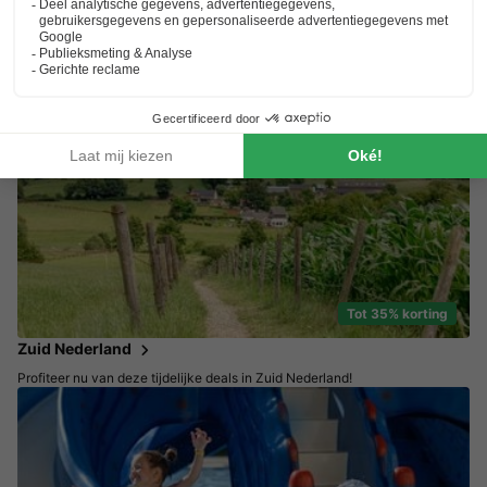
Tot 25% korting
Weg in september
Kies een rustige en voordelige vakantie
Tot 35% korting
Zuid Nederland
Profiteer nu van deze tijdelijke deals in Zuid Nederland!