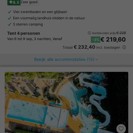
8.5
Zeer goed
Vier zwembaden en een glijbaan
Een voormalig landhuis midden in de natuur
5 sterren camping
Tent 4 personen
€ 228
Aanbevolen prijs:
€ 219,60
Van 6 tot 9 sep, 3 nachten, Vanaf
-3%
€ 232,40
Totaal
incl. toeslagen
Bekijk alle accommodaties (15)