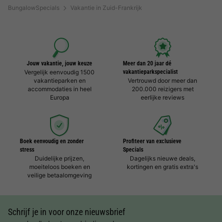
BungalowSpecials
Vakantie in Zuid-Frankrijk
Jouw vakantie, jouw keuze
Meer dan 20 jaar dé
Vergelijk eenvoudig 1500
vakantieparkspecialist
vakantieparken en
Vertrouwd door meer dan
accommodaties in heel
200.000 reizigers met
Europa
eerlijke reviews
Boek eenvoudig en zonder
Profiteer van exclusieve
stress
Specials
Duidelijke prijzen,
Dagelijks nieuwe deals,
moeiteloos boeken en
kortingen en gratis extra's
veilige betaalomgeving
Schrijf je in voor onze nieuwsbrief