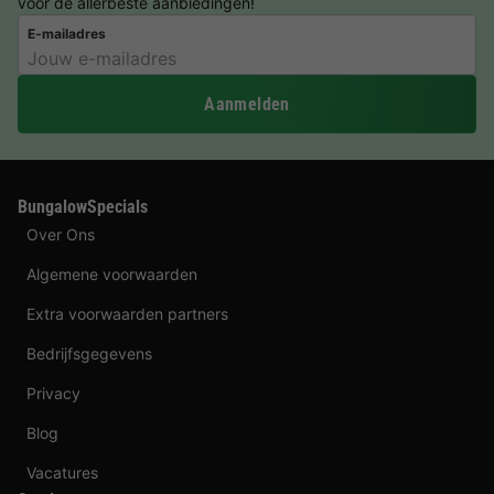
voor de allerbeste aanbiedingen!
E-mailadres
Aanmelden
BungalowSpecials
Over Ons
Algemene voorwaarden
Extra voorwaarden partners
Bedrijfsgegevens
Privacy
Blog
Vacatures