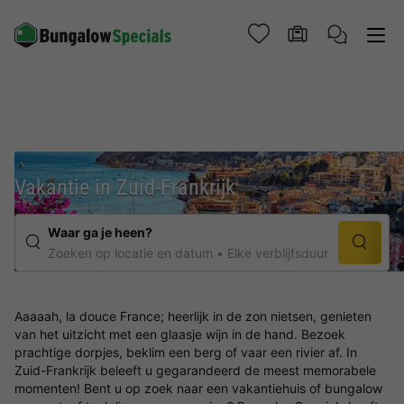
Vakantie in Zuid-Frankrijk
Waar ga je heen?
Zoeken op locatie en datum
Elke verblijfsduur
Aaaaah, la douce France; heerlijk in de zon nietsen, genieten
van het uitzicht met een glaasje wijn in de hand. Bezoek
prachtige dorpjes, beklim een berg of vaar een rivier af. In
Zuid-Frankrijk beleeft u gegarandeerd de meest memorabele
momenten! Bent u op zoek naar een vakantiehuis of bungalow