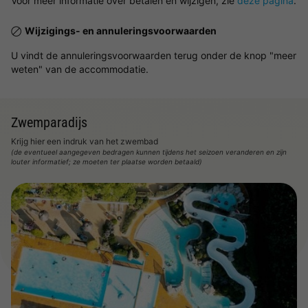
Voor meer informatie over betalen en wijzigen, zie
deze pagina
.
Wijzigings- en annuleringsvoorwaarden
U vindt de annuleringsvoorwaarden terug onder de knop "meer
weten" van de accommodatie.
Zwemparadijs
Krijg hier een indruk van het zwembad
(de eventueel aangegeven bedragen kunnen tijdens het seizoen veranderen en zijn
louter informatief; ze moeten ter plaatse worden betaald)