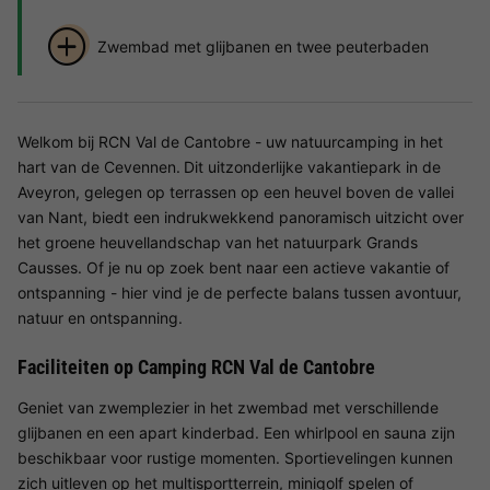
Zwembad met glijbanen en twee peuterbaden
Welkom bij RCN Val de Cantobre - uw natuurcamping in het
hart van de Cevennen.
Dit uitzonderlijke vakantiepark in de
Aveyron, gelegen op terrassen op een heuvel boven de vallei
van Nant, biedt een indrukwekkend panoramisch uitzicht over
het groene heuvellandschap van het natuurpark Grands
Causses. Of je nu op zoek bent naar een actieve vakantie of
ontspanning - hier vind je de perfecte balans tussen avontuur,
natuur en ontspanning.
Faciliteiten op Camping RCN Val de Cantobre
Geniet van zwemplezier in het zwembad met verschillende
glijbanen en een apart kinderbad. Een whirlpool en sauna zijn
beschikbaar voor rustige momenten. Sportievelingen kunnen
zich uitleven op het multisportterrein, minigolf spelen of