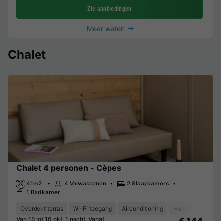
Zie aanbiedingen
Meer weten
Chalet
Chalet 4 personen - Cèpes
41m2
4 Volwassenen
2 Slaapkamers
1 Badkamer
Overdekt terras
Wi-Fi toegang
Airconditioning
Huisdieren toege
Van 15 tot 16 okt, 1 nacht, Vanaf
€ 144