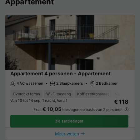
Appartement
Appartement 4 personen - Appartement
4 Volwassenen
2 Slaapkamers
2 Badkamer
Overdekt terras
Wi-Fi toegang
Koffiezetapparaat
Vaatwasser
Van 13 tot 14 sep, 1 nacht, Vanaf
€ 118
€ 10,05
Excl.
toeslagen op basis van 2 personen
Zie aanbiedingen
Meer weten