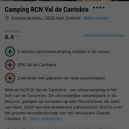
Camping RCN Val de Cantobre
★★★★
Domaine de Vellas - 12230 Nant, Frankrijk
-
Bekijk op kaart
Beoordeling
Bekijk alle beoordelingen
8.4
/10
5 sterren panoramacamping midden in de natuur
SPA Val de Cantobre
Zwembad met glijbanen en twee peuterbaden
Welkom bij RCN Val de Cantobre - uw natuurcamping in het
hart van de Cevennen. Dit uitzonderlijke vakantiepark in de
Aveyron, gelegen op terrassen op een heuvel boven de vallei
van Nant, biedt een indrukwekkend panoramisch uitzicht over
het groene heuvellandschap van het natuurpark Grands
Causses. O...
Meer weergeven