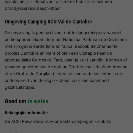
snacks en ijs - ideaal voor als je trek hebt. Er is ook een
broodjesservice beschikbaar.
Omgeving Camping RCN Val de Cantobre
De omgeving is gemaakt voor ontdekkingsreizigers: wandel-
en fietspaden leiden door het Nationaal Park van de Cevennen
met zijn gevarieerde flora en fauna. Bezoek de charmante
dorpjes Cantobre en Nant of plan een uitstapje naar de
spectaculaire Gorges du Tarn, waar je kunt kanoën, klimmen of
gewoon genieten van de natuur. Grotten zoals de Aven Armand
of de Grotte de Dargilan bieden fascinerende inzichten in de
onderwereld van de regio - ideaal voor een spannend
gezinsuitstapje.
Goed om
te weten
Belangrijke informatie
De ACSI Rewards-prijs voor beste camping in Frankrijk