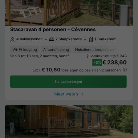
Stacaravan 4 personen - Cévennes
4 Volwassenen
2 Slaapkamers
1 Badkamer
Wi-Fi toegang
Airconditioning
Huisdieren toegestaan *
Barbecu
Van 8 tot 10 sep, 2 nachten, Vanaf
€ 248
Aanbevolen prijs:
€ 238,60
-3%
€ 10,60
Excl.
toeslagen op basis van 2 personen
Zie aanbiedingen
Meer weten