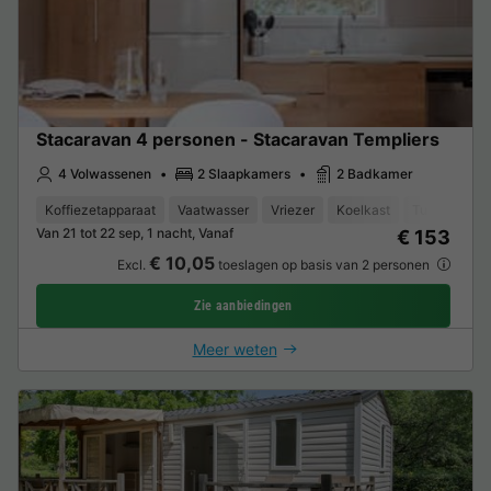
Stacaravan 4 personen - Stacaravan Templiers
4 Volwassenen
2 Slaapkamers
2 Badkamer
Koffiezetapparaat
Vaatwasser
Vriezer
Koelkast
Tuinmeubel
Van 21 tot 22 sep, 1 nacht, Vanaf
€ 153
€ 10,05
Excl.
toeslagen op basis van 2 personen
Zie aanbiedingen
Meer weten