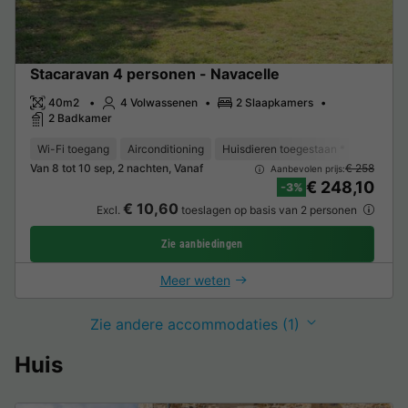
Stacaravan 4 personen - Navacelle
40m2
4 Volwassenen
2 Slaapkamers
2 Badkamer
Wi-Fi toegang
Airconditioning
Huisdieren toegestaan *
Barbecu
Van 8 tot 10 sep, 2 nachten, Vanaf
€ 258
Aanbevolen prijs:
€ 248,10
-3%
€ 10,60
Excl.
toeslagen op basis van 2 personen
Zie aanbiedingen
Meer weten
Zie andere accommodaties (1)
Huis