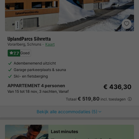
UplandParcs Silvretta
Vorarlberg
,
Schruns
Kaart
7.7
Goed
Adembenemend uitzicht
Garage parkeerplaats & sauna
Ski- en fietsberging
APPARTEMENT 4 personen
€ 436,30
Van 15 tot 18 nov, 3 nachten, Vanaf
€ 519,80
Totaal
incl. toeslagen
Bekijk alle accommodaties (5)
Last minutes