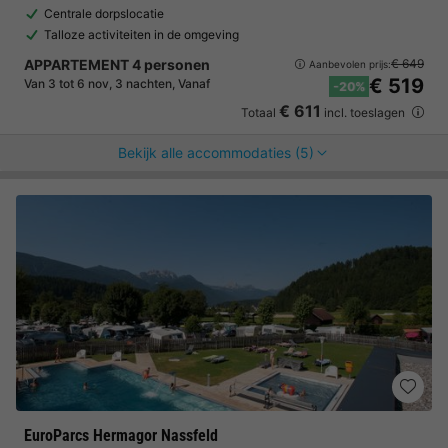
Centrale dorpslocatie
Talloze activiteiten in de omgeving
APPARTEMENT 4 personen
€ 649
Aanbevolen prijs:
€ 519
Van 3 tot 6 nov, 3 nachten, Vanaf
-20%
€ 611
Totaal
incl. toeslagen
Bekijk alle accommodaties (5)
EuroParcs Hermagor Nassfeld