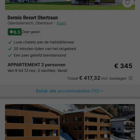
Dormio Resort Obertraun
Oberösterreich
,
Obertraun
Kaart
8.5
Zeer goed
Luxe chalets aan de Hallstättersee
20 minuten rijden van het skigebied
Een zeer geliefd toeristenoord
APPARTEMENT 2 personen
€ 345
Van 9 tot 12 nov, 3 nachten, Vanaf
€ 417,32
Totaal
incl. toeslagen
Bekijk alle accommodaties (10)