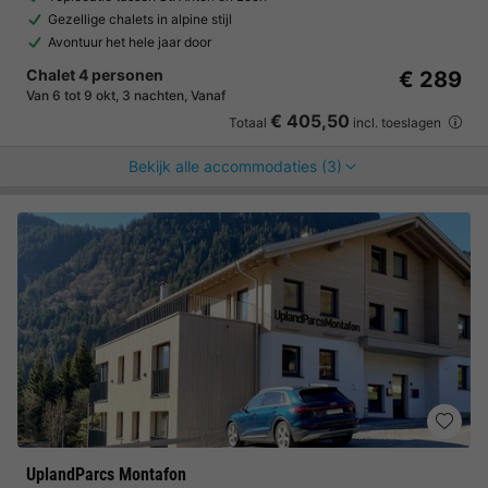
Gezellige chalets in alpine stijl
Avontuur het hele jaar door
Chalet 4 personen
€ 289
Van 6 tot 9 okt, 3 nachten, Vanaf
€ 405,50
Totaal
incl. toeslagen
Bekijk alle accommodaties (3)
UplandParcs Montafon