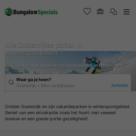
Alle Oostenrijkse parken in
wintersportgebied
69 Zoek van kampeeraccommodatie in de bergen
Waar ga je heen?
Aanpassen
Oostenrijk
Elke verblijfsduur
Ontdek Oostenrijk en zijn vakantieparken in wintersportgebied.
Geniet van een skivakantie zoals het hoort: met veeeeel
sneeuw en een goede portie gezelligheid!