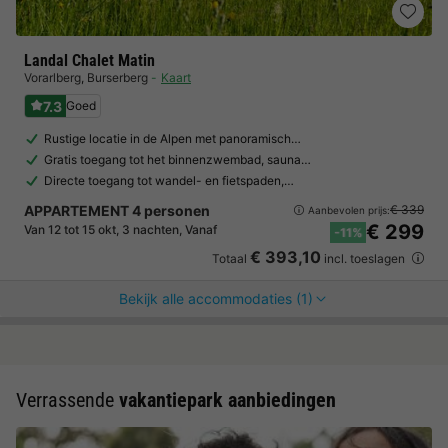
Landal Chalet Matin
Vorarlberg
,
Burserberg
Kaart
7.3
Goed
Rustige locatie in de Alpen met panoramisch…
Gratis toegang tot het binnenzwembad, sauna…
Directe toegang tot wandel- en fietspaden,…
APPARTEMENT 4 personen
€ 339
Aanbevolen prijs:
€ 299
Van 12 tot 15 okt, 3 nachten, Vanaf
-11%
€ 393,10
Totaal
incl. toeslagen
Bekijk alle accommodaties (1)
Verrassende
vakantiepark aanbiedingen