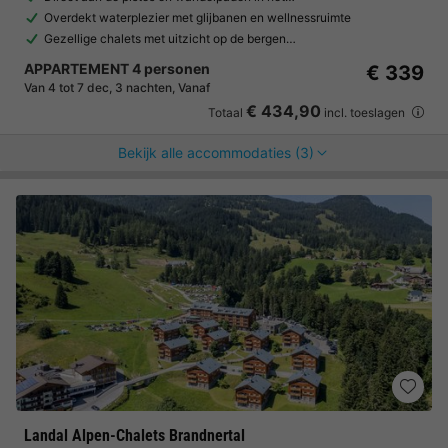
Overdekt waterplezier met glijbanen en wellnessruimte
Gezellige chalets met uitzicht op de bergen…
APPARTEMENT 4 personen
€ 339
Van 4 tot 7 dec, 3 nachten, Vanaf
€ 434,90
Totaal
incl. toeslagen
Bekijk alle accommodaties (3)
Landal Alpen-Chalets Brandnertal