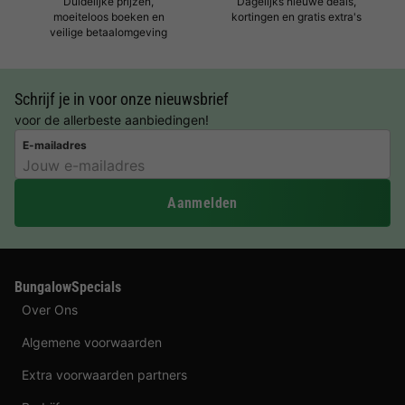
Duidelijke prijzen,
Dagelijks nieuwe deals,
moeiteloos boeken en
kortingen en gratis extra's
veilige betaalomgeving
Schrijf je in voor onze nieuwsbrief
voor de allerbeste aanbiedingen!
E-mailadres
Aanmelden
BungalowSpecials
Over Ons
Algemene voorwaarden
Extra voorwaarden partners