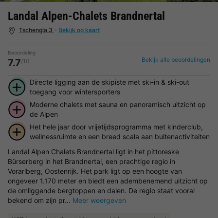
Landal Alpen-Chalets Brandnertal
Tschengla 3
-
Bekijk op kaart
Beoordeling
Bekijk alle beoordelingen
7.7
/10
Directe ligging aan de skipiste met ski-in & ski-out
toegang voor wintersporters
Moderne chalets met sauna en panoramisch uitzicht op
de Alpen
Het hele jaar door vrijetijdsprogramma met kinderclub,
wellnessruimte en een breed scala aan buitenactiviteiten
Landal Alpen Chalets Brandnertal ligt in het pittoreske
Bürserberg in het Brandnertal, een prachtige regio in
Vorarlberg, Oostenrijk. Het park ligt op een hoogte van
ongeveer 1.170 meter en biedt een adembenemend uitzicht op
de omliggende bergtoppen en dalen. De regio staat vooral
bekend om zijn pr...
Meer weergeven