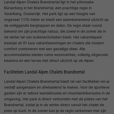
Landal Alpen Chalets Brandnertal ligt in het pittoreske
Bürserberg in het Brandnertal, een prachtige regio in
Vorarlberg, Oostenrijk. Het park ligt op een hoogte van
ongeveer 1.170 meter en biedt een adembenemend uitzicht op
de omliggende bergtoppen en dalen. De regio staat vooral
bekend om zijn prachtige natuur, die zowel in de zomer als in
de winter tal van buitenactiviteiten biedt. Het vakantiepark
bestaat uit 91 luxe vakantiewoningen en chalets die modern
comfort combineren met een gezellige sfeer. Alle
accommodaties bieden ruime woonruimtes, volledig uitgeruste
keukens en een terras met direct uitzicht op de Alpen.
Faciliteiten Landal Alpen Chalets Brandnertal
Landal Alpen Chalets Brandnertal biedt tal van faciliteiten om je
verblijf aangenaam en afwisselend te maken. Voor de sportieve
gasten zijn er talloze wandelroutes en mountainbikeroutes in de
omgeving. Het park is direct verbonden met de pistes van het
Brandnertal, zodat je in de winter direct vanuit het chalet de
piste op kunt. In de zomer kun je de regio verkennen met zijn