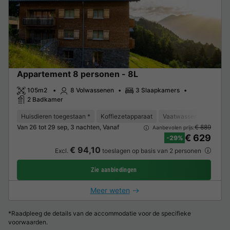
Appartement 8 personen - 8L
105m2
8 Volwassenen
3 Slaapkamers
2 Badkamer
Huisdieren toegestaan *
Koffiezetapparaat
Vaatwasser
Vriezer
Van 26 tot 29 sep, 3 nachten, Vanaf
€ 889
Aanbevolen prijs:
€ 629
-29%
€ 94,10
Excl.
toeslagen op basis van 2 personen
Zie aanbiedingen
Meer weten
*Raadpleeg de details van de accommodatie voor de specifieke
voorwaarden.