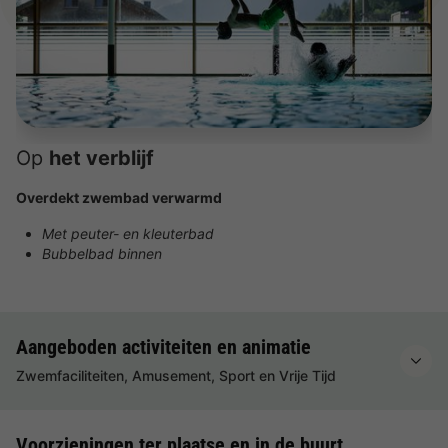
Op
het verblijf
Overdekt zwembad verwarmd
Met peuter- en kleuterbad
Bubbelbad binnen
Aangeboden activiteiten en animatie
Zwemfaciliteiten, Amusement, Sport en Vrije Tijd
Voorzieningen ter plaatse en in de buurt