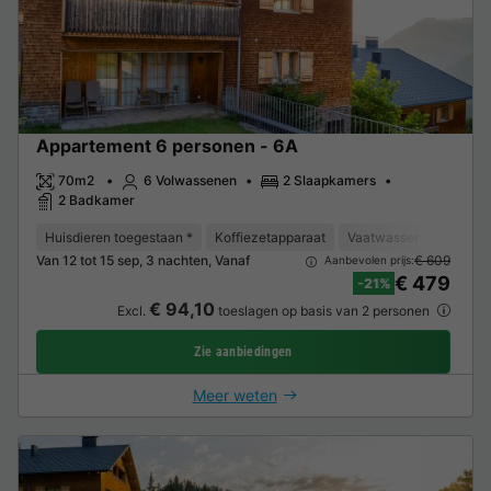
Appartement 6 personen - 6A
70m2
6 Volwassenen
2 Slaapkamers
2 Badkamer
Huisdieren toegestaan *
Koffiezetapparaat
Vaatwasser
Vriezer
Van 12 tot 15 sep, 3 nachten, Vanaf
€ 609
Aanbevolen prijs:
€ 479
-21%
€ 94,10
Excl.
toeslagen op basis van 2 personen
Zie aanbiedingen
Meer weten