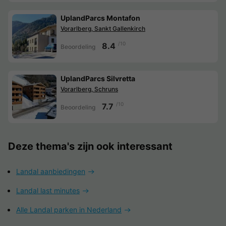
UplandParcs Montafon
Vorarlberg, Sankt Gallenkirch
/10
8.4
Beoordeling
UplandParcs Silvretta
Vorarlberg, Schruns
/10
7.7
Beoordeling
Deze thema's zijn ook interessant
Landal aanbiedingen
Landal last minutes
Alle Landal parken in Nederland