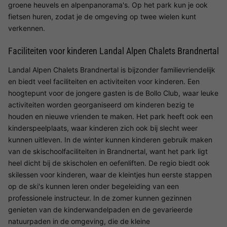
groene heuvels en alpenpanorama's. Op het park kun je ook
fietsen huren, zodat je de omgeving op twee wielen kunt
verkennen.
Faciliteiten voor kinderen Landal Alpen Chalets Brandnertal
Landal Alpen Chalets Brandnertal is bijzonder familievriendelijk
en biedt veel faciliteiten en activiteiten voor kinderen. Een
hoogtepunt voor de jongere gasten is de Bollo Club, waar leuke
activiteiten worden georganiseerd om kinderen bezig te
houden en nieuwe vrienden te maken. Het park heeft ook een
kinderspeelplaats, waar kinderen zich ook bij slecht weer
kunnen uitleven. In de winter kunnen kinderen gebruik maken
van de skischoolfaciliteiten in Brandnertal, want het park ligt
heel dicht bij de skischolen en oefenliften. De regio biedt ook
skilessen voor kinderen, waar de kleintjes hun eerste stappen
op de ski's kunnen leren onder begeleiding van een
professionele instructeur. In de zomer kunnen gezinnen
genieten van de kinderwandelpaden en de gevarieerde
natuurpaden in de omgeving, die de kleine