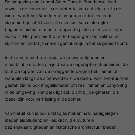
De omgeving van Landal Alpen Chalets Brandnertal biedt
zowel in de zomer als in de winter tal van activiteiten. In de
winter wordt het Brandnertal omgetoverd tot een echt
skigebied geschikt voor alle niveaus. Van makkelijke
beginnerspistes tot meer uitdagende pistes, er is voor ieder
wat wils. Het park biedt directe toegang tot de skiliften en
skischolen, zodat je snel en gemakkelijk in het skigebied komt.
In de zomer biedt de regio talloze wandelpaden en
mountainbikeroutes die je door de ongerepte natuur leiden. Je
kunt de toppen van de omliggende bergen beklimmen of
wandelen langs de alpenweiden in de dalen. Voor avontuurlijke
gasten zijn er ook mogelijkheden om te klimmen en canyoning
in de omgeving. Het park ligt ook dicht bij bergmeren, die
ideaal zijn voor verfrissing in de zomer.
Van hieruit kun je ook uitstapjes maken naar nabijgelegen
steden als Bludenz en Feldkirch, die culturele
bezienswaardigheden en historische architectuur bieden.