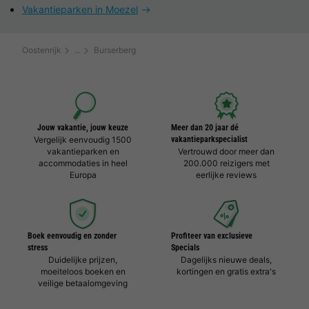
Vakantieparken in Moezel
Oostenrijk
Burserberg
Jouw vakantie, jouw keuze
Meer dan 20 jaar dé
Vergelijk eenvoudig 1500
vakantieparkspecialist
vakantieparken en
Vertrouwd door meer dan
accommodaties in heel
200.000 reizigers met
Europa
eerlijke reviews
Boek eenvoudig en zonder
Profiteer van exclusieve
stress
Specials
Duidelijke prijzen,
Dagelijks nieuwe deals,
moeiteloos boeken en
kortingen en gratis extra's
veilige betaalomgeving