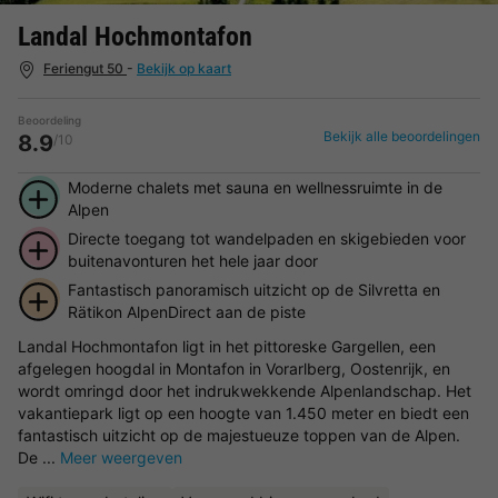
Landal Hochmontafon
Feriengut 50
-
Bekijk op kaart
Beoordeling
Bekijk alle beoordelingen
8.9
/10
Moderne chalets met sauna en wellnessruimte in de
Alpen
Directe toegang tot wandelpaden en skigebieden voor
buitenavonturen het hele jaar door
Fantastisch panoramisch uitzicht op de Silvretta en
Rätikon AlpenDirect aan de piste
Landal Hochmontafon ligt in het pittoreske Gargellen, een
afgelegen hoogdal in Montafon in Vorarlberg, Oostenrijk, en
wordt omringd door het indrukwekkende Alpenlandschap. Het
vakantiepark ligt op een hoogte van 1.450 meter en biedt een
fantastisch uitzicht op de majestueuze toppen van de Alpen.
De ...
Meer weergeven