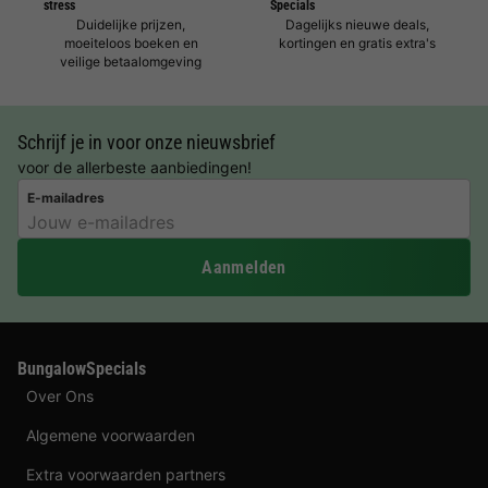
stress
Specials
Duidelijke prijzen,
Dagelijks nieuwe deals,
moeiteloos boeken en
kortingen en gratis extra's
veilige betaalomgeving
Schrijf je in voor onze nieuwsbrief
voor de allerbeste aanbiedingen!
E-mailadres
Aanmelden
BungalowSpecials
Over Ons
Algemene voorwaarden
Extra voorwaarden partners