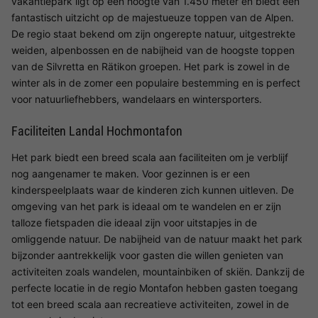
vakantiepark ligt op een hoogte van 1.450 meter en biedt een
fantastisch uitzicht op de majestueuze toppen van de Alpen.
De regio staat bekend om zijn ongerepte natuur, uitgestrekte
weiden, alpenbossen en de nabijheid van de hoogste toppen
van de Silvretta en Rätikon groepen. Het park is zowel in de
winter als in de zomer een populaire bestemming en is perfect
voor natuurliefhebbers, wandelaars en wintersporters.
Faciliteiten Landal Hochmontafon
Het park biedt een breed scala aan faciliteiten om je verblijf
nog aangenamer te maken. Voor gezinnen is er een
kinderspeelplaats waar de kinderen zich kunnen uitleven. De
omgeving van het park is ideaal om te wandelen en er zijn
talloze fietspaden die ideaal zijn voor uitstapjes in de
omliggende natuur. De nabijheid van de natuur maakt het park
bijzonder aantrekkelijk voor gasten die willen genieten van
activiteiten zoals wandelen, mountainbiken of skiën. Dankzij de
perfecte locatie in de regio Montafon hebben gasten toegang
tot een breed scala aan recreatieve activiteiten, zowel in de