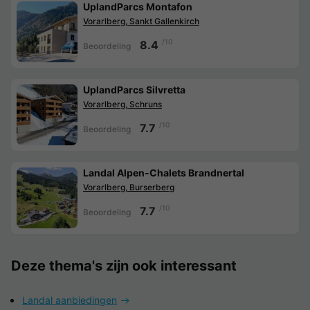
UplandParcs Montafon
Vorarlberg, Sankt Gallenkirch
/10
8.4
Beoordeling
UplandParcs Silvretta
Vorarlberg, Schruns
/10
7.7
Beoordeling
Landal Alpen-Chalets Brandnertal
Vorarlberg, Burserberg
/10
7.7
Beoordeling
Deze thema's zijn ook interessant
Landal aanbiedingen