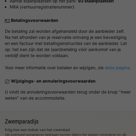
Aantal staanplaatsen op het park:
93 staanplaatsen
NRA (verhuurregistratienummer):
Betalingsvoorwaarden
De betaling zal worden afgehandeld door de aanbieder zelf.
Na het afronden van je reservatie ontvang je een bevestiging
en een factuur met betalingsinstructies van de aanbieder. Let
op: het kan zijn dat de (aan)betaling vóór aankomst van je
verblijf dient te worden voldaan.
Voor meer informatie over betalen en wijzigen, zie
deze pagina
.
Wijzigings- en annuleringsvoorwaarden
U vindt de annuleringsvoorwaarden terug onder de knop "meer
weten" van de accommodatie.
Zwemparadijs
Krijg hier een indruk van het zwembad
(de eventueel aangegeven bedragen kunnen tijdens het seizoen veranderen en zijn