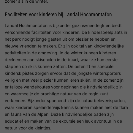
zomer als in de winter.
Faciliteiten voor kinderen bij Landal Hochmontafon
Landal Hochmontafon is bijzonder gezinsvriendelijk en biedt
verschillende faciliteiten voor kinderen. De kinderspeelplaats in
het park nodigt jonge gasten uit om plezier te hebben en
nieuwe vrienden te maken. Er zijn ook tal van kindvriendelijke
activiteiten in de omgeving. In de winter kunnen kinderen
deelnemen aan skischolen in de buurt, waar ze hun eerste
stappen op ski's kunnen zetten. De oefenlift en speciale
kinderskipistes zorgen ervoor dat de jongste wintersporters
veilig en met veel plezier kunnen leren skiën. In de zomer zijn
er talloze wandelroutes voor gezinnen die kindvriendelijk zijn
en waarmee je de prachtige natuur van de regio kunt
verkennen. Bijzonder spannend zijn de natuurbelevenispaden,
waar kinderen spelenderwijs kennis kunnen maken met de flora
en fauna van de Alpen. Deze kindvriendelijke paden zijn
educatief en maken van de excursie een leuk avontuur in de
natuur voor de kleintjes.