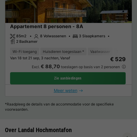
Appartement 8 personen - 8A
85m2
8 Volwassenen
3 Slaapkamers
2 Badkamer
Wi-Fi toegang
Huisdieren toegestaan *
Vaatwasser
Tuinmeubel
Van 18 tot 21 sep, 3 nachten, Vanaf
€ 529
€ 88,70
Excl.
toeslagen op basis van 2 personen
Zie aanbiedingen
Meer weten
*Raadpleeg de details van de accommodatie voor de specifieke
voorwaarden.
Over Landal Hochmontafon