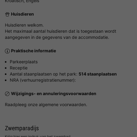
Kroatisch, Engels
Huisdieren
Huisdieren welkom.
Het maximaal aantal huisdieren dat is toegestaan wordt
aangegeven in de gegevens van de accommodatie.
Praktische informatie
Parkeerplaats
Receptie
Aantal staanplaatsen op het park:
514 staanplaatsen
NRA (verhuurregistratienummer):
Wijzigings- en annuleringsvoorwaarden
Raadpleeg onze algemene voorwaarden.
Zwemparadijs
Krijg hier een indruk van het zwembad