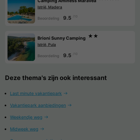
Camping Aminess Maravea
Istrië, Madera
/10
9.5
Beoordeling
★★
Brioni Sunny Camping
Istrië, Pula
/10
9.5
Beoordeling
Deze thema's zijn ook interessant
Last minute vakantiepark
Vakantiepark aanbiedingen
Weekendje weg
Midweek weg