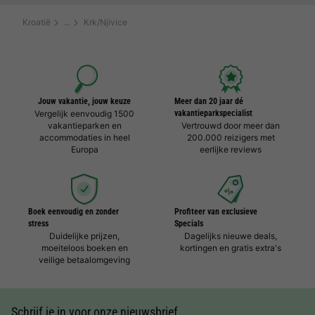
Kroatië
Krk/Njivice
Jouw vakantie, jouw keuze
Meer dan 20 jaar dé
Vergelijk eenvoudig 1500
vakantieparkspecialist
vakantieparken en
Vertrouwd door meer dan
accommodaties in heel
200.000 reizigers met
Europa
eerlijke reviews
Boek eenvoudig en zonder
Profiteer van exclusieve
stress
Specials
Duidelijke prijzen,
Dagelijks nieuwe deals,
moeiteloos boeken en
kortingen en gratis extra's
veilige betaalomgeving
Schrijf je in voor onze nieuwsbrief