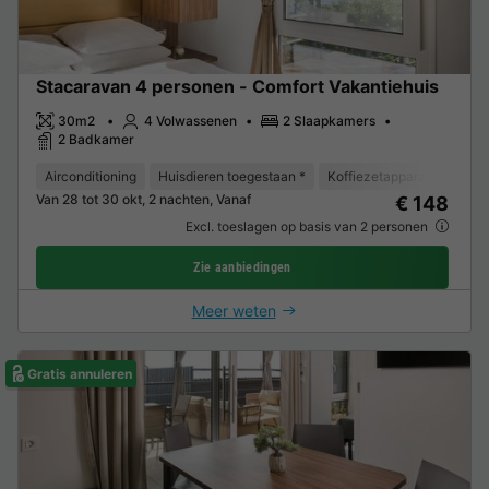
Stacaravan 4 personen - Comfort Vakantiehuis
30m2
4 Volwassenen
2 Slaapkamers
2 Badkamer
Airconditioning
Huisdieren toegestaan *
Koffiezetapparaat
Ligs
Van 28 tot 30 okt, 2 nachten, Vanaf
€ 148
Excl. toeslagen op basis van 2 personen
Zie aanbiedingen
Meer weten
Gratis annuleren