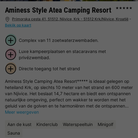
Aminess Style Atea Camping Resort
★★★★★
Primorska cesta 41, 51512, Njivice, Krk - 51512 Krk/Njivice, Kroatië
-
Bekijk op kaart
Complex van 11 zoetwaterzwembaden.
Luxe kampeerplaatsen en stacaravans met
privézwembad.
Directe toegang tot het strand
Aminess Style Camping Atea Resort***** is ideaal gelegen op
heteiland Krk, op slechts 10 meter van het strand en 600 meter
van Njivice. Het beslaat 14,7 hectare en biedt een ontspannen
natuurlijke omgeving, perfect om wakker te worden met het
geluid van de golven en te harmoniëren met de ontspannen...
Meer weergeven
Aan de kust
Kinderclub
Waterspeeltuin
Minigolf
Sauna