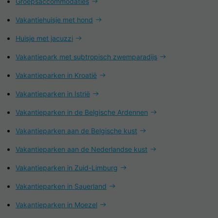
Groepsaccommodaties
Vakantiehuisje met hond
Huisje met jacuzzi
Vakantiepark met subtropisch zwemparadijs
Vakantieparken in Kroatië
Vakantieparken in Istrië
Vakantieparken in de Belgische Ardennen
Vakantieparken aan de Belgische kust
Vakantieparken aan de Nederlandse kust
Vakantieparken in Zuid-Limburg
Vakantieparken in Sauerland
Vakantieparken in Moezel