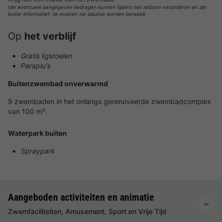
(de eventueel aangegeven bedragen kunnen tijdens het seizoen veranderen en zijn
louter informatief; ze moeten ter plaatse worden betaald)
Op
het verblijf
Gratis ligstoelen
Paraplu's
Buitenzwembad onverwarmd
9 zwembaden in het onlangs gerenoveerde zwembadcomplex
van 100 m².
Waterpark buiten
Spraypark
Aangeboden activiteiten en animatie
Zwemfaciliteiten, Amusement, Sport en Vrije Tijd