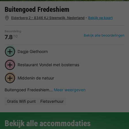
Buitengoed Fredeshiem
Eiderberg 2 - 8346 KJ Steenwijk, Nederland
-
Bekijk op kaart
Beoordeling
Bekijk alle beoordelingen
7.8
/10
Dagje Giethoorn
Restaurant Vondel met bosterras
Middenin de natuur
Buitengoed Fredeshiem...
Meer weergeven
Gratis Wifi punt
Fietsverhuur
Bekijk alle accommodaties