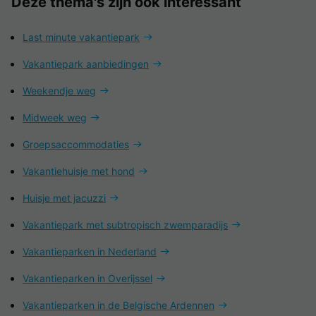
Deze thema's zijn ook interessant
Last minute vakantiepark
Vakantiepark aanbiedingen
Weekendje weg
Midweek weg
Groepsaccommodaties
Vakantiehuisje met hond
Huisje met jacuzzi
Vakantiepark met subtropisch zwemparadijs
Vakantieparken in Nederland
Vakantieparken in Overijssel
Vakantieparken in de Belgische Ardennen