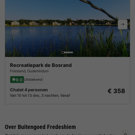
Recreatiepark de Bosrand
Friesland
,
Oudemirdum
9.0
Uitstekend
Chalet 4 personen
€ 358
Van 10 tot 13 dec, 3 nachten, Vanaf
Over Buitengoed Fredeshiem