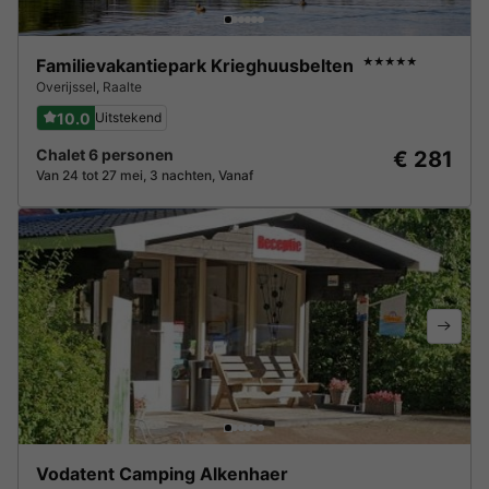
Familievakantiepark Krieghuusbelten
★★★★★
Overijssel
,
Raalte
10.0
Uitstekend
Chalet 6 personen
€ 281
Van 24 tot 27 mei, 3 nachten, Vanaf
Vodatent Camping Alkenhaer