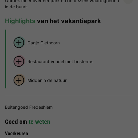
Ontdek meer over het park en de bezienswaardigheden
in de buurt.
Highlights
van het vakantiepark
Dagje Giethoorn
Restaurant Vondel met bosterras
Middenin de natuur
Buitengoed Fredeshiem
Goed om
te weten
Voorkeuren