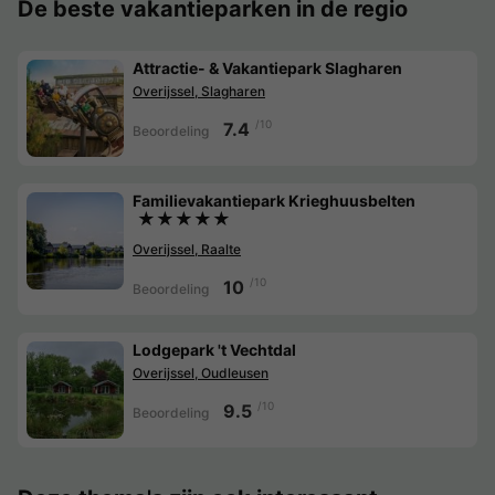
De beste vakantieparken in de regio
Attractie- & Vakantiepark Slagharen
Overijssel, Slagharen
/10
7.4
Beoordeling
Familievakantiepark Krieghuusbelten
★★★★★
Overijssel, Raalte
/10
10
Beoordeling
Lodgepark 't Vechtdal
Overijssel, Oudleusen
/10
9.5
Beoordeling