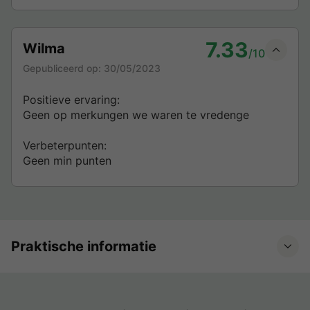
7.33
Wilma
/10
Gepubliceerd op:
30/05/2023
Positieve ervaring:
Geen op merkungen we waren te vredenge
Verbeterpunten:
Geen min punten
Praktische informatie