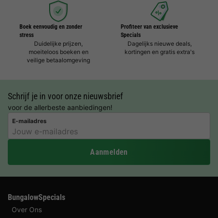
Boek eenvoudig en zonder
Profiteer van exclusieve
stress
Specials
Duidelijke prijzen,
Dagelijks nieuwe deals,
moeiteloos boeken en
kortingen en gratis extra's
veilige betaalomgeving
Schrijf je in voor onze nieuwsbrief
voor de allerbeste aanbiedingen!
E-mailadres
Aanmelden
BungalowSpecials
Over Ons