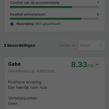
Comfort van de accommodatie
7
Kwaliteit animatieteam
8
Beoordeling
100% geverifieerd
2 beoordelingen
Sorteer op
Datum
8.33
Gabe
/10
Gepubliceerd op:
4/06/2023
Positieve ervaring:
Een heerlijk ruim huis
Verbeterpunten:
Geen