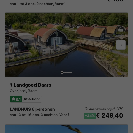
Van 1 tot 3 dec, 2 nachten, Vanaf
't Landgoed Baars
Overijssel
,
Baars
9.1
Uitstekend
LANDHUIS 6 personen
€ 379
Aanbevolen prijs:
€ 249,40
Van 13 tot 16 dec, 3 nachten, Vanaf
-34%