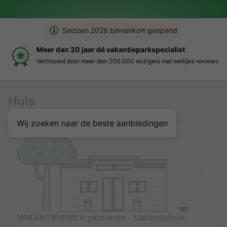
Seizoen 2026 binnenkort geopend
alist
Boek eenvoudig en zonder stress
 eerlijke reviews
Duidelijke prijzen, moeiteloos boeken en veili
Huis
Wij zoeken naar de beste aanbiedingen
VAKANTIEHUIS 6 personen - Vakantiehuis