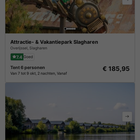
Attractie- & Vakantiepark Slagharen
Overijssel
,
Slagharen
7.4
Goed
Tent 6 personen
€ 185,95
Van 7 tot 9 okt, 2 nachten, Vanaf