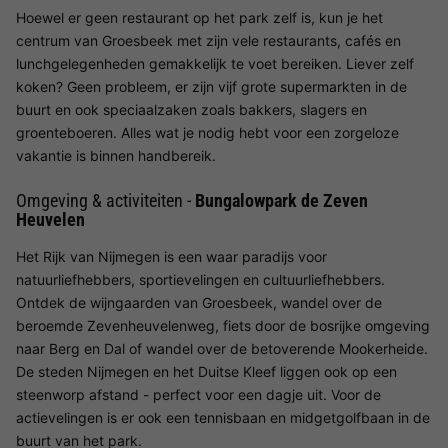
Hoewel er geen restaurant op het park zelf is, kun je het
centrum van Groesbeek met zijn vele restaurants, cafés en
lunchgelegenheden gemakkelijk te voet bereiken. Liever zelf
koken? Geen probleem, er zijn vijf grote supermarkten in de
buurt en ook speciaalzaken zoals bakkers, slagers en
groenteboeren. Alles wat je nodig hebt voor een zorgeloze
vakantie is binnen handbereik.
Omgeving & activiteiten -
Bungalowpark de Zeven
Heuvelen
Het Rijk van Nijmegen is een waar paradijs voor
natuurliefhebbers, sportievelingen en cultuurliefhebbers.
Ontdek de wijngaarden van Groesbeek, wandel over de
beroemde Zevenheuvelenweg, fiets door de bosrijke omgeving
naar Berg en Dal of wandel over de betoverende Mookerheide.
De steden Nijmegen en het Duitse Kleef liggen ook op een
steenworp afstand - perfect voor een dagje uit. Voor de
actievelingen is er ook een tennisbaan en midgetgolfbaan in de
buurt van het park.