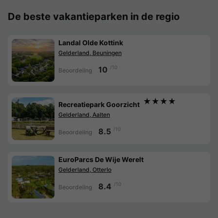
De beste vakantieparken in de regio
Landal Olde Kottink
Gelderland, Beuningen
/10
10
Beoordeling
★★★★
Recreatiepark Goorzicht
Gelderland, Aalten
/10
8.5
Beoordeling
EuroParcs De Wije Werelt
Gelderland, Otterlo
/10
8.4
Beoordeling