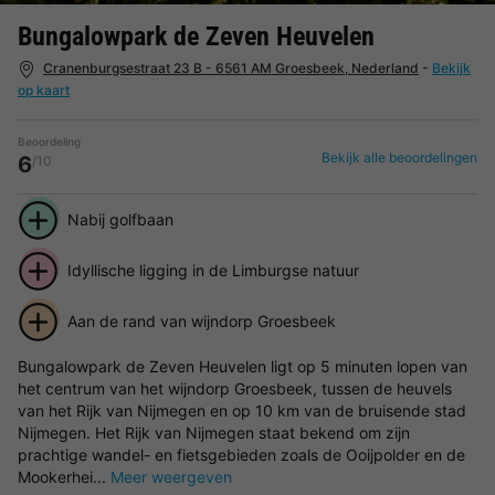
Bungalowpark de Zeven Heuvelen
Cranenburgsestraat 23 B - 6561 AM Groesbeek, Nederland
-
Bekijk
op kaart
Beoordeling
Bekijk alle beoordelingen
6
/10
Nabij golfbaan
Idyllische ligging in de Limburgse natuur
Aan de rand van wijndorp Groesbeek
Bungalowpark de Zeven Heuvelen ligt op 5 minuten lopen van
het centrum van het wijndorp Groesbeek, tussen de heuvels
van het Rijk van Nijmegen en op 10 km van de bruisende stad
Nijmegen. Het Rijk van Nijmegen staat bekend om zijn
prachtige wandel- en fietsgebieden zoals de Ooijpolder en de
Mookerhei...
Meer weergeven