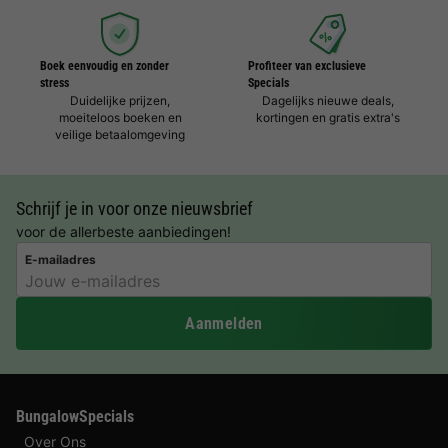
Boek eenvoudig en zonder
Profiteer van exclusieve
stress
Specials
Duidelijke prijzen,
Dagelijks nieuwe deals,
moeiteloos boeken en
kortingen en gratis extra's
veilige betaalomgeving
Schrijf je in voor onze nieuwsbrief
voor de allerbeste aanbiedingen!
E-mailadres
Aanmelden
BungalowSpecials
Over Ons