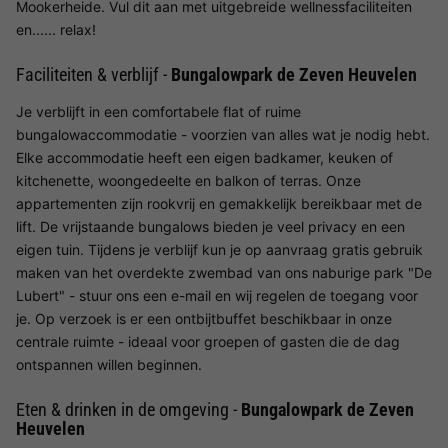
Mookerheide. Vul dit aan met uitgebreide wellnessfaciliteiten
en...... relax!
Faciliteiten & verblijf -
Bungalowpark de Zeven Heuvelen
Je verblijft in een comfortabele flat of ruime
bungalowaccommodatie - voorzien van alles wat je nodig hebt.
Elke accommodatie heeft een eigen badkamer, keuken of
kitchenette, woongedeelte en balkon of terras. Onze
appartementen zijn rookvrij en gemakkelijk bereikbaar met de
lift. De vrijstaande bungalows bieden je veel privacy en een
eigen tuin. Tijdens je verblijf kun je op aanvraag gratis gebruik
maken van het overdekte zwembad van ons naburige park "De
Lubert" - stuur ons een e-mail en wij regelen de toegang voor
je. Op verzoek is er een ontbijtbuffet beschikbaar in onze
centrale ruimte - ideaal voor groepen of gasten die de dag
ontspannen willen beginnen.
Eten & drinken in de omgeving -
Bungalowpark de Zeven
Heuvelen