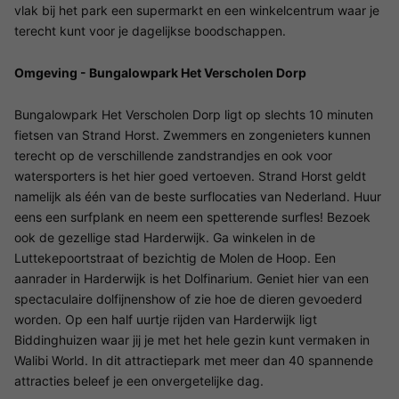
vlak bij het park een supermarkt en een winkelcentrum waar je
terecht kunt voor je dagelijkse boodschappen.
Omgeving - Bungalowpark Het Verscholen Dorp
Bungalowpark Het Verscholen Dorp ligt op slechts 10 minuten
fietsen van Strand Horst. Zwemmers en zongenieters kunnen
terecht op de verschillende zandstrandjes en ook voor
watersporters is het hier goed vertoeven. Strand Horst geldt
namelijk als één van de beste surflocaties van Nederland. Huur
eens een surfplank en neem een spetterende surfles! Bezoek
ook de gezellige stad Harderwijk. Ga winkelen in de
Luttekepoortstraat of bezichtig de Molen de Hoop. Een
aanrader in Harderwijk is het Dolfinarium. Geniet hier van een
spectaculaire dolfijnenshow of zie hoe de dieren gevoederd
worden. Op een half uurtje rijden van Harderwijk ligt
Biddinghuizen waar jij je met het hele gezin kunt vermaken in
Walibi World. In dit attractiepark met meer dan 40 spannende
attracties beleef je een onvergetelijke dag.