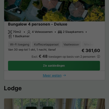
Bungalow 4 personen - Deluxe
70m2
4 Volwassenen
2 Slaapkamers
1 Badkamer
Wi-Fi toegang
Koffiezetapparaat
Vaatwasser
Vriezer
Koelka
Van 30 sep tot 1 okt, 1 nacht, Vanaf
€ 361,60
€ 48
Excl.
toeslagen op basis van 2 personen
Zie aanbiedingen
Meer weten
Lodge