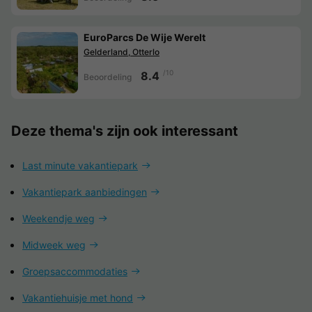
EuroParcs De Wije Werelt
Gelderland, Otterlo
/10
8.4
Beoordeling
Deze thema's zijn ook interessant
Last minute vakantiepark
Vakantiepark aanbiedingen
Weekendje weg
Midweek weg
Groepsaccommodaties
Vakantiehuisje met hond