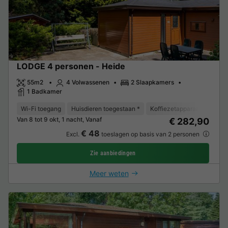
LODGE 4 personen - Heide
55m2
4 Volwassenen
2 Slaapkamers
1 Badkamer
Wi-Fi toegang
Huisdieren toegestaan *
Koffiezetapparaat
Vriez
Van 8 tot 9 okt, 1 nacht, Vanaf
€ 282,90
€ 48
Excl.
toeslagen op basis van 2 personen
Zie aanbiedingen
Meer weten