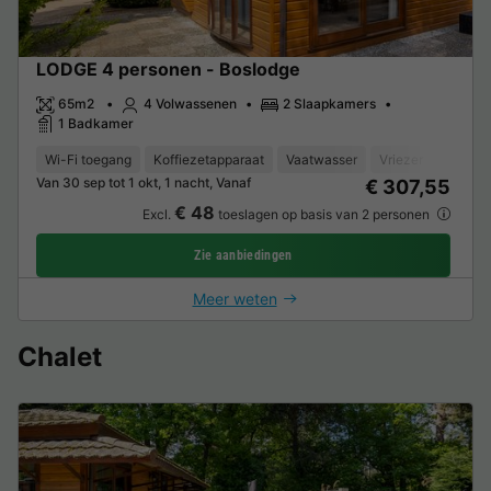
LODGE 4 personen - Boslodge
65m2
4 Volwassenen
2 Slaapkamers
1 Badkamer
Wi-Fi toegang
Koffiezetapparaat
Vaatwasser
Vriezer
Koelka
Van 30 sep tot 1 okt, 1 nacht, Vanaf
€ 307,55
€ 48
Excl.
toeslagen op basis van 2 personen
Zie aanbiedingen
Meer weten
Chalet