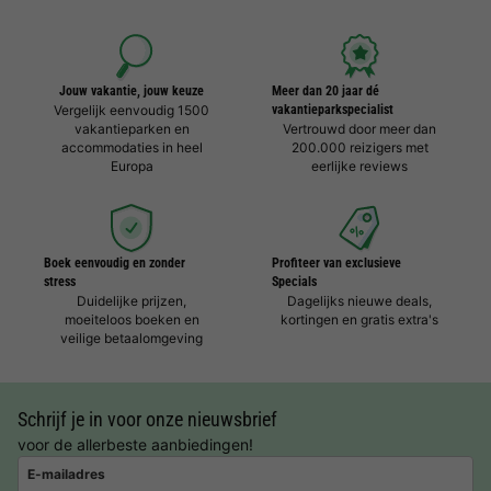
Jouw vakantie, jouw keuze
Meer dan 20 jaar dé
Vergelijk eenvoudig 1500
vakantieparkspecialist
vakantieparken en
Vertrouwd door meer dan
accommodaties in heel
200.000 reizigers met
Europa
eerlijke reviews
Boek eenvoudig en zonder
Profiteer van exclusieve
stress
Specials
Duidelijke prijzen,
Dagelijks nieuwe deals,
moeiteloos boeken en
kortingen en gratis extra's
veilige betaalomgeving
Schrijf je in voor onze nieuwsbrief
voor de allerbeste aanbiedingen!
E-mailadres