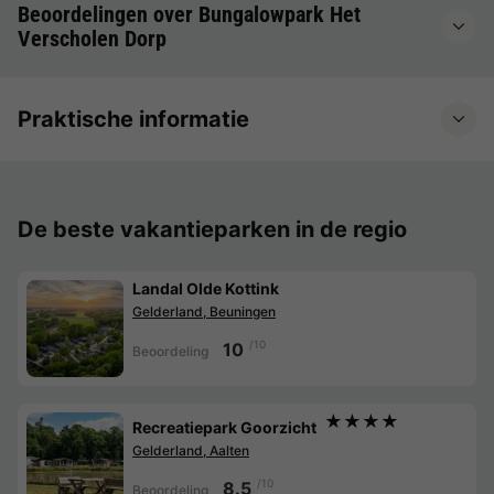
Beoordelingen over Bungalowpark Het
Verscholen Dorp
Praktische informatie
De beste vakantieparken in de regio
Landal Olde Kottink
Gelderland, Beuningen
/10
10
Beoordeling
★★★★
Recreatiepark Goorzicht
Gelderland, Aalten
/10
8.5
Beoordeling