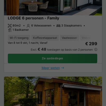
LODGE 6 personen - Family
80m2
6 Volwassenen
3 Slaapkamers
1 Badkamer
Wi-Fi toegang
Koffiezetapparaat
Vaatwasser
Vriezer
Koelka
Van 8 tot 9 okt, 1 nacht, Vanaf
€ 299
€ 48
Excl.
toeslagen op basis van 2 personen
Zie aanbiedingen
Meer weten