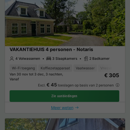
VAKANTIEHUIS 4 personen - Notaris
4 Volwassenen
3 Slaapkamers
2 Badkamer
Wi-Fi toegang
Koffiezetapparaat
Vaatwasser
Vriezer
Koelka
Van 30 nov tot 3 dec, 3 nachten,
€ 305
Vanaf
€ 45
Excl.
toeslagen op basis van 2 personen
Zie aanbiedingen
Meer weten