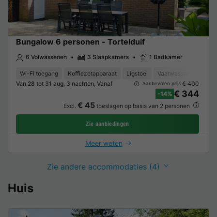
Bungalow 6 personen - Tortelduif
6 Volwassenen
3 Slaapkamers
1 Badkamer
Wi-Fi toegang
Koffiezetapparaat
Ligstoel
Vaatwasser
Vrieze
Van 28 tot 31 aug, 3 nachten, Vanaf
€ 400
Aanbevolen prijs:
€ 344
-14%
€ 45
Excl.
toeslagen op basis van 2 personen
Zie aanbiedingen
Meer weten
Zie andere accommodaties (4)
Huis