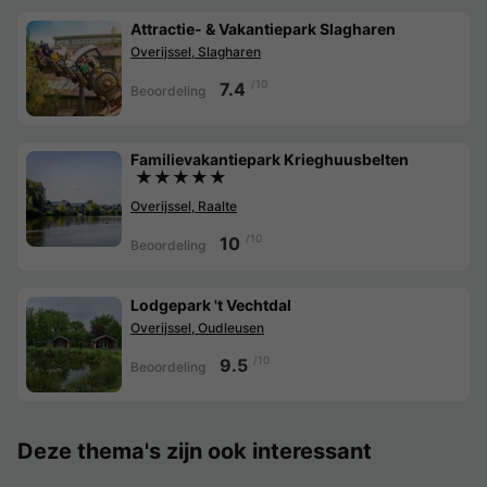
Attractie- & Vakantiepark Slagharen
Overijssel, Slagharen
/10
7.4
Beoordeling
Familievakantiepark Krieghuusbelten
★★★★★
Overijssel, Raalte
/10
10
Beoordeling
Lodgepark 't Vechtdal
Overijssel, Oudleusen
/10
9.5
Beoordeling
Deze thema's zijn ook interessant