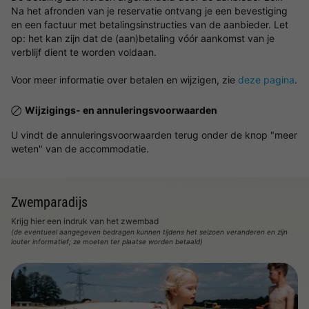
Na het afronden van je reservatie ontvang je een bevestiging
en een factuur met betalingsinstructies van de aanbieder. Let
op: het kan zijn dat de (aan)betaling vóór aankomst van je
verblijf dient te worden voldaan.
Voor meer informatie over betalen en wijzigen, zie
deze pagina
.
Wijzigings- en annuleringsvoorwaarden
U vindt de annuleringsvoorwaarden terug onder de knop "meer
weten" van de accommodatie.
Zwemparadijs
Krijg hier een indruk van het zwembad
(de eventueel aangegeven bedragen kunnen tijdens het seizoen veranderen en zijn
louter informatief; ze moeten ter plaatse worden betaald)