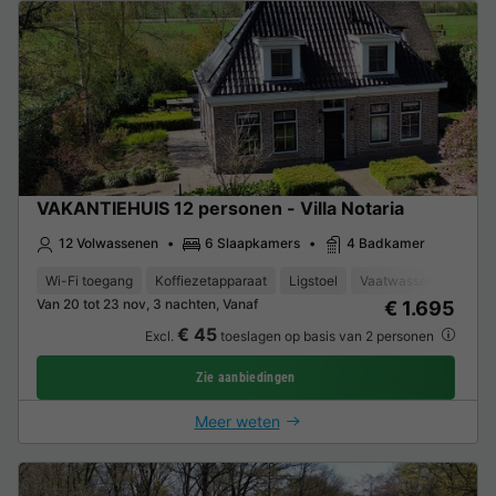
VAKANTIEHUIS 12 personen - Villa Notaria
12 Volwassenen
6 Slaapkamers
4 Badkamer
Wi-Fi toegang
Koffiezetapparaat
Ligstoel
Vaatwasser
Vrieze
Van 20 tot 23 nov, 3 nachten, Vanaf
€ 1.695
€ 45
Excl.
toeslagen op basis van 2 personen
Zie aanbiedingen
Meer weten