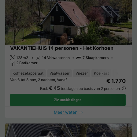
VAKANTIEHUIS 14 personen - Het Korhoen
128m2
14 Volwassenen
7 Slaapkamers
2 Badkamer
Koffiezetapparaat
Vaatwasser
Vriezer
Koelkast
Tuinmeubel
Van 6 tot 8 nov, 2 nachten, Vanaf
€ 1.770
€ 45
Excl.
toeslagen op basis van 2 personen
Zie aanbiedingen
Meer weten