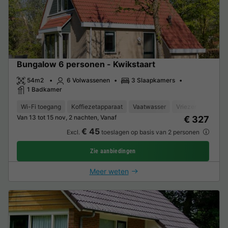
Bungalow 6 personen - Kwikstaart
54m2
6 Volwassenen
3 Slaapkamers
1 Badkamer
Wi-Fi toegang
Koffiezetapparaat
Vaatwasser
Vriezer
Koelka
Van 13 tot 15 nov, 2 nachten, Vanaf
€ 327
€ 45
Excl.
toeslagen op basis van 2 personen
Zie aanbiedingen
Meer weten