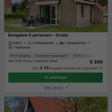
Bungalow 6 personen - Grutto
54m2
6 Volwassenen
3 Slaapkamers
1 Badkamer
Wi-Fi toegang
Huisdieren toegestaan *
Koffiezetapparaat
Vriez
Van 13 tot 15 nov, 2 nachten, Vanaf
€ 300
€ 45
Excl.
toeslagen op basis van 2 personen
Zie aanbiedingen
Meer weten