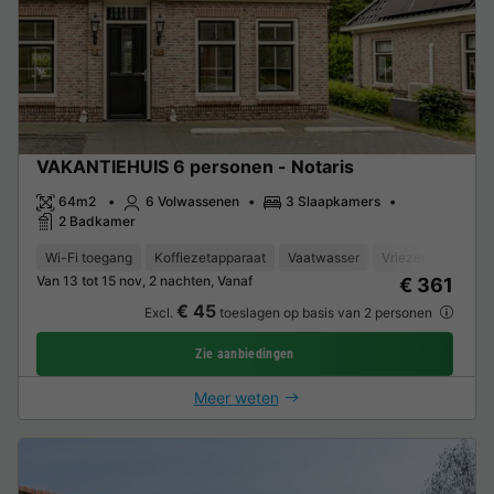
VAKANTIEHUIS 6 personen - Notaris
64m2
6 Volwassenen
3 Slaapkamers
2 Badkamer
Wi-Fi toegang
Koffiezetapparaat
Vaatwasser
Vriezer
Koelka
Van 13 tot 15 nov, 2 nachten, Vanaf
€ 361
€ 45
Excl.
toeslagen op basis van 2 personen
Zie aanbiedingen
Meer weten