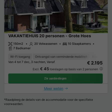
VAKANTIEHUIS 20 personen - Grote Hoes
150m2
20 Volwassenen
10 Slaapkamers
7 Badkamer
Wi-Fi toegang
Ontvangst van verminderde mobiliteit
Koffiezetappa
Van 4 tot 7 dec, 3 nachten, Vanaf
€ 2.195
€ 45
Excl.
toeslagen op basis van 2 personen
Zie aanbiedingen
Meer weten
*Raadpleeg de details van de accommodatie voor de specifieke
voorwaarden.