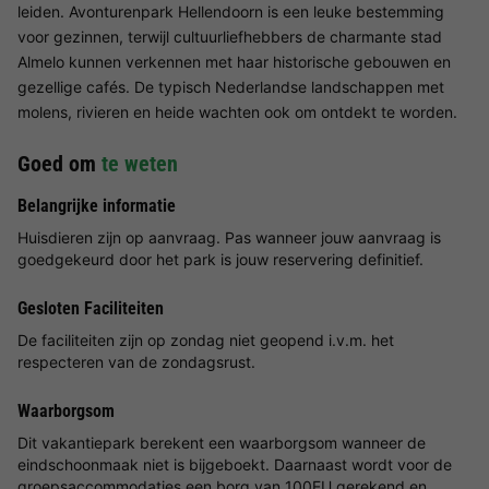
leiden. Avonturenpark Hellendoorn is een leuke bestemming
voor gezinnen, terwijl cultuurliefhebbers de charmante stad
Almelo kunnen verkennen met haar historische gebouwen en
gezellige cafés. De typisch Nederlandse landschappen met
molens, rivieren en heide wachten ook om ontdekt te worden.
Goed om
te weten
Belangrijke informatie
Huisdieren zijn op aanvraag. Pas wanneer jouw aanvraag is
goedgekeurd door het park is jouw reservering definitief.
Gesloten Faciliteiten
De faciliteiten zijn op zondag niet geopend i.v.m. het
respecteren van de zondagsrust.
Waarborgsom
Dit vakantiepark berekent een waarborgsom wanneer de
eindschoonmaak niet is bijgeboekt. Daarnaast wordt voor de
groepsaccommodaties een borg van 100EU gerekend en