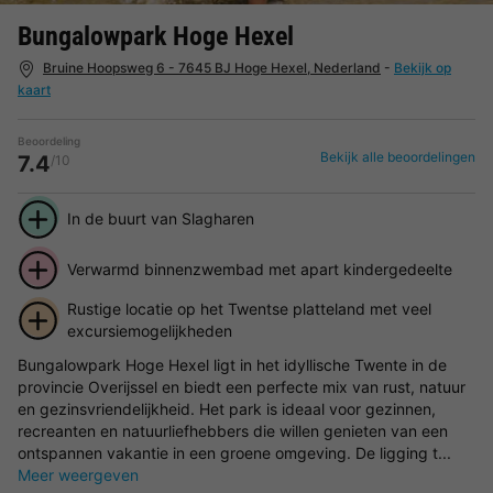
Bungalowpark Hoge Hexel
Bruine Hoopsweg 6 - 7645 BJ Hoge Hexel, Nederland
-
Bekijk op
kaart
Beoordeling
Bekijk alle beoordelingen
7.4
/10
In de buurt van Slagharen
Verwarmd binnenzwembad met apart kindergedeelte
Rustige locatie op het Twentse platteland met veel
excursiemogelijkheden
Bungalowpark Hoge Hexel ligt in het idyllische Twente in de
provincie Overijssel en biedt een perfecte mix van rust, natuur
en gezinsvriendelijkheid. Het park is ideaal voor gezinnen,
recreanten en natuurliefhebbers die willen genieten van een
ontspannen vakantie in een groene omgeving. De ligging t...
Meer weergeven