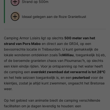
Strand op 500m
Ideaal gelegen aan de Roze Granietkust
Camping Armor Loisirs ligt op slechts
500 meter van het
strand van Pors Mabo
en direct aan de GR34, op een
bevoorrechte locatie in Trébeurden. U kunt gemakkelijk de
lokale wonderen ontdekken zoals Île
Milliau
, toegankelijk bij eb,
of de beroemde granieten chaos van Ploumanac'h, op slechts
een klein eindje rijden. Voor je ontspanning op het water heeft
de camping een
overdekt zwembad dat verwarmd is tot 28°C
en het hele seizoen toegankelijk is, en een
peuterbad
voor de
kleintjes, zodat je altijd kunt zwemmen, ongeacht het Bretonse
weer.
Op het gebied van animatie biedt de camping verschillende
faciliteiten om je dagen levendig te houden: een