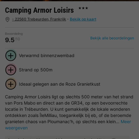
Camping Armor Loisirs
★★★
- 22560 Trebeurden, Frankrijk
-
Bekijk op kaart
Beoordeling
Bekijk alle beoordelingen
9.5
/10
Verwarmd binnenzwembad
Strand op 500m
Ideaal gelegen aan de Roze Granietkust
Camping Armor Loisirs ligt op slechts 500 meter van het strand
van Pors Mabo en direct aan de GR34, op een bevoorrechte
locatie in Trébeurden. U kunt gemakkelijk de lokale wonderen
ontdekken zoals ÎleMilliau, toegankelijk bij eb, of de beroemde
granieten chaos van Ploumanac'h, op slechts een klein...
Meer
weergeven