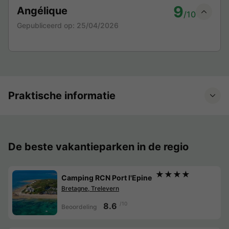
9
Angélique
/10
Gepubliceerd op:
25/04/2026
Praktische informatie
De beste vakantieparken in de regio
★★★★
Camping RCN Port l'Epine
Bretagne, Trelevern
/10
8.6
Beoordeling