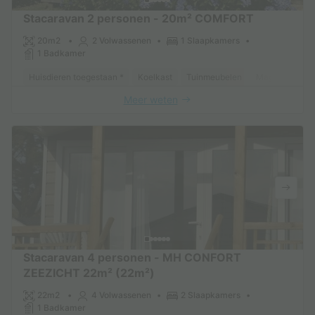
Stacaravan 2 personen - 20m² COMFORT
20m2
2 Volwassenen
1 Slaapkamers
1 Badkamer
Huisdieren toegestaan *
Koelkast
Tuinmeubelen
Magnetron
Meer weten
Stacaravan 4 personen - MH CONFORT
ZEEZICHT 22m² (22m²)
22m2
4 Volwassenen
2 Slaapkamers
1 Badkamer