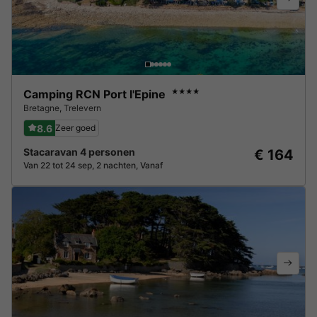
Camping RCN Port l'Epine
★★★★
Bretagne
,
Trelevern
8.6
Zeer goed
Stacaravan 4 personen
€ 164
Van 22 tot 24 sep, 2 nachten, Vanaf