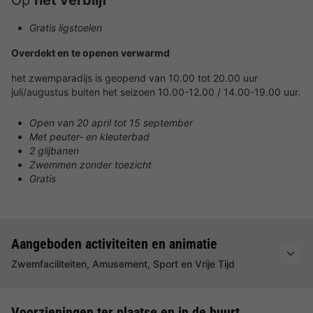
Op
het verblijf
Gratis ligstoelen
Overdekt en te openen verwarmd
het zwemparadijs is geopend van 10.00 tot 20.00 uur
juli/augustus buiten het seizoen 10.00-12.00 / 14.00-19.00 uur.
Open van 20 april tot 15 september
Met peuter- en kleuterbad
2 glijbanen
Zwemmen zonder toezicht
Gratis
Aangeboden activiteiten en animatie
Zwemfaciliteiten, Amusement, Sport en Vrije Tijd
Voorzieningen ter plaatse en in de buurt