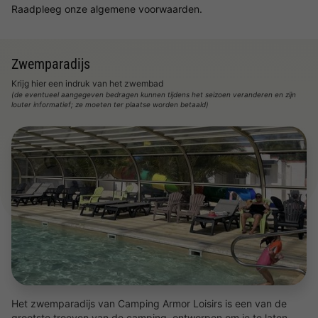
Raadpleeg onze algemene voorwaarden.
Zwemparadijs
Krijg hier een indruk van het zwembad
(de eventueel aangegeven bedragen kunnen tijdens het seizoen veranderen en zijn
louter informatief; ze moeten ter plaatse worden betaald)
Het zwemparadijs van Camping Armor Loisirs is een van de
grootste troeven van de camping, ontworpen om je te laten