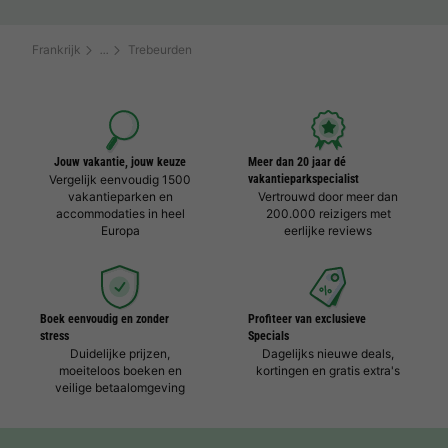
Frankrijk
Trebeurden
Jouw vakantie, jouw keuze
Meer dan 20 jaar dé
Vergelijk eenvoudig 1500
vakantieparkspecialist
vakantieparken en
Vertrouwd door meer dan
accommodaties in heel
200.000 reizigers met
Europa
eerlijke reviews
Boek eenvoudig en zonder
Profiteer van exclusieve
stress
Specials
Duidelijke prijzen,
Dagelijks nieuwe deals,
moeiteloos boeken en
kortingen en gratis extra's
veilige betaalomgeving