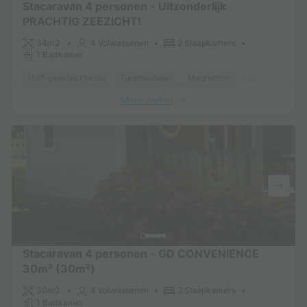
Stacaravan 4 personen - Uitzonderlijk
PRACHTIG ZEEZICHT!
34m2
4 Volwassenen
2 Slaapkamers
1 Badkamer
Half-overdekt terras
Tuinmeubelen
Magnetron
Parkeerplaats
Meer weten
Stacaravan 4 personen - GD CONVENIENCE
30m² (30m²)
30m2
4 Volwassenen
2 Slaapkamers
1 Badkamer