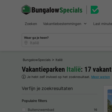
Zoeken
Vakantiebestemmingen
Last minut
Waar ga je heen?
>
BungalowSpecials
Italië
Vakantieparken
Italië
: 17 vakan
Je hebt zelf invloed op het zoekresultaat.
Meer weten
Verfijn je zoekresultaten
Populaire filters
Buitenzwembad
16