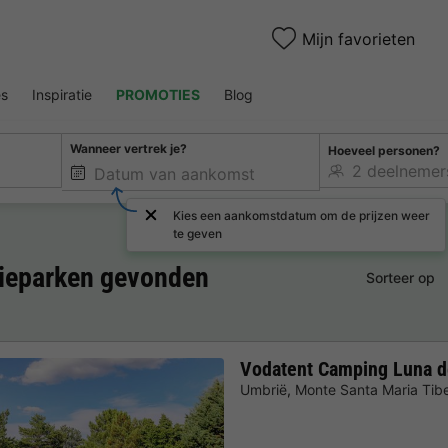
Mijn favorieten
es
Inspiratie
PROMOTIES
Blog
Wanneer vertrek je?
Hoeveel personen?
Kies een aankomstdatum om de prijzen weer
te geven
tieparken gevonden
Sorteer op
Vodatent Camping Luna d
Umbrië
,
Monte Santa Maria Tibe