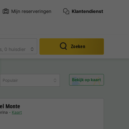
Mijn reserveringen
Klantendienst
Zoeken
Bekijk op kaart
Populair
el Monte
rina
Kaart