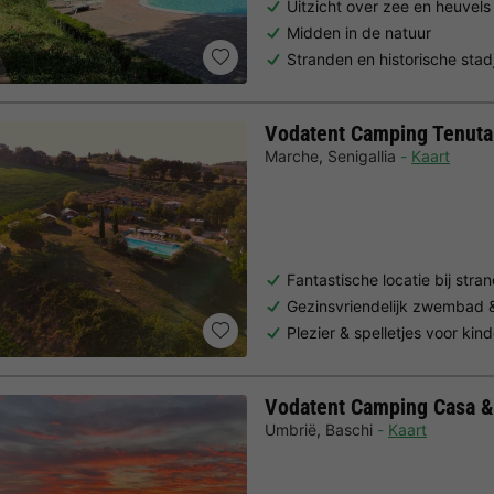
Uitzicht over zee en heuve
Midden in de natuur
Stranden en historische stad
Vodatent Camping Tenuta T
Marche
,
Senigallia
Kaart
Fantastische locatie bij stra
Gezinsvriendelijk zwembad & v
Plezier & spelletjes voor kin
Vodatent Camping Casa &
Umbrië
,
Baschi
Kaart