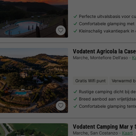
Perfecte uitvalsbasis voor c
Comfortabele glamping met 
Kleinschalig vakantiepark in
Vodatent Agricola la Case
Marche
,
Montefiore Dell'aso
K
Gratis Wifi punt
Verwarmd b
Rustige camping dicht bij de
Breed aanbod aan vrijetijdsa
Comfortabele glamping tent
Vodatent Camping Mar y 
Marche
,
San Costanzo
Kaart