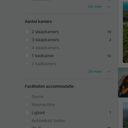
Zie meer
Aantal kamers
2 slaapkamers
15
3 slaapkamers
2
4 slaapkamers
1 badkamer
13
2 badkamers
Zie meer
Faciliteiten accommodatie
Sauna
Wasmachine
Ligbad
1
Bubbelbad buiten