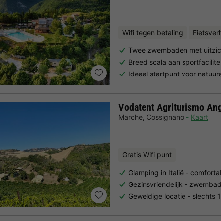
Wifi tegen betaling
Fietsver
Twee zwembaden met uitzic
Breed scala aan sportfacilit
Ideaal startpunt voor natuura
Vodatent Agriturismo Ang
Marche
,
Cossignano
Kaart
Gratis Wifi punt
Glamping in Italië - comfort
Gezinsvriendelijk - zwembad
Geweldige locatie - slechts 